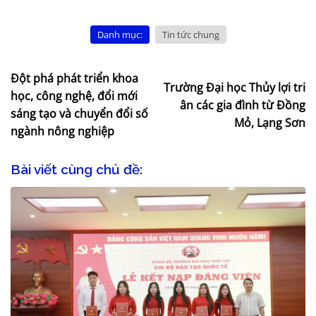
Danh mục:
Tin tức chung
Đột phá phát triển khoa
Trường Đại học Thủy lợi tri
học, công nghệ, đổi mới
ân các gia đình từ Đồng
sáng tạo và chuyển đổi số
Mỏ, Lạng Sơn
ngành nông nghiệp
Bài viết cùng chủ đề: