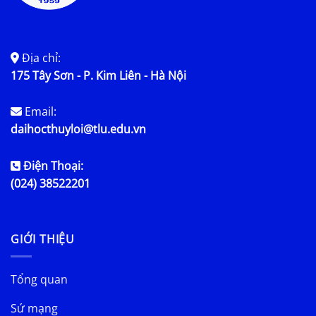
Địa chỉ:
175 Tây Sơn - P. Kim Liên - Hà Nội
Email:
daihocthuyloi@tlu.edu.vn
Điện Thoại:
(024) 38522201
GIỚI THIỆU
Tổng quan
Sứ mạng