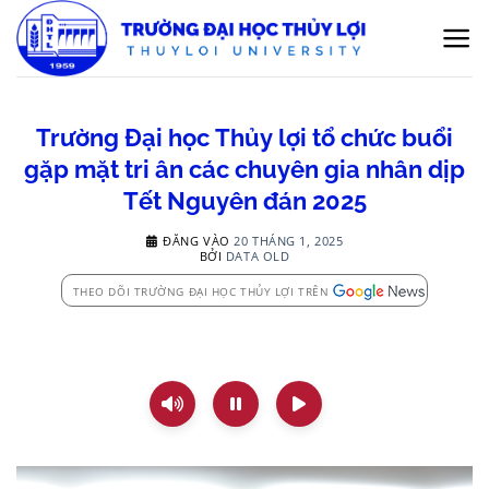
Bỏ
qua
nội
dung
Trường Đại học Thủy lợi tổ chức buổi
gặp mặt tri ân các chuyên gia nhân dịp
Tết Nguyên đán 2025
ĐĂNG VÀO
20 THÁNG 1, 2025
BỞI
DATA OLD
THEO DÕI TRƯỜNG ĐẠI HỌC THỦY LỢI TRÊN