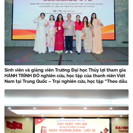
Sinh viên và giảng viên Trường Đại học Thủy lợi tham gia
HÀNH TRÌNH ĐỎ nghiên cứu, học tập của thanh niên Việt
Nam tại Trung Quốc – Trại nghiên cứu, học tập “Theo dấu
chân Bác Hồ” năm 2026