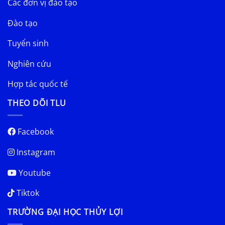
Các đơn vị đào tạo
Đào tạo
Tuyển sinh
Nghiên cứu
Hợp tác quốc tế
THEO DÕI TLU
Facebook
Instagram
Youtube
Tiktok
TRƯỜNG ĐẠI HỌC THỦY LỢI