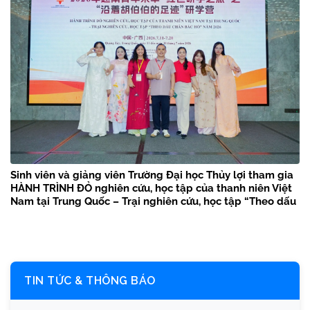
Sinh viên và giảng viên Trường Đại học Thủy lợi tham gia
HÀNH TRÌNH ĐỎ nghiên cứu, học tập của thanh niên Việt
Nam tại Trung Quốc – Trại nghiên cứu, học tập “Theo dấu
chân Bác Hồ” năm 2026
TIN TỨC & THÔNG BÁO