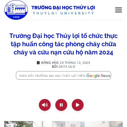
Bỏ
qua
nội
dung
Trường Đại học Thủy lợi tổ chức thực
tập huấn công tác phòng cháy chữa
cháy và cứu nạn cứu hộ năm 2024
ĐĂNG VÀO
24 THÁNG 12, 2024
BỞI
DATA OLD
THEO DÕI TRƯỜNG ĐẠI HỌC THỦY LỢI TRÊN