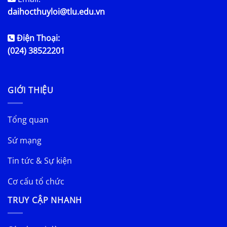
daihocthuyloi@tlu.edu.vn
Điện Thoại:
(024) 38522201
GIỚI THIỆU
Tổng quan
Sứ mạng
Tin tức & Sự kiện
Cơ cấu tổ chức
TRUY CẬP NHANH