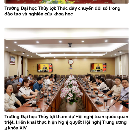
Trường Đại học Thủy lợi: Thúc đẩy chuyển đổi số trong
đào tạo và nghiên cứu khoa học
Trường Đại học Thủy lợi tham dự Hội nghị toàn quốc quán
triệt, triển khai thực hiện Nghị quyết Hội nghị Trung ương
3 khóa XIV