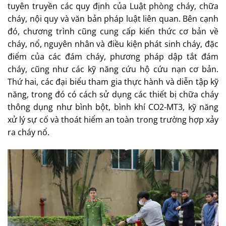
tuyên truyền các quy định của Luật phòng cháy, chữa
cháy, nội quy và văn bản pháp luật liên quan. Bên cạnh
đó, chương trình cũng cung cấp kiến thức cơ bản về
cháy, nổ, nguyên nhân và điều kiện phát sinh cháy, đặc
điểm của các đám cháy, phương pháp dập tắt đám
cháy, cũng như các kỹ năng cứu hộ cứu nạn cơ bản.
Thứ hai, các đại biểu tham gia thực hành và diễn tập kỹ
năng, trong đó có cách sử dụng các thiết bị chữa cháy
thông dụng như bình bột, bình khí CO2-MT3, kỹ năng
xử lý sự cố và thoát hiểm an toàn trong trường hợp xảy
ra cháy nổ.