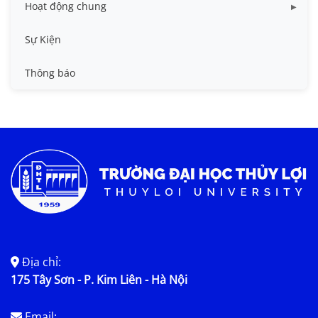
Hoạt động chung
Tin công tác sinh viên
Sự Kiện
Tin đào tạo
Thông báo
Tin KHCN và HTQT
Tin tức chung
Địa chỉ:
175 Tây Sơn - P. Kim Liên - Hà Nội
Email: