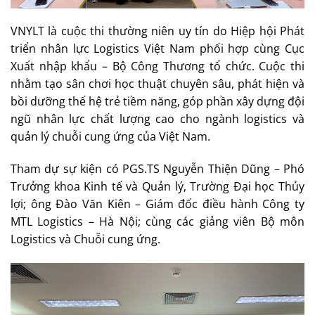
VNYLT là cuộc thi thường niên uy tín do Hiệp hội Phát
triển nhân lực Logistics Việt Nam phối hợp cùng Cục
Xuất nhập khẩu – Bộ Công Thương tổ chức. Cuộc thi
nhằm tạo sân chơi học thuật chuyên sâu, phát hiện và
bồi dưỡng thế hệ trẻ tiềm năng, góp phần xây dựng đội
ngũ nhân lực chất lượng cao cho ngành logistics và
quản lý chuỗi cung ứng của Việt Nam.
Tham dự sự kiện có PGS.TS Nguyễn Thiện Dũng – Phó
Trưởng khoa Kinh tế và Quản lý, Trường Đại học Thủy
lợi; ông Đào Văn Kiên – Giám đốc điều hành Công ty
MTL Logistics – Hà Nội; cùng các giảng viên Bộ môn
Logistics và Chuỗi cung ứng.