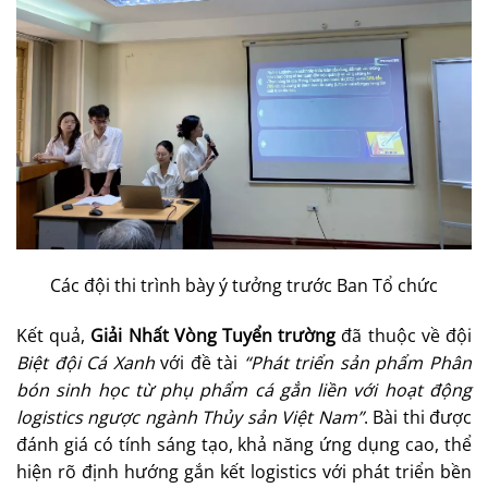
Các đội thi trình bày ý tưởng trước Ban Tổ chức
Kết quả,
Giải Nhất Vòng Tuyển trường
đã thuộc về đội
Biệt đội Cá Xanh
với đề tài
“Phát triển sản phẩm Phân
bón sinh học từ phụ phẩm cá gẳn liền với hoạt động
logistics ngược ngành Thủy sản Việt Nam”
. Bài thi được
đánh giá có tính sáng tạo, khả năng ứng dụng cao, thể
hiện rõ định hướng gắn kết logistics với phát triển bền