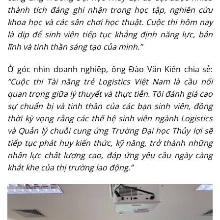
thành tích đáng ghi nhận trong học tập, nghiên cứu
khoa học và các sân chơi học thuật. Cuộc thi hôm nay
là dịp để sinh viên tiếp tục khẳng định năng lực, bản
lĩnh và tinh thần sáng tạo của mình.”
Ở góc nhìn doanh nghiệp, ông Đào Văn Kiên chia sẻ:
“Cuộc thi Tài năng trẻ Logistics Việt Nam là cầu nối
quan trọng giữa lý thuyết và thực tiễn. Tôi đánh giá cao
sự chuẩn bị và tinh thần của các bạn sinh viên, đồng
thời kỳ vọng rằng các thế hệ sinh viên ngành Logistics
và Quản lý chuỗi cung ứng Trường Đại học Thủy lợi sẽ
tiếp tục phát huy kiến thức, kỹ năng, trở thành những
nhân lực chất lượng cao, đáp ứng yêu cầu ngày càng
khắt khe của thị trường lao động.”