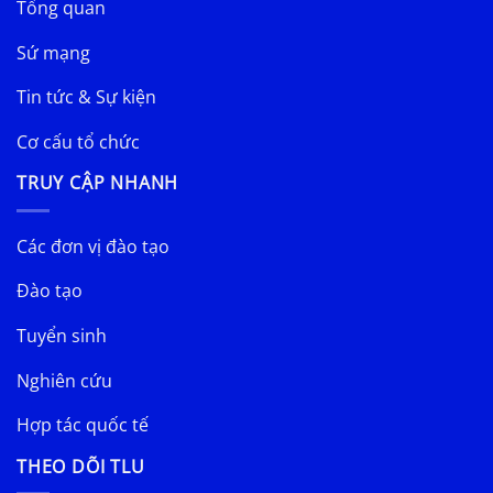
Tổng quan
Sứ mạng
Tin tức & Sự kiện
Cơ cấu tổ chức
TRUY CẬP NHANH
Các đơn vị đào tạo
Đào tạo
Tuyển sinh
Nghiên cứu
Hợp tác quốc tế
THEO DÕI TLU