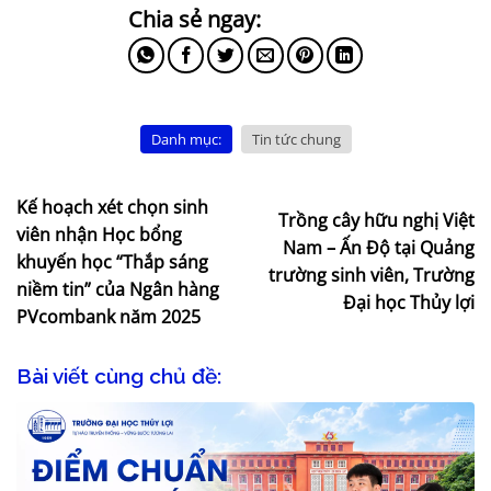
Danh mục:
Tin tức chung
Kế hoạch xét chọn sinh
Trồng cây hữu nghị Việt
viên nhận Học bổng
Nam – Ấn Độ tại Quảng
khuyến học “Thắp sáng
trường sinh viên, Trường
niềm tin” của Ngân hàng
Đại học Thủy lợi
PVcombank năm 2025
Bài viết cùng chủ đề: