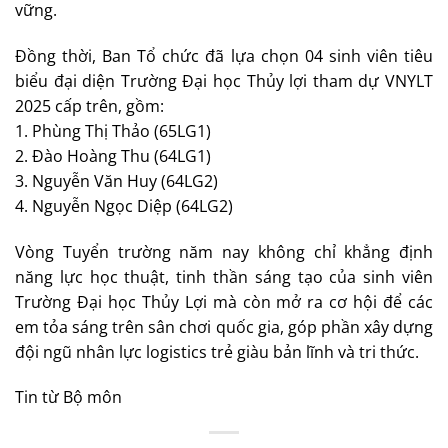
vững.
Đồng thời, Ban Tổ chức đã lựa chọn 04 sinh viên tiêu
biểu đại diện Trường Đại học Thủy lợi tham dự VNYLT
2025 cấp trên, gồm:
1. Phùng Thị Thảo (65LG1)
2. Đào Hoàng Thu (64LG1)
3. Nguyễn Văn Huy (64LG2)
4. Nguyễn Ngọc Diệp (64LG2)
Vòng Tuyển trường năm nay không chỉ khẳng định
năng lực học thuật, tinh thần sáng tạo của sinh viên
Trường Đại học Thủy Lợi mà còn mở ra cơ hội để các
em tỏa sáng trên sân chơi quốc gia, góp phần xây dựng
đội ngũ nhân lực logistics trẻ giàu bản lĩnh và tri thức.
Tin từ Bộ môn