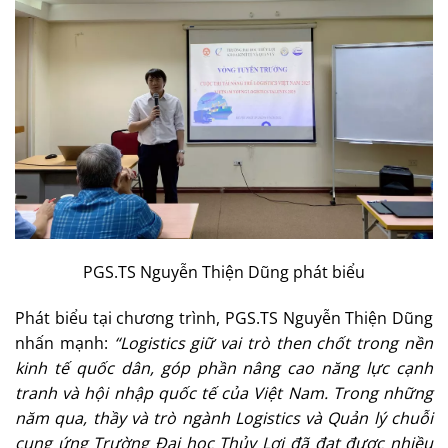
PGS.TS Nguyễn Thiện Dũng phát biểu
Phát biểu tại chương trình, PGS.TS Nguyễn Thiện Dũng
nhấn mạnh:
“Logistics giữ vai trò then chốt trong nền
kinh tế quốc dân, góp phần nâng cao năng lực cạnh
tranh và hội nhập quốc tế của Việt Nam. Trong những
năm qua, thầy và trò ngành Logistics và Quản lý chuỗi
cung ứng Trường Đại học Thủy Lợi đã đạt được nhiều