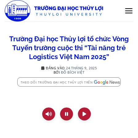
Bỏ
qua
nội
dung
Trường Đại học Thủy lợi tổ chức Vòng
Tuyển trường cuộc thi “Tài năng trẻ
Logistics Việt Nam 2025”
ĐĂNG VÀO
24 THÁNG 9, 2025
BỞI
ĐỖ BÍCH VIỆT
THEO DÕI TRƯỜNG ĐẠI HỌC THỦY LỢI TRÊN