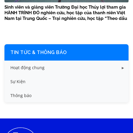
Sinh viên và giảng viên Trường Đại học Thủy lợi tham gia
HÀNH TRÌNH ĐỎ nghiên cứu, học tập của thanh niên Việt
Nam tại Trung Quốc – Trại nghiên cứu, học tập “Theo dấu
chân Bác Hồ” năm 2026
TIN TỨC & THÔNG BÁO
Hoạt động chung
Tin công tác sinh viên
Sự Kiện
Tin đào tạo
Thông báo
Tin KHCN và HTQT
Tin tức chung