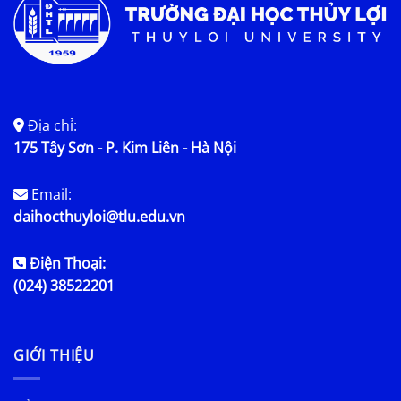
Địa chỉ:
175 Tây Sơn - P. Kim Liên - Hà Nội
Email:
daihocthuyloi@tlu.edu.vn
Điện Thoại:
(024) 38522201
GIỚI THIỆU