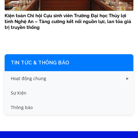
Kiện toàn Chi hội Cựu sinh viên Trường Đại học Thủy lợi
tỉnh Nghệ An – Tăng cường kết nối nguồn lực, lan tỏa giá
trị truyền thống
TIN TỨC & THÔNG BÁO
Hoạt động chung
Tin công tác sinh viên
Sự Kiện
Tin đào tạo
Thông báo
Tin KHCN và HTQT
Tin tức chung