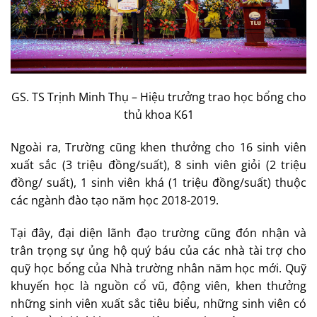
GS. TS Trịnh Minh Thụ – Hiệu trưởng trao học bổng cho
thủ khoa K61
Ngoài ra, Trường cũng khen thưởng cho 16 sinh viên
xuất sắc (3 triệu đồng/suất), 8 sinh viên giỏi (2 triệu
đồng/ suất), 1 sinh viên khá (1 triệu đồng/suất) thuộc
các ngành đào tạo năm học 2018-2019.
Tại đây, đại diện lãnh đạo trường cũng đón nhận và
trân trọng sự ủng hộ quý báu của các nhà tài trợ cho
quỹ học bổng của Nhà trường nhân năm học mới. Quỹ
khuyến học là nguồn cổ vũ, động viên, khen thưởng
những sinh viên xuất sắc tiêu biểu, những sinh viên có