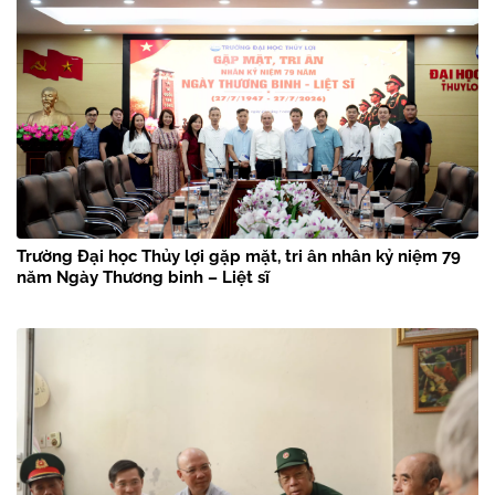
Trường Đại học Thủy lợi gặp mặt, tri ân nhân kỷ niệm 79
năm Ngày Thương binh – Liệt sĩ