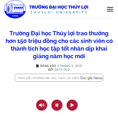
Bỏ
qua
nội
dung
Trường Đại học Thủy lợi trao thưởng
hơn 150 triệu đồng cho các sinh viên có
thành tích học tập tốt nhân dịp khai
giảng năm học mới
ĐĂNG VÀO
9 THÁNG 9, 2019
BỞI
DATA OLD
THEO DÕI TRƯỜNG ĐẠI HỌC THỦY LỢI TRÊN