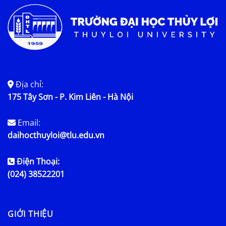
Địa chỉ:
175 Tây Sơn - P. Kim Liên - Hà Nội
Email:
daihocthuyloi@tlu.edu.vn
Điện Thoại:
(024) 38522201
GIỚI THIỆU