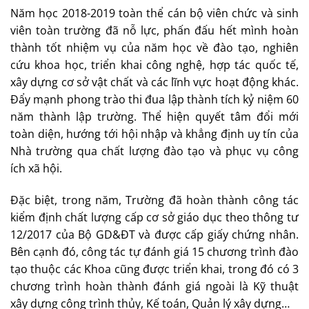
Năm học 2018-2019 toàn thể cán bộ viên chức và sinh
viên toàn trường đã nỗ lực, phấn đấu hết mình hoàn
thành tốt nhiệm vụ của năm học về đào tạo, nghiên
cứu khoa học, triển khai công nghệ, hợp tác quốc tế,
xây dựng cơ sở vật chất và các lĩnh vực hoạt động khác.
Đẩy mạnh phong trào thi đua lập thành tích kỷ niệm 60
năm thành lập trường. Thể hiện quyết tâm đổi mới
toàn diện, hướng tới hội nhập và khẳng định uy tín của
Nhà trường qua chất lượng đào tạo và phục vụ công
ích xã hội.
Đặc biệt, trong năm, Trường đã hoàn thành công tác
kiểm định chất lượng cấp cơ sở giáo dục theo thông tư
12/2017 của Bộ GD&ĐT và được cấp giấy chứng nhân.
Bên cạnh đó, công tác tự đánh giá 15 chương trình đào
tạo thuộc các Khoa cũng được triển khai, trong đó có 3
chương trình hoàn thành đánh giá ngoài là Kỹ thuật
xây dựng công trình thủy, Kế toán, Quản lý xây dựng…