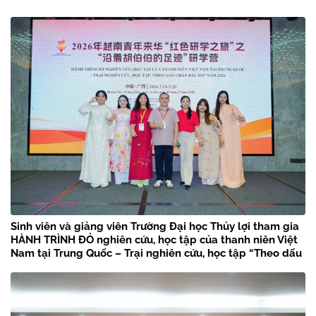
Sinh viên và giảng viên Trường Đại học Thủy lợi tham gia
HÀNH TRÌNH ĐỎ nghiên cứu, học tập của thanh niên Việt
Nam tại Trung Quốc – Trại nghiên cứu, học tập “Theo dấu
chân Bác Hồ” năm 2026