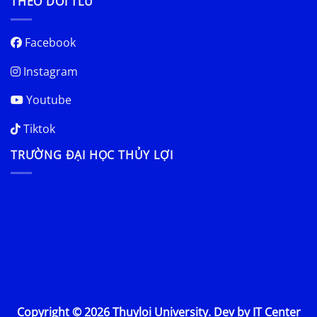
THEO DÕI TLU
Facebook
Instagram
Youtube
Tiktok
TRƯỜNG ĐẠI HỌC THỦY LỢI
Copyright © 2026 Thuyloi University. Dev by IT Center