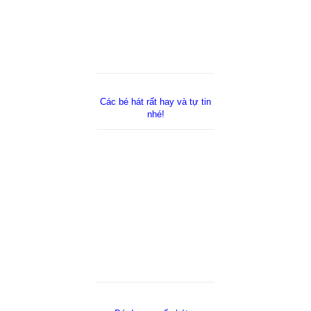
Các bé hát rất hay và tự tin
nhé!