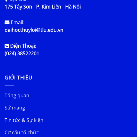
175 Tây Sơn - P. Kim Liên - Hà Nội
Email:
daihocthuyloi@tlu.edu.vn
Điện Thoại:
(024) 38522201
GIỚI THIỆU
Tổng quan
Sứ mạng
Tin tức & Sự kiện
Cơ cấu tổ chức