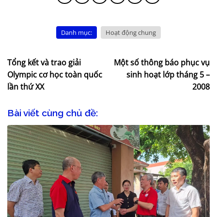
Danh mục:
Hoạt động chung
Tổng kết và trao giải
Một số thông báo phục vụ
Olympic cơ học toàn quốc
sinh hoạt lớp tháng 5 –
lần thứ XX
2008
Bài viết cùng chủ đề: