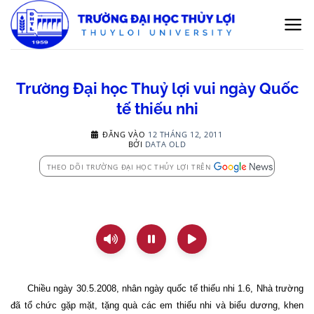
Bỏ
qua
nội
dung
Trường Đại học Thuỷ lợi vui ngày Quốc
tế thiếu nhi
ĐĂNG VÀO
12 THÁNG 12, 2011
BỞI
DATA OLD
THEO DÕI TRƯỜNG ĐẠI HỌC THỦY LỢI TRÊN
Chiều ngày 30.5.2008, nhân ngày quốc tế thiếu nhi 1.6, Nhà trường
đã tổ chức gặp mặt, tặng quà các em thiếu nhi và biểu dương, khen