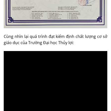
Cùng nhìn lại quá trình đạt kiểm định chất lượng cơ sở
giáo dục của Trường Đại học Thủy lợi: