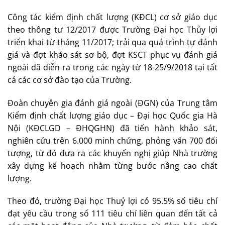
Công tác kiểm định chất lượng (KĐCL) cơ sở giáo dục
theo thông tư 12/2017 được Trường Đại học Thủy lợi
triển khai từ tháng 11/2017; trải qua quá trình tự đánh
giá và đợt khảo sát sơ bộ, đợt KSCT phục vụ đánh giá
ngoài đã diễn ra trong các ngày từ 18-25/9/2018 tại tất
cả các cơ sở đào tạo của Trường.
Đoàn chuyên gia đánh giá ngoài (ĐGN) của Trung tâm
Kiểm định chất lượng giáo dục – Đại học Quốc gia Hà
Nội (KĐCLGD – ĐHQGHN) đã tiến hành khảo sát,
nghiên cứu trên 6.000 minh chứng, phỏng vấn 700 đối
tượng, từ đó đưa ra các khuyến nghị giúp Nhà trường
xây dựng kế hoạch nhằm từng bước nâng cao chất
lượng.
Theo đó, trường Đại học Thuỷ lợi có 95.5% số tiêu chí
đạt yêu cầu trong số 111 tiêu chí liên quan đến tất cả