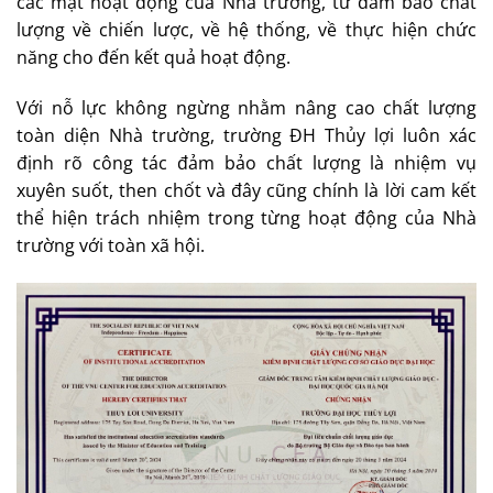
các mặt hoạt động của Nhà trường, từ đảm bảo chất
lượng về chiến lược, về hệ thống, về thực hiện chức
năng cho đến kết quả hoạt động.
Với nỗ lực không ngừng nhằm nâng cao chất lượng
toàn diện Nhà trường, trường ĐH Thủy lợi luôn xác
định rõ công tác đảm bảo chất lượng là nhiệm vụ
xuyên suốt, then chốt và đây cũng chính là lời cam kết
thể hiện trách nhiệm trong từng hoạt động của Nhà
trường với toàn xã hội.