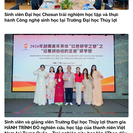
Sinh viên Đại học Chosun trải nghiệm học tập và thực
hành Công nghệ sinh học tại Trường Đại học Thủy lợi
Sinh viên và giảng viên Trường Đại học Thủy lợi tham gia
HÀNH TRÌNH ĐỎ nghiên cứu, học tập của thanh niên Việt