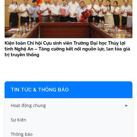
Kiện toàn Chi hội Cựu sinh viên Trường Đại học Thủy lợi
tỉnh Nghệ An – Tăng cường kết nối nguồn lực, lan tỏa giá
trị truyền thống
TIN TỨC & THÔNG BÁO
Hoạt động chung
Tin công tác sinh viên
Sự Kiện
Tin đào tạo
Thông báo