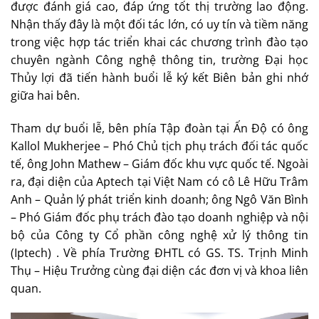
được đánh giá cao, đáp ứng tốt thị trường lao động.
Nhận thấy đây là một đối tác lớn, có uy tín và tiềm năng
trong việc hợp tác triển khai các chương trình đào tạo
chuyên ngành Công nghệ thông tin, trường Đại học
Thủy lợi đã tiến hành buổi lễ ký kết Biên bản ghi nhớ
giữa hai bên.
Tham dự buổi lễ, bên phía Tập đoàn tại Ấn Độ có ông
Kallol Mukherjee – Phó Chủ tịch phụ trách đối tác quốc
tế, ông John Mathew – Giám đốc khu vực quốc tế. Ngoài
ra, đại diện của Aptech tại Việt Nam có cô Lê Hữu Trâm
Anh – Quản lý phát triển kinh doanh; ông Ngô Văn Bình
– Phó Giám đốc phụ trách đào tạo doanh nghiệp và nội
bộ của Công ty Cổ phần công nghệ xử lý thông tin
(Iptech) . Về phía Trường ĐHTL có GS. TS. Trịnh Minh
Thụ – Hiệu Trưởng cùng đại diện các đơn vị và khoa liên
quan.