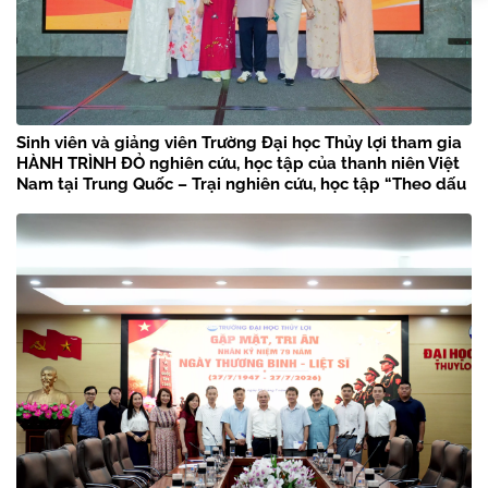
Sinh viên và giảng viên Trường Đại học Thủy lợi tham gia
HÀNH TRÌNH ĐỎ nghiên cứu, học tập của thanh niên Việt
Nam tại Trung Quốc – Trại nghiên cứu, học tập “Theo dấu
chân Bác Hồ” năm 2026