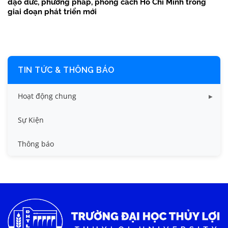
đạo đức, phương pháp, phong cách Hồ Chí Minh trong
giai đoạn phát triển mới
TIN TỨC & THÔNG BÁO
Hoạt động chung
Tin công tác sinh viên
Sự Kiện
Tin đào tạo
Thông báo
Tin KHCN và HTQT
Tin tức chung