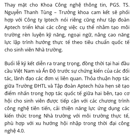
Thay mặt cho Khoa Công nghệ thông tin, PGS. TS.
Nguyễn Thanh Tùng – Trưởng khoa cam kết sẽ phối
hợp với Công ty Iptech nói riêng cũng như tập đoàn
Aptech triển khai các công việc cụ thể nhằm tạo môi
trường rèn luyện kỹ năng, ngoại ngữ, nâng cao năng
lực lập trình hướng thực tế theo tiêu chuẩn quốc tế
cho sinh viên Nhà trường.
Buổi lễ ký kết diễn ra trang trọng, đồng thời tại hai đầu
cầu Việt Nam và Ấn Độ trước sự chứng kiến của các đối
tác, lãnh đạo các đơn vị liên quan. Thỏa thuận hợp tác
giữa Trường ĐHTL và Tập đoàn Aptech hứa hẹn sẽ tạo
điểm nhấn trong hợp tác quốc tế giữa hai bên, tạo cơ
hội cho sinh viên được tiếp cận với các chương trình
công nghệ tiên tiến, cải thiện năng lực ứng dụng các
kiến thức trong Nhà trường với môi trường thực tế,
phù hợp với xu hướng hội nhập trong thời đại công
nghệ 4.0.