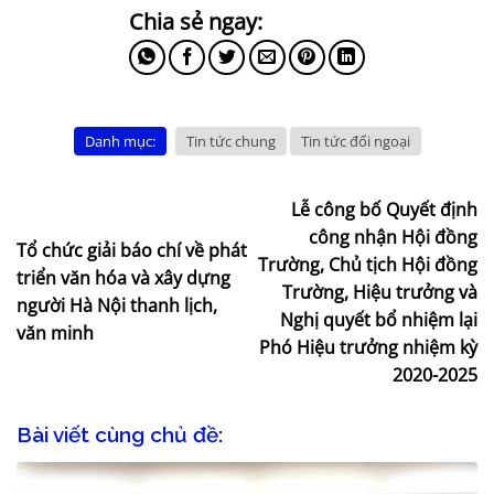
Danh mục:
Tin tức chung
Tin tức đối ngoại
Lễ công bố Quyết định
công nhận Hội đồng
Tổ chức giải báo chí về phát
Trường, Chủ tịch Hội đồng
triển văn hóa và xây dựng
Trường, Hiệu trưởng và
người Hà Nội thanh lịch,
Nghị quyết bổ nhiệm lại
văn minh
Phó Hiệu trưởng nhiệm kỳ
2020-2025
Bài viết cùng chủ đề: