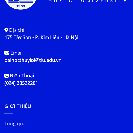
Địa chỉ:
175 Tây Sơn - P. Kim Liên - Hà Nội
Email:
daihocthuyloi@tlu.edu.vn
Điện Thoại:
(024) 38522201
GIỚI THIỆU
Tổng quan