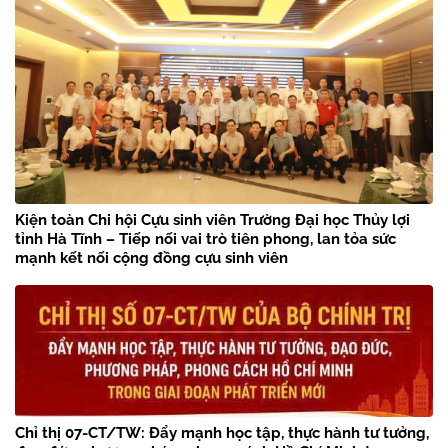
Kiện toàn Chi hội Cựu sinh viên Trường Đại học Thủy lợi
tỉnh Hà Tĩnh – Tiếp nối vai trò tiên phong, lan tỏa sức
mạnh kết nối cộng đồng cựu sinh viên
Chỉ thị 07-CT/TW: Đẩy mạnh học tập, thực hành tư tưởng,