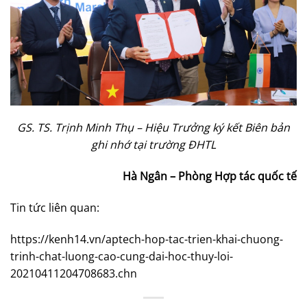
GS. TS. Trịnh Minh Thụ – Hiệu Trưởng ký kết Biên bản
ghi nhớ tại trường ĐHTL
Hà Ngân – Phòng Hợp tác quốc tế
Tin tức liên quan:
https://kenh14.vn/aptech-hop-tac-trien-khai-chuong-
trinh-chat-luong-cao-cung-dai-hoc-thuy-loi-
20210411204708683.chn