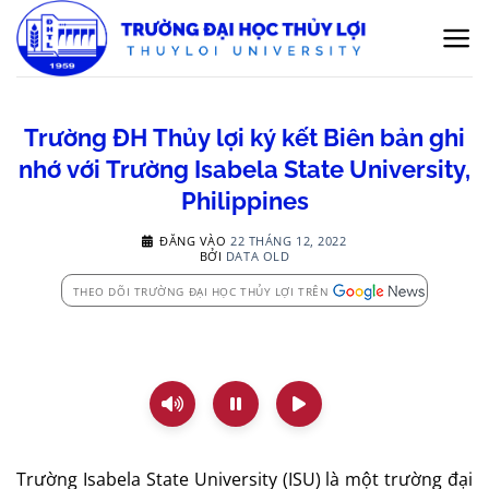
Bỏ
qua
nội
dung
Trường ĐH Thủy lợi ký kết Biên bản ghi
nhớ với Trường Isabela State University,
Philippines
ĐĂNG VÀO
22 THÁNG 12, 2022
BỞI
DATA OLD
THEO DÕI TRƯỜNG ĐẠI HỌC THỦY LỢI TRÊN
Trường Isabela State University (ISU) là một trường đại