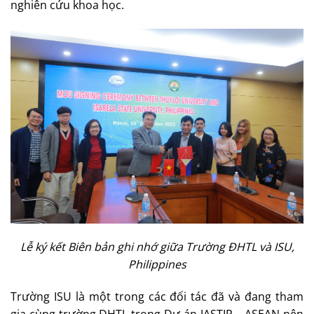
nghiên cứu khoa học.
Lễ ký kết Biên bản ghi nhớ giữa Trường ĐHTL và ISU,
Philippines
Trường ISU là một trong các đối tác đã và đang tham
gia cùng trường ĐHTL trong Dự án JASTIP – ASEAN nên