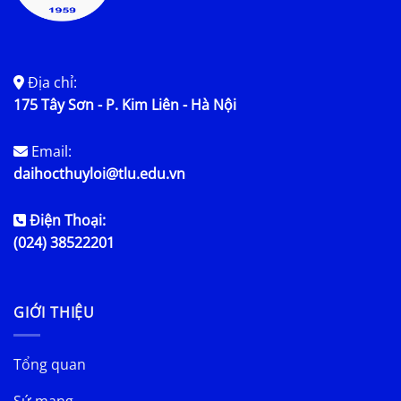
Địa chỉ:
175 Tây Sơn - P. Kim Liên - Hà Nội
Email:
daihocthuyloi@tlu.edu.vn
Điện Thoại:
(024) 38522201
GIỚI THIỆU
Tổng quan
Sứ mạng