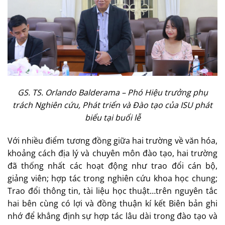
GS. TS. Orlando Balderama – Phó Hiệu trưởng phụ
trách Nghiên cứu, Phát triển và Đào tạo của ISU phát
biểu tại buổi lễ
Với nhiều điểm tương đồng giữa hai trường về văn hóa,
khoảng cách địa lý và chuyên môn đào tạo, hai trường
đã thống nhất các hoạt động như trao đổi cán bộ,
giảng viên; hợp tác trong nghiên cứu khoa học chung;
Trao đổi thông tin, tài liệu học thuật…trên nguyên tắc
hai bên cùng có lợi và đồng thuận kí kết Biên bản ghi
nhớ để khẳng định sự hợp tác lâu dài trong đào tạo và