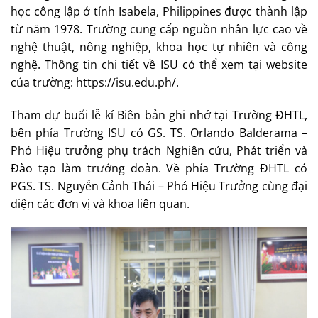
học công lập ở tỉnh Isabela, Philippines được thành lập
từ năm 1978. Trường cung cấp nguồn nhân lực cao về
nghệ thuật, nông nghiệp, khoa học tự nhiên và công
nghệ. Thông tin chi tiết về ISU có thể xem tại website
của trường: https://isu.edu.ph/.
Tham dự buổi lễ kí Biên bản ghi nhớ tại Trường ĐHTL,
bên phía Trường ISU có GS. TS. Orlando Balderama –
Phó Hiệu trưởng phụ trách Nghiên cứu, Phát triển và
Đào tạo làm trưởng đoàn. Về phía Trường ĐHTL có
PGS. TS. Nguyễn Cảnh Thái – Phó Hiệu Trưởng cùng đại
diện các đơn vị và khoa liên quan.