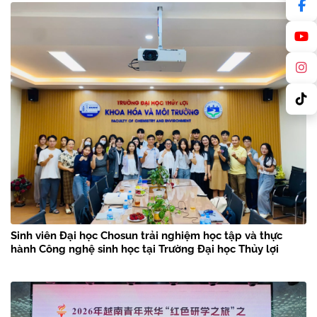
Sinh viên Đại học Chosun trải nghiệm học tập và thực
hành Công nghệ sinh học tại Trường Đại học Thủy lợi