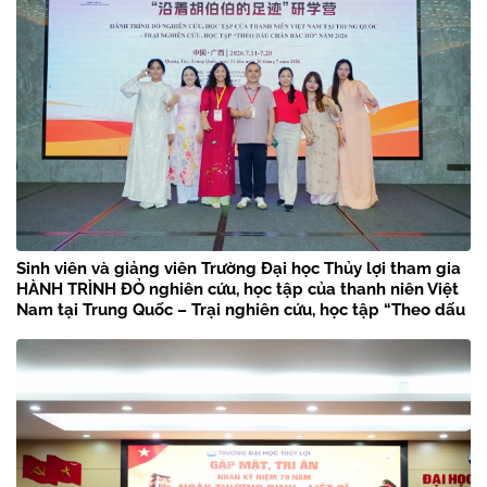
Sinh viên và giảng viên Trường Đại học Thủy lợi tham gia
HÀNH TRÌNH ĐỎ nghiên cứu, học tập của thanh niên Việt
Nam tại Trung Quốc – Trại nghiên cứu, học tập “Theo dấu
chân Bác Hồ” năm 2026