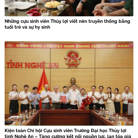
Những cựu sinh viên Thủy lợi viết nên truyền thống bằng
tuổi trẻ và sự hy sinh
Kiện toàn Chi hội Cựu sinh viên Trường Đại học Thủy lợi
tỉnh Nghệ An – Tăng cường kết nối nguồn lực, lan tỏa giá