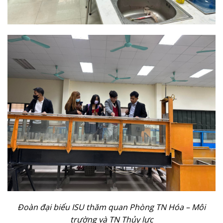
Đoàn đại biểu ISU thăm quan Phòng TN Hóa – Môi
trường và TN Thủy lực