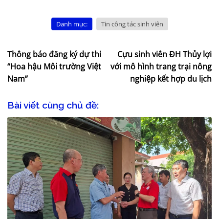
Danh mục:
Tin công tác sinh viên
Thông báo đăng ký dự thi
Cựu sinh viên ĐH Thủy lợi
“Hoa hậu Môi trường Việt
với mô hình trang trại nông
Nam”
nghiệp kết hợp du lịch
Bài viết cùng chủ đề: