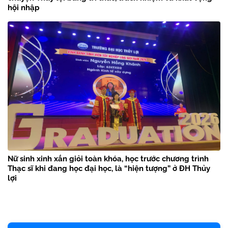
hội nhập
Nữ sinh xinh xắn giỏi toàn khóa, học trước chương trình
Thạc sĩ khi đang học đại học, là “hiện tượng” ở ĐH Thủy
lợi