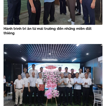
Hành trình tri ân từ mái trường đến những miền đất
thiêng