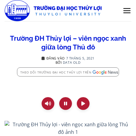
Bỏ
qua
nội
dung
Trường ĐH Thủy lợi – viên ngọc xanh
giữa lòng Thủ đô
ĐĂNG VÀO
7 THÁNG 5, 2021
BỞI
DATA OLD
THEO DÕI TRƯỜNG ĐẠI HỌC THỦY LỢI TRÊN