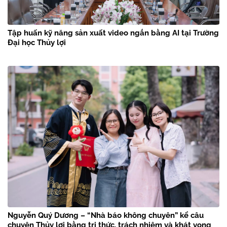
Tập huấn kỹ năng sản xuất video ngắn bằng AI tại Trường
Đại học Thủy lợi
Nguyễn Quý Dương – “Nhà báo không chuyên” kể câu
chuyện Thủy lợi bằng tri thức, trách nhiệm và khát vọng