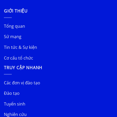
GIỚI THIỆU
Tổng quan
Sứ mạng
Tin tức & Sự kiện
Cơ cấu tổ chức
TRUY CẬP NHANH
Các đơn vị đào tạo
Đào tạo
Tuyển sinh
Nghiên cứu