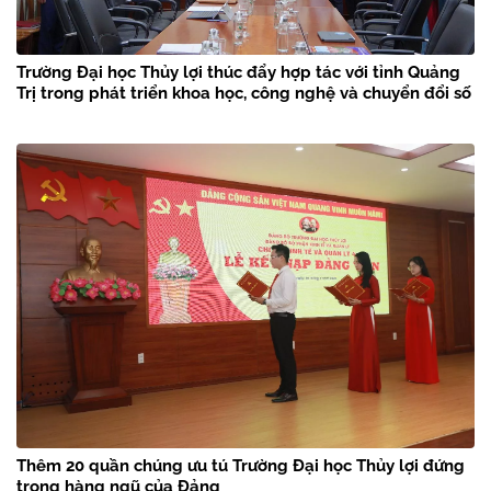
Trường Đại học Thủy lợi thúc đẩy hợp tác với tỉnh Quảng
Trị trong phát triển khoa học, công nghệ và chuyển đổi số
Thêm 20 quần chúng ưu tú Trường Đại học Thủy lợi đứng
trong hàng ngũ của Đảng