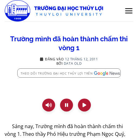
Bỏ
qua
nội
dung
Trường mình đã hoàn thành chấm thi
vòng 1
ĐĂNG VÀO
12 THÁNG 12, 2011
BỞI
DATA OLD
THEO DÕI TRƯỜNG ĐẠI HỌC THỦY LỢI TRÊN
Sáng nay, Trường mình đã hoàn thành chấm thi
vòng 1. Theo thầy Phó Hiệu trưởng Phạm Ngọc Quý,