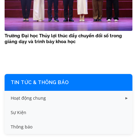
Trường Đại học Thủy lợi thúc đẩy chuyển đổi số trong
giảng dạy và trình bày khoa học
TIN TỨC & THÔNG BÁO
Hoạt động chung
Tin công tác sinh viên
Sự Kiện
Tin đào tạo
Thông báo