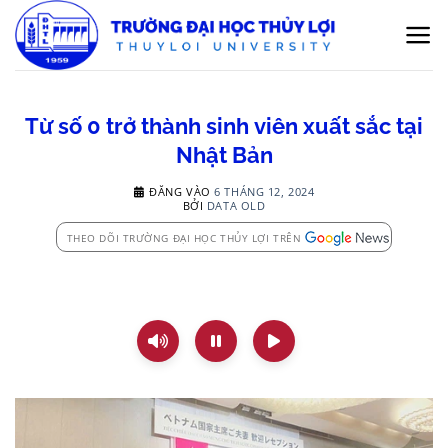
Bỏ
qua
nội
dung
Từ số 0 trở thành sinh viên xuất sắc tại
Nhật Bản
ĐĂNG VÀO
6 THÁNG 12, 2024
BỞI
DATA OLD
THEO DÕI TRƯỜNG ĐẠI HỌC THỦY LỢI TRÊN