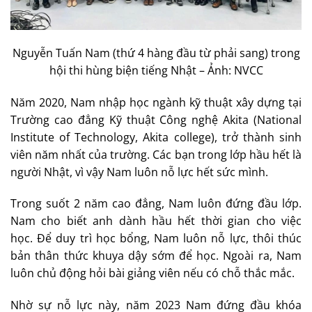
Nguyễn Tuấn Nam (thứ 4 hàng đầu từ phải sang) trong
hội thi hùng biện tiếng Nhật – Ảnh: NVCC
Năm 2020, Nam nhập học ngành kỹ thuật xây dựng tại
Trường cao đẳng Kỹ thuật Công nghệ Akita (National
Institute of Technology, Akita college), trở thành sinh
viên năm nhất của trường. Các bạn trong lớp hầu hết là
người Nhật, vì vậy Nam luôn nỗ lực hết sức mình.
Trong suốt 2 năm cao đẳng, Nam luôn đứng đầu lớp.
Nam cho biết anh dành hầu hết thời gian cho việc
học. Để duy trì học bổng, Nam luôn nỗ lực, thôi thúc
bản thân thức khuya dậy sớm để học. Ngoài ra, Nam
luôn chủ động hỏi bài giảng viên nếu có chỗ thắc mắc.
Nhờ sự nỗ lực này, năm 2023 Nam đứng đầu khóa