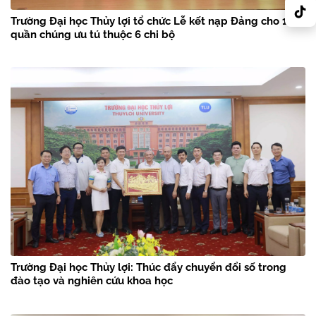
Trường Đại học Thủy lợi tổ chức Lễ kết nạp Đảng cho 18
quần chúng ưu tú thuộc 6 chi bộ
Trường Đại học Thủy lợi: Thúc đẩy chuyển đổi số trong
đào tạo và nghiên cứu khoa học