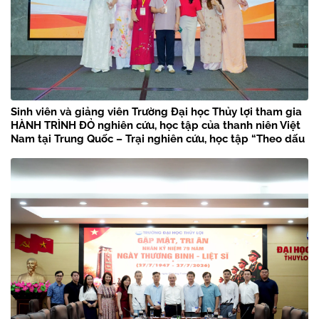
Sinh viên và giảng viên Trường Đại học Thủy lợi tham gia
HÀNH TRÌNH ĐỎ nghiên cứu, học tập của thanh niên Việt
Nam tại Trung Quốc – Trại nghiên cứu, học tập “Theo dấu
chân Bác Hồ” năm 2026