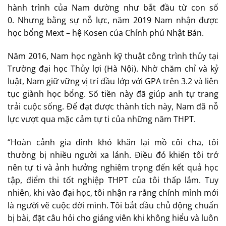
hành trình của Nam dường như bắt đầu từ con số
0. Nhưng bằng sự nỗ lực, năm 2019 Nam nhận được
học bổng Mext – hệ Kosen của Chính phủ Nhật Bản.
Năm 2016, Nam học ngành kỹ thuật công trình thủy tại
Trường đại học Thủy lợi (Hà Nội). Nhờ chăm chỉ và kỷ
luật, Nam giữ vững vị trí đầu lớp với GPA trên 3.2 và liên
tục giành học bổng. Số tiền này đã giúp anh tự trang
trải cuộc sống. Để đạt được thành tích này, Nam đã nỗ
lực vượt qua mặc cảm tự ti của những năm THPT.
“Hoàn cảnh gia đình khó khăn lại mồ côi cha, tôi
thường bị nhiều người xa lánh. Điều đó khiến tôi trở
nên tự ti và ảnh hưởng nghiêm trọng đến kết quả học
tập, điểm thi tốt nghiệp THPT của tôi thấp lắm. Tuy
nhiên, khi vào đại học, tôi nhận ra rằng chính mình mới
là người vẽ cuộc đời mình. Tôi bắt đầu chủ động chuẩn
bị bài, đặt câu hỏi cho giảng viên khi không hiểu và luôn