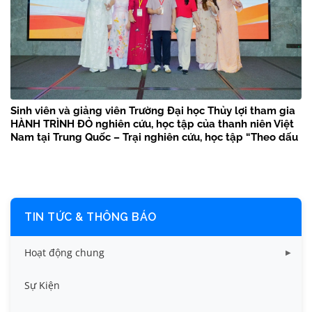
Sinh viên và giảng viên Trường Đại học Thủy lợi tham gia
HÀNH TRÌNH ĐỎ nghiên cứu, học tập của thanh niên Việt
Nam tại Trung Quốc – Trại nghiên cứu, học tập “Theo dấu
chân Bác Hồ” năm 2026
TIN TỨC & THÔNG BÁO
Hoạt động chung
Tin công tác sinh viên
Sự Kiện