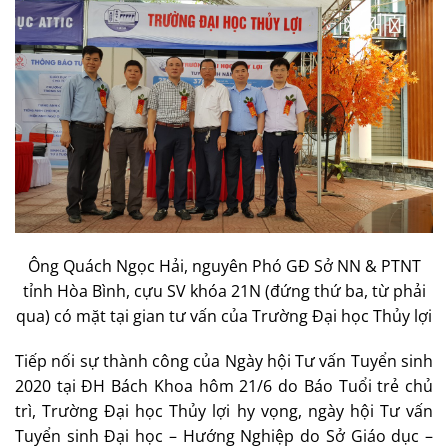
Ông Quách Ngọc Hải, nguyên Phó GĐ Sở NN & PTNT
tỉnh Hòa Bình, cựu SV khóa 21N (đứng thứ ba, từ phải
qua) có mặt tại gian tư vấn của Trường Đại học Thủy lợi
Tiếp nối sự thành công của Ngày hội Tư vấn Tuyển sinh
2020 tại ĐH Bách Khoa hôm 21/6 do Báo Tuổi trẻ chủ
trì, Trường Đại học Thủy lợi hy vọng, ngày hội Tư vấn
Tuyển sinh Đại học – Hướng Nghiệp do Sở Giáo dục –