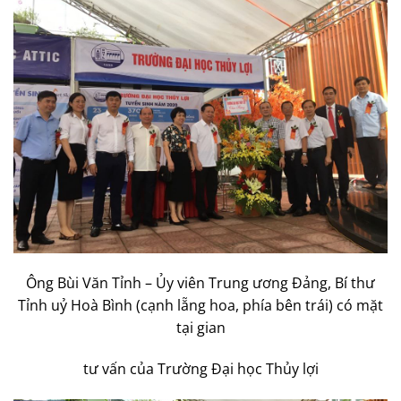
Ông Bùi Văn Tỉnh – Ủy viên Trung ương Đảng, Bí thư
Tỉnh uỷ Hoà Bình (cạnh lẵng hoa, phía bên trái) có mặt
tại gian
tư vấn của Trường Đại học Thủy lợi