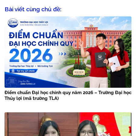
Bài viết cùng chủ đề:
Điểm chuẩn Đại học chính quy năm 2026 – Trường Đại học
Thủy lợi (mã trường TLA)