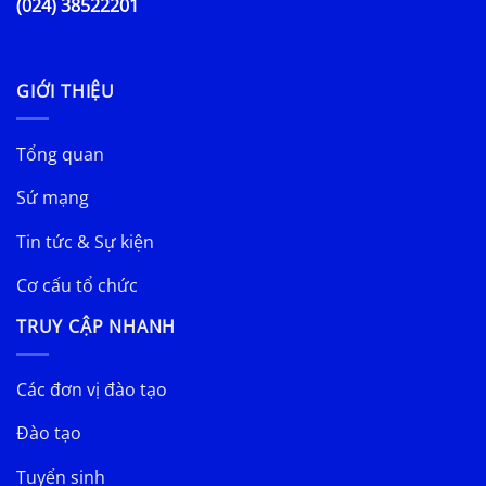
(024) 38522201
GIỚI THIỆU
Tổng quan
Sứ mạng
Tin tức & Sự kiện
Cơ cấu tổ chức
TRUY CẬP NHANH
Các đơn vị đào tạo
Đào tạo
Tuyển sinh