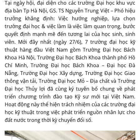
Tại ngày hội, đại diện cho các trường Đại học khu vực
địa bàn Tp Hà Nội, GS. TS Nguyễn Trung Việt – Phó hiệu
trưởng khẳng định: Việc hướng nghiệp, lựa chọn
trường đại học & việc làm là việc làm quan trọng, bước
quyết định mạnh mẽ đến tương lai của học sinh, sinh
viên. Mới đây nhất (ngày 27/6), 7 trường đại học kỹ
thuật hàng đầu Việt Nam gồm Trường Đại học Bách
Khoa Hà Nội, Trường Đại học Bách Khoa thành phố Hồ
Chí Minh, Trường Đại học Bách Khoa – Đại học Đà
Nẵng, Trường Đại học Xây dựng, Trường Đại học Giao
thông vận tải, Trường Đại học Mỏ – Địa chất và Trường
Đại học Thủy lợi đã cùng ký tuyên bố chung về phát
triển chương trình đào tạo Kỹ sư mới tại Việt Nam.
Hoạt động này thể hiện trách nhiệm của các trường đại
học kỹ thuật trong việc phát triển nguồn nhân lực cho
đất nước trong thời kỳ chuyển đổi số.