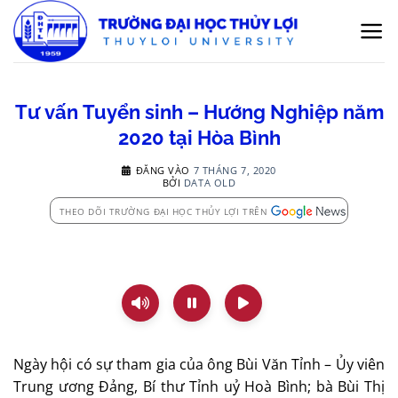
Bỏ
qua
nội
dung
Tư vấn Tuyển sinh – Hướng Nghiệp năm
2020 tại Hòa Bình
ĐĂNG VÀO
7 THÁNG 7, 2020
BỞI
DATA OLD
THEO DÕI TRƯỜNG ĐẠI HỌC THỦY LỢI TRÊN
Ngày hội có sự tham gia của ông Bùi Văn Tỉnh – Ủy viên
Trung ương Đảng, Bí thư Tỉnh uỷ Hoà Bình; bà Bùi Thị