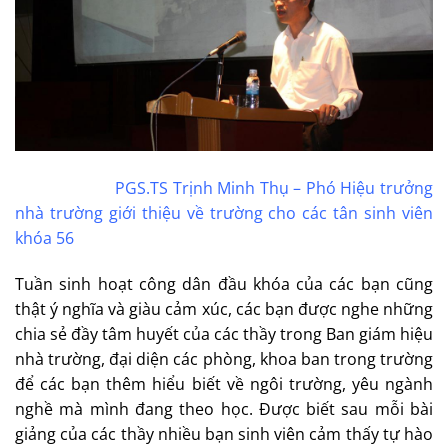
PGS.TS Trịnh Minh Thụ – Phó Hiệu trưởng
nhà trường giới thiệu về trường cho các tân sinh viên
khóa 56
Tuần sinh hoạt công dân đầu khóa của các bạn cũng
thật ý nghĩa và giàu cảm xúc, các bạn được nghe những
chia sẻ đầy tâm huyết của các thầy trong Ban giám hiệu
nhà trường, đại diện các phòng, khoa ban trong trường
để các bạn thêm hiểu biết về ngôi trường, yêu ngành
nghề mà mình đang theo học. Được biết sau mỗi bài
giảng của các thầy nhiều bạn sinh viên cảm thấy tự hào