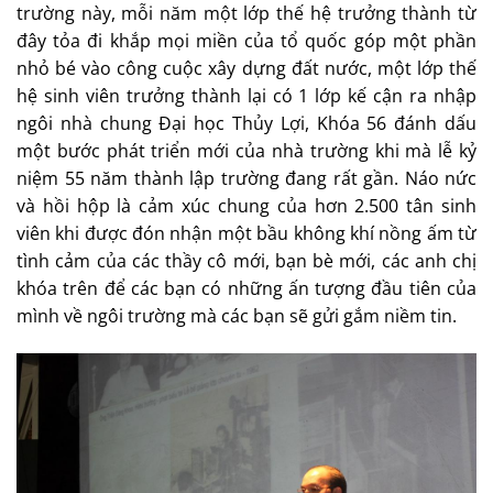
trường này, mỗi năm một lớp thế hệ trưởng thành từ
đây tỏa đi khắp mọi miền của tổ quốc góp một phần
nhỏ bé vào công cuộc xây dựng đất nước, một lớp thế
hệ sinh viên trưởng thành lại có 1 lớp kế cận ra nhập
ngôi nhà chung Đại học Thủy Lợi, Khóa 56 đánh dấu
một bước phát triển mới của nhà trường khi mà lễ kỷ
niệm 55 năm thành lập trường đang rất gần. Náo nức
và hồi hộp là cảm xúc chung của hơn 2.500 tân sinh
viên khi được đón nhận một bầu không khí nồng ấm từ
tình cảm của các thầy cô mới, bạn bè mới, các anh chị
khóa trên để các bạn có những ấn tượng đầu tiên của
mình về ngôi trường mà các bạn sẽ gửi gắm niềm tin.