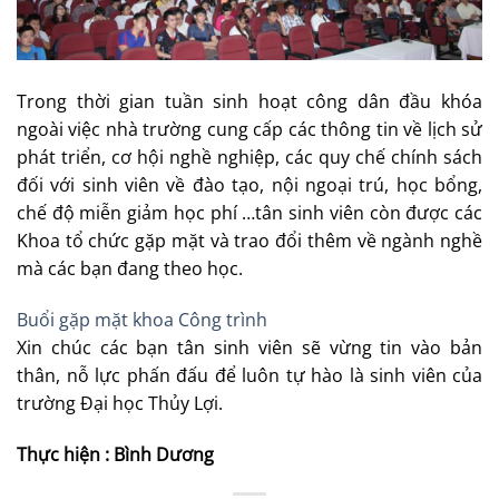
Trong thời gian tuần sinh hoạt công dân đầu khóa
ngoài việc nhà trường cung cấp các thông tin về lịch sử
phát triển, cơ hội nghề nghiệp, các quy chế chính sách
đối với sinh viên về đào tạo, nội ngoại trú, học bổng,
chế độ miễn giảm học phí …tân sinh viên còn được các
Khoa tổ chức gặp mặt và trao đổi thêm về ngành nghề
mà các bạn đang theo học.
Buổi gặp mặt khoa Công trình
Xin chúc các bạn tân sinh viên sẽ vừng tin vào bản
thân, nỗ lực phấn đấu để luôn tự hào là sinh viên của
trường Đại học Thủy Lợi.
Thực hiện : Bình Dương