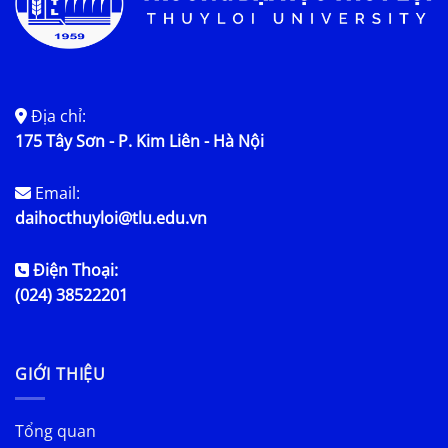
Địa chỉ:
175 Tây Sơn - P. Kim Liên - Hà Nội
Email:
daihocthuyloi@tlu.edu.vn
Điện Thoại:
(024) 38522201
GIỚI THIỆU
Tổng quan