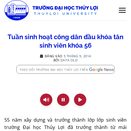
Bỏ
qua
nội
dung
Tuần sinh hoạt công dân đầu khóa tân
sinh viên khóa 56
ĐĂNG VÀO
5 THÁNG 9, 2014
BỞI
DATA OLD
THEO DÕI TRƯỜNG ĐẠI HỌC THỦY LỢI TRÊN
55 năm xây dựng và trưởng thành lớp lớp sinh viên
trường Đại học Thủy Lợi đã trưởng thành từ mái