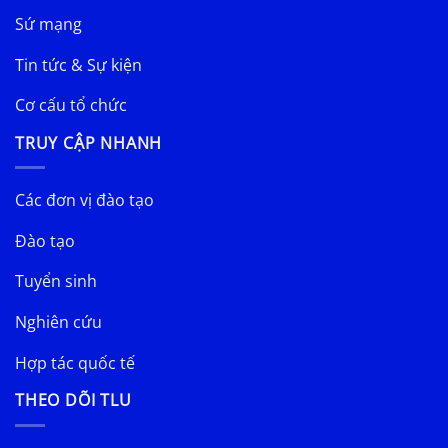
Sứ mạng
Tin tức & Sự kiện
Cơ cấu tổ chức
TRUY CẬP NHANH
Các đơn vị đào tạo
Đào tạo
Tuyển sinh
Nghiên cứu
Hợp tác quốc tế
THEO DÕI TLU