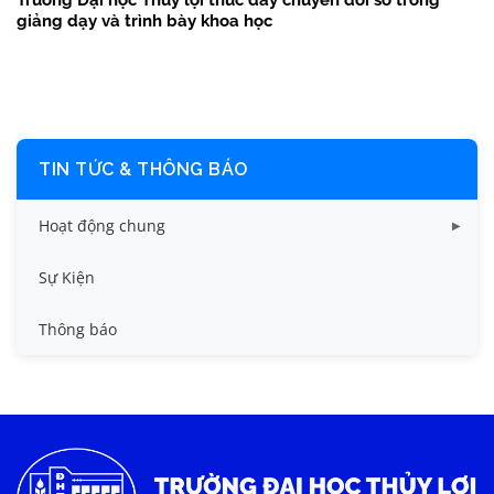
Trường Đại học Thủy lợi thúc đẩy chuyển đổi số trong
giảng dạy và trình bày khoa học
TIN TỨC & THÔNG BÁO
Hoạt động chung
Tin công tác sinh viên
Sự Kiện
Tin đào tạo
Thông báo
Tin KHCN và HTQT
Tin tức chung