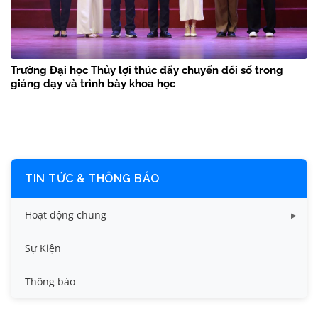
Trường Đại học Thủy lợi thúc đẩy chuyển đổi số trong
giảng dạy và trình bày khoa học
TIN TỨC & THÔNG BÁO
Hoạt động chung
Tin công tác sinh viên
Sự Kiện
Tin đào tạo
Thông báo
Tin KHCN và HTQT