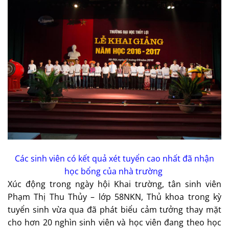
Các sinh viên có kết quả xét tuyển cao nhất đã nhận
học bổng của nhà trường
Xúc động trong ngày hội Khai trường, tân sinh viên
Phạm Thị Thu Thủy – lớp 58NKN, Thủ khoa trong kỳ
tuyển sinh vừa qua đã phát biểu cảm tưởng thay mặt
cho hơn 20 nghìn sinh viên và học viên đang theo học