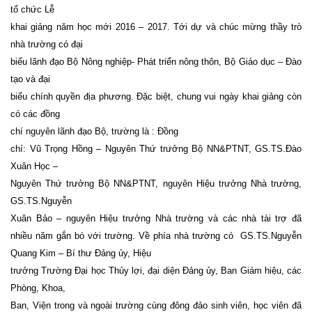
tổ chức Lễ
khai giảng năm học mới 2016 – 2017. Tới dự và chúc mừng thầy trò
nhà trường có đại
biểu lãnh đạo Bộ Nông nghiệp- Phát triển nông thôn, Bộ Giáo dục – Đào
tạo và đại
biểu chính quyền địa phương. Đặc biệt, chung vui ngày khai giảng còn
có các đồng
chí nguyên lãnh đạo Bộ, trường là : Đồng
chí: Vũ Trọng Hồng – Nguyên Thứ trưởng Bộ NN&PTNT, GS.TS.Đào
Xuân Học –
Nguyên Thứ trưởng Bộ NN&PTNT, nguyên Hiệu trưởng Nhà trường,
GS.TS.Nguyễn
Xuân Bảo – nguyên Hiệu trưởng Nhà trường và các nhà tài trợ đã
nhiều năm gắn bó với trường. Về phía nhà trường có GS.TS.Nguyễn
Quang Kim – Bí thư Đảng ủy, Hiệu
trưởng Trường Đại học Thủy lợi, đại diện Đảng ủy, Ban Giám hiệu, các
Phòng, Khoa,
Ban, Viện trong và ngoài trường cùng đông đảo sinh viên, học viên đã