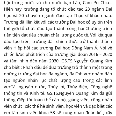
hội trong nước và cho nước bạn Lào, Cam Pu Chia…
Hiện nay, trường đang tổ chức đào tạo 23 ngành Đại
học và 20 chuyên ngành đào tạo Thạc sĩ khác nhau.
Trường đã liên kết với các trường Đại học có uy tín trên
thế giới tổ chức đào tạo thành công hai Chương trình
tiên tiến đạt tiêu chuẩn chất lượng quốc tế. Với kết quả
đào tạo trên, trường đã chính thức trở thành thành
viên Hiệp hội các trường Đại học Đông Nam Á. Nói về
chiến lược phát triển của trường giai đoạn 2016 – 2020
và tầm nhìn đến năm 2030, GS.TS.Nguyễn Quang Kim
cho biết : Phấn đấu để đưa trường trở thành một trong
những trường đại học đa ngành, đa lĩnh vực nhằm đào
tạo nguồn nhân lực chất lượng cao trong các lĩnh
vựcTài nguyên nước, Thủy lợi, Thủy điện, Công nghệ
thông tin và Kinh tế. GS.TS.Nguyễn Quang Kim đã gửi
thông điệp tới toàn thể cán bộ, giảng viên, công nhân
viên chức, các thế hệ sinh viên, học viên và đặc biệt các
em tân sinh viên khóa 58 sẽ cùng nhau đoàn kết, xây