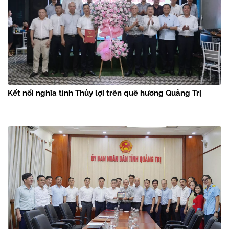
Kết nối nghĩa tình Thủy lợi trên quê hương Quảng Trị