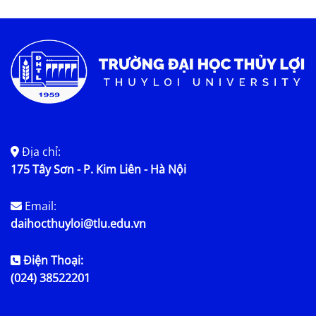
Tin tức chung
Địa chỉ:
175 Tây Sơn - P. Kim Liên - Hà Nội
Email:
daihocthuyloi@tlu.edu.vn
Điện Thoại:
(024) 38522201