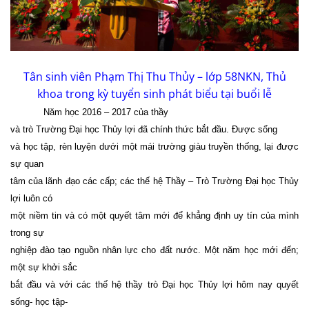
Tân sinh viên Phạm Thị Thu Thủy – lớp 58NKN, Thủ
khoa trong kỳ tuyển sinh phát biểu tại buổi lễ
Năm học 2016 – 2017 của thầy
và trò Trường Đại học Thủy lợi đã chính thức bắt đầu. Được
sống
và học tập, rèn luyện dưới một mái trường giàu truyền thống, lại được
sự quan
tâm của lãnh đạo các cấp; các thế hệ Thầy – Trò Trường Đại học Thủy
lợi luôn có
một niềm tin và có một quyết tâm mới để khẳng định uy tín của mình
trong sự
nghiệp đào tạo nguồn nhân lực cho đất nước. Một năm học mới đến;
một sự khởi sắc
bắt đầu và với các thế hệ thầy trò Đại học Thủy lợi hôm nay quyết
sống- học tập-