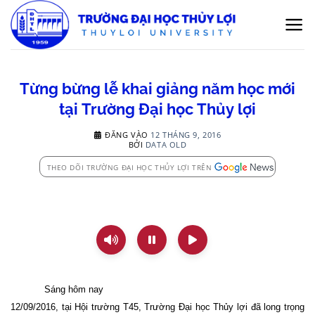
Bỏ
qua
nội
dung
Từng bừng lễ khai giảng năm học mới
tại Trường Đại học Thủy lợi
ĐĂNG VÀO
12 THÁNG 9, 2016
BỞI
DATA OLD
THEO DÕI TRƯỜNG ĐẠI HỌC THỦY LỢI TRÊN
Sáng hôm nay
12/09/2016, tại Hội trường T45, Trường Đại học Thủy lợi đã long trọng