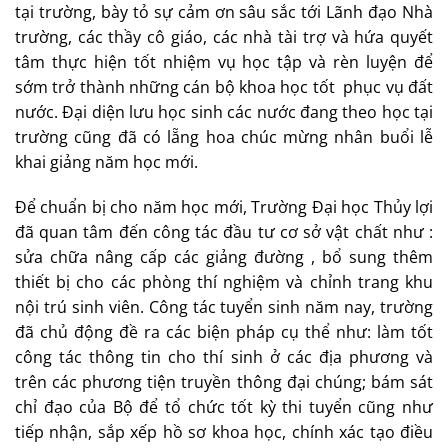
tại trường, bày tỏ sự cảm ơn sâu sắc tới Lãnh đạo Nhà
trường, các thầy cô giáo, các nhà tài trợ và hứa quyết
tâm thực hiện tốt nhiệm vụ học tập và rèn luyện để
sớm trở thành những cán bộ khoa học tốt phục vụ đất
nước. Đại diện lưu học sinh các nước đang theo học tại
trường cũng đã có lẵng hoa chúc mừng nhân buổi lễ
khai giảng năm học mới.
Để chuẩn bị cho năm học mới, Trường Đại học Thủy lợi
đã quan tâm đến công tác đầu tư cơ sở vật chất như :
sửa chữa nâng cấp các giảng đường , bổ sung thêm
thiết bị cho các phòng thí nghiệm và chỉnh trang khu
nội trú sinh viên. Công tác tuyển sinh năm nay, trường
đã chủ động đề ra các biện pháp cụ thể như: làm tốt
công tác thông tin cho thí sinh ở các địa phương và
trên các phương tiện truyền thông đại chúng; bám sát
chỉ đạo của Bộ để tổ chức tốt kỳ thi tuyển cũng như
tiếp nhận, sắp xếp hồ sơ khoa học, chính xác tạo điều