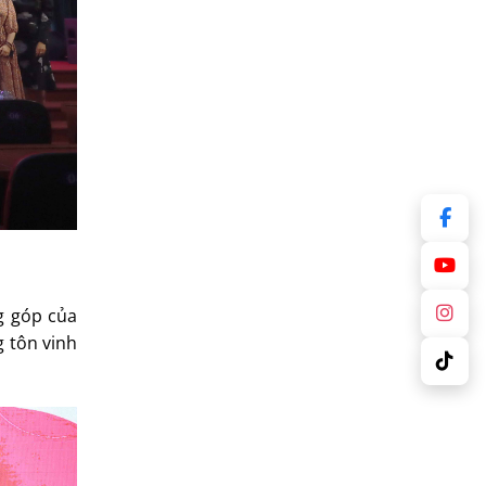
g góp của
g tôn vinh