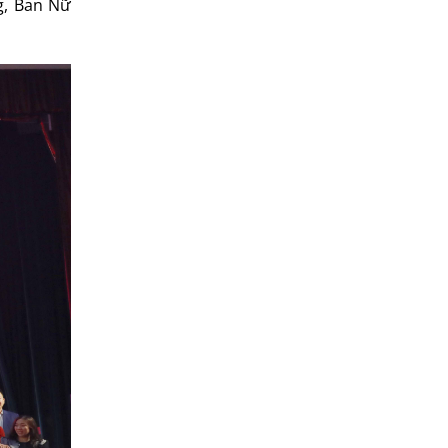
g, Ban Nữ