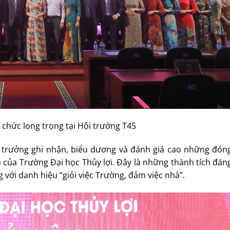
 chức long trọng tại Hội trường T45
 trưởng ghi nhận, biểu dương và đánh giá cao những đón
ển của Trường Đại học Thủy lợi. Đây là những thành tích đán
 với danh hiệu “giỏi việc Trường, đảm việc nhà”.