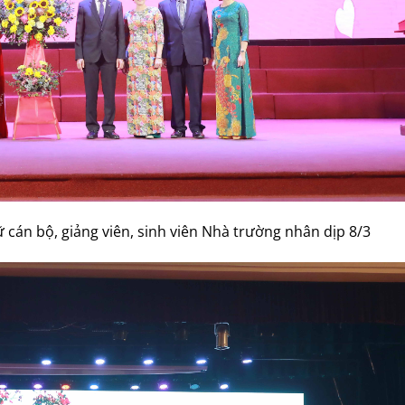
cán bộ, giảng viên, sinh viên Nhà trường nhân dịp 8/3