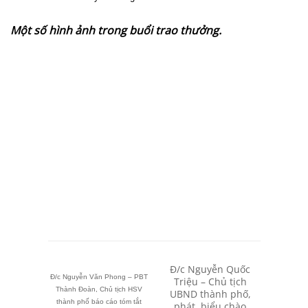
Một số hình ảnh trong buổi trao thưởng.
Đ/c Nguyễn Quốc
Đ/c Nguyễn Văn Phong – PBT
Triệu – Chủ tịch
Thành Đoàn, Chủ tịch HSV
UBND thành phố,
thành phố báo cáo tóm tắt
phát biểu chào