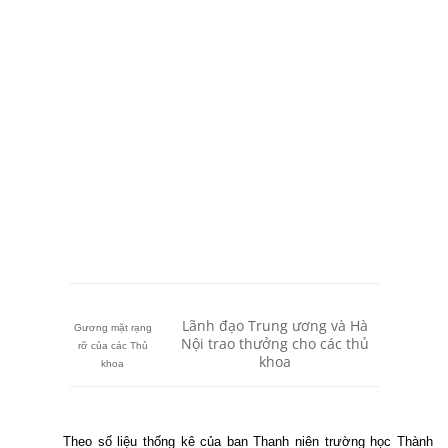
Lãnh đạo Trung ương và Hà
Gương mặt rạng
Nội trao thưởng cho các thủ
rỡ của các Thủ
khoa
khoa
Theo số liệu thống kê của ban Thanh niên trường học Thành