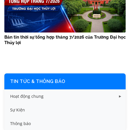
Bản tin thời sự tổng hợp tháng 7/2026 của Trường Đại học
Thủy lợi
TIN TỨC & THÔNG BÁO
Hoạt động chung
Tin công tác sinh viên
Sự Kiện
Tin đào tạo
Thông báo