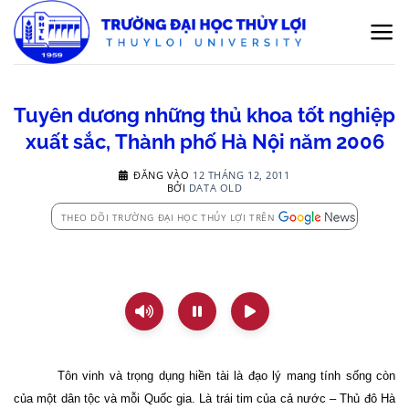
Bỏ
qua
nội
dung
Tuyên dương những thủ khoa tốt nghiệp
xuất sắc, Thành phố Hà Nội năm 2006
ĐĂNG VÀO
12 THÁNG 12, 2011
BỞI
DATA OLD
THEO DÕI TRƯỜNG ĐẠI HỌC THỦY LỢI TRÊN
Tôn vinh và trọng dụng hiền tài là đạo lý mang tính sống còn
của một dân tộc và mỗi Quốc gia. Là trái tim của cả nước – Thủ đô Hà