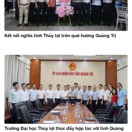
Kết nối nghĩa tình Thủy lợi trên quê hương Quảng Trị
Trường Đại học Thủy lợi thúc đẩy hợp tác với tỉnh Quảng