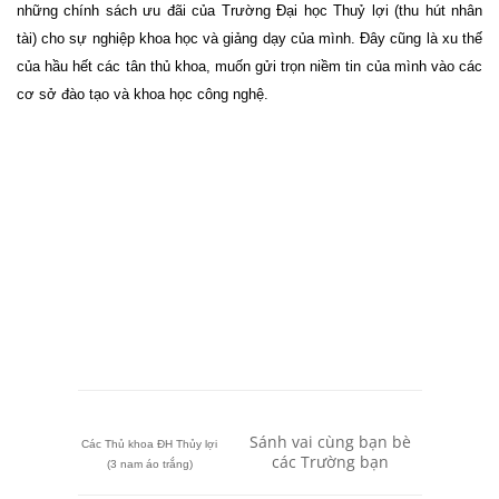
những chính sách ưu đãi của Trường Đại học Thuỷ lợi (thu hút nhân
tài) cho sự nghiệp khoa học và giảng dạy của mình. Đây cũng là xu thế
của hầu hết các tân thủ khoa, muốn gửi trọn niềm tin của mình vào các
cơ sở đào tạo và khoa học công nghệ.
Sánh vai cùng bạn bè
Các Thủ khoa ĐH Thủy lợi
các Trường bạn
(3 nam áo trắng)