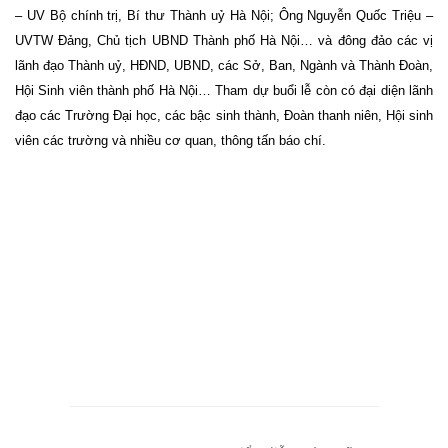
– UV Bộ chính trị, Bí thư Thành uỷ Hà Nội; Ông Nguyễn Quốc Triệu –
UVTW Đảng, Chủ tịch UBND Thành phố Hà Nội… và đông đảo các vị
lãnh đạo Thành uỷ, HĐND, UBND, các Sở, Ban, Ngành và Thành Đoàn,
Hội Sinh viên thành phố Hà Nội… Tham dự buổi lễ còn có đại diện lãnh
đạo các Trường Đại học, các bậc sinh thành, Đoàn thanh niên, Hội sinh
viên các trường và nhiều cơ quan, thông tấn báo chí.