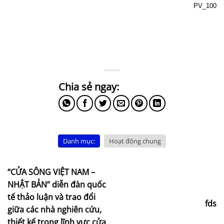
PV_100
Danh mục:
Hoạt động chung
“CỬA SÔNG VIỆT NAM –
NHẬT BẢN” diễn đàn quốc
tế thảo luận và trao đổi
fds
giữa các nhà nghiên cứu,
thiết kế trong lĩnh vực cửa