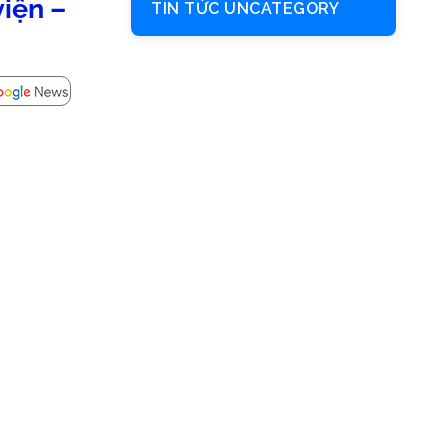
viện –
TIN TỨC UNCATEGORY