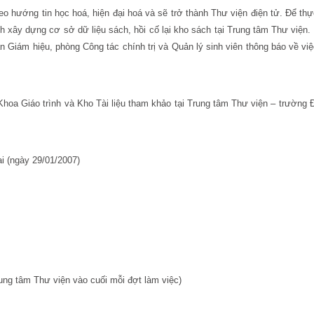
eo hướng tin học hoá, hiện đại hoá và sẽ trở thành Thư viện điện tử. Để th
h xây dựng cơ sở dữ liệu sách, hồi cố lại kho sách tại Trung tâm Thư viện. 
 Giám hiệu, phòng Công tác chính trị và Quản lý sinh viên thông báo về việ
hoa Giáo trình và Kho Tài liệu tham khảo tại Trung tâm Thư viện – trường 
i (ngày 29/01/2007)
ung tâm Thư viện vào cuối mỗi đợt làm việc)