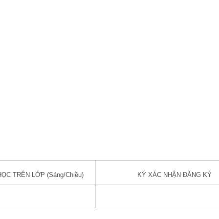
HỌC TRÊN LỚP (Sáng/Chiều)
KÝ XÁC NHẬN ĐĂNG KÝ