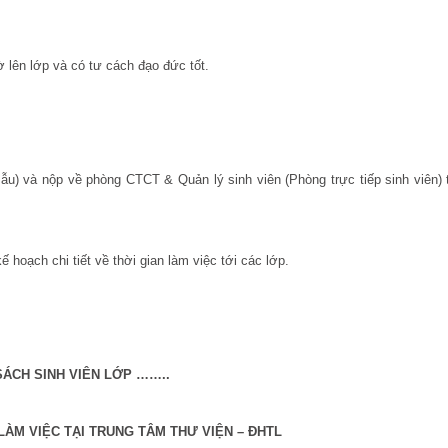
ờ lên lớp và có tư cách đạo đức tốt.
ẫu) và nộp về phòng CTCT & Quản lý sinh viên (Phòng trực tiếp sinh viên)
hoạch chi tiết về thời gian làm việc tới các lớp.
ÁCH SINH VIÊN LỚP ……..
LÀM VIỆC TẠI TRUNG TÂM THƯ VIỆN – ĐHTL