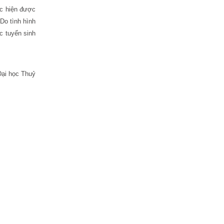
ực hiện được
Do tình hình
c tuyển sinh
Đại học Thuỷ