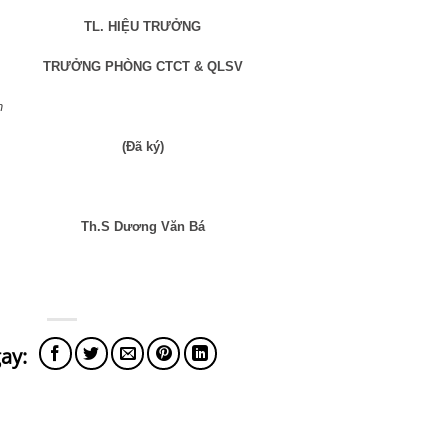
TL. HIỆU TRƯỞNG
TRƯỞNG PHÒNG CTCT & QLSV
n
(Đã ký)
Th.S Dương Văn Bá