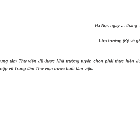
Hà Nội, ngày … tháng
Lớp trưởng
(Ký và gh
Trung tâm Thư viện đã được Nhà trường tuyển chọn phải thực hiện đ
nộp về Trung tâm Thư viện trước buổi làm việc.