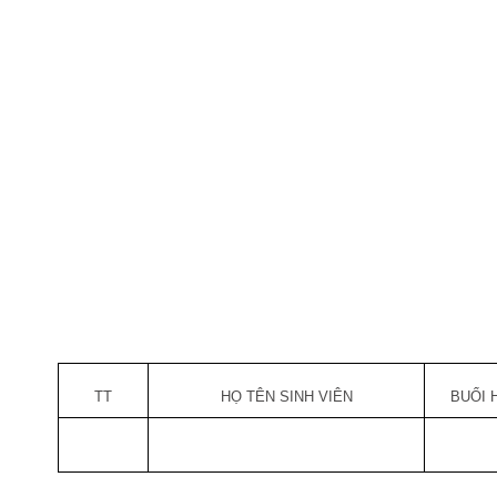
TT
HỌ TÊN SINH VIÊN
BUỔI 