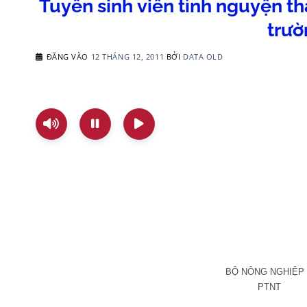
Tuyển sinh viên tình nguyện th
trườ
ĐĂNG VÀO
12 THÁNG 12, 2011
BỞI
DATA OLD
BỘ NÔNG NGHIỆP
PTNT