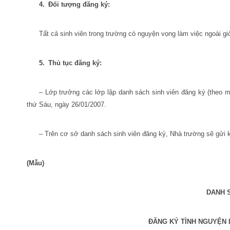
4.
Đối tượng đăng ký:
Tất cả sinh viên trong trường có nguyện vọng làm việc ngoài gi
5.
Thủ tục đăng ký:
– Lớp trưởng các lớp lập danh sách sinh viên đăng ký (theo m
thứ Sáu, ngày 26/01/2007.
– Trên cơ sở danh sách sinh viên đăng ký, Nhà trường sẽ gửi kế 
(Mẫu)
DANH S
ĐĂNG KÝ TÌNH NGUYỆN 