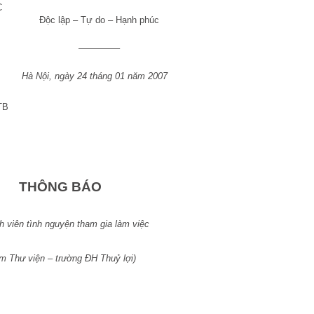
C
Độc lập – Tự do – Hạnh phúc
————–
Hà Nội, ngày 24 tháng 01 năm 2007
TB
THÔNG BÁO
h viên tình nguyện tham gia làm việc
âm Thư viện – trường ĐH Thuỷ lợi)