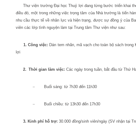
Thư viện trường Đại học Thuỷ lợi đang từng bước triển khai th
điều đó, một trong những việc trọng tâm của Nhà trường là tiến hàn
nhu cầu thực tế về nhân lực và hiện trạng, được sự đồng ý của Ban
viên các lớp tình nguyện làm tại Trung tâm Thư viện như sau:
1. Công việc:
Dán tem nhãn, mã vạch cho toàn bộ sách trong K
lợi
2.
Thời gian làm việc:
Các ngày trong tuần, bắt đầu từ Thứ Ha
–
Buổi sáng: từ 7h30 đến 11h30
–
Buổi chiều: từ 13h30 đến 17h30
3.
Kinh phí hỗ trợ:
30.000 đồng/sinh viên/ngày (SV nhận tại Tr