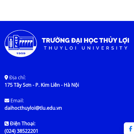
Địa chỉ:
175 Tây Sơn - P. Kim Liên - Hà Nội
Email:
daihocthuyloi@tlu.edu.vn
Điện Thoại:
(024) 38522201