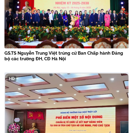
GS.TS Nguyễn Trung Việt trúng cử Ban Chấp hành Đảng
bộ các trường ĐH, CĐ Hà Nội