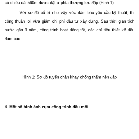
có chiều dài 560m được đặt ở phía thượng lưu đập (Hình 1).
Với sơ đồ bố trí như vậy vừa đảm bảo yêu cầu kỹ thuật, thi
công thuận lợi vừa giảm chi phí đầu tư xây dựng. Sau thời gian tích
nước gần 3 năm, công trình hoạt động tốt, các chỉ tiêu thiết kế đều
đảm bảo.
Hình 1: Sơ đồ tuyến chân khay chống thấm nền đập
4. Một số hình ảnh cụm công trình đầu mối