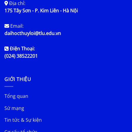
Địa chỉ:
175 Tây Sơn - P. Kim Liên - Hà Nội
Email:
daihocthuyloi@tlu.edu.vn
Điện Thoại:
(024) 38522201
GIỚI THIỆU
Tổng quan
Sứ mạng
Tin tức & Sự kiện
Cơ cấu tổ chức