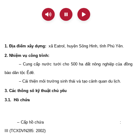
1. Địa điểm xây dựng:
xã Eatrol, huyện Sông Hinh, tỉnh Phú Yên.
2. Nhiệm vụ công trình:
– Cung cấp nước tưới cho
500 ha
đất nông nghiệp của đồng
bào dân tộc Êđê.
– Cải thiện môi trường sinh thái và tạo cảnh quan du lịch.
3. Các thông số kỹ thuật chủ yếu
3.1.
Hồ chứa
– Cấp hồ chứa
:
III (TCXDVN285: 2002)