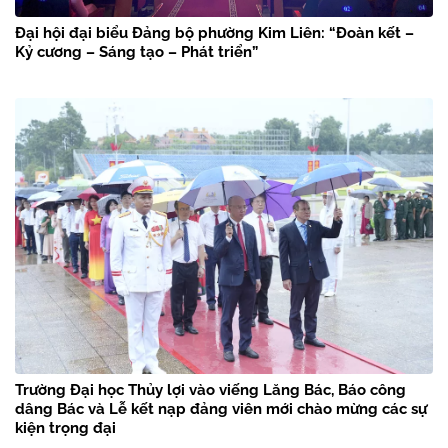
Đại hội đại biểu Đảng bộ phường Kim Liên: “Đoàn kết –
Kỷ cương – Sáng tạo – Phát triển”
Trường Đại học Thủy lợi vào viếng Lăng Bác, Báo công
dâng Bác và Lễ kết nạp đảng viên mới chào mừng các sự
kiện trọng đại