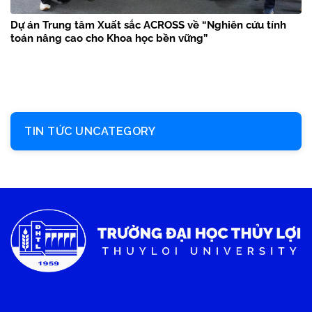
Dự án Trung tâm Xuất sắc ACROSS về “Nghiên cứu tính
toán nâng cao cho Khoa học bền vững”
TIN TỨC UNCATEGORY