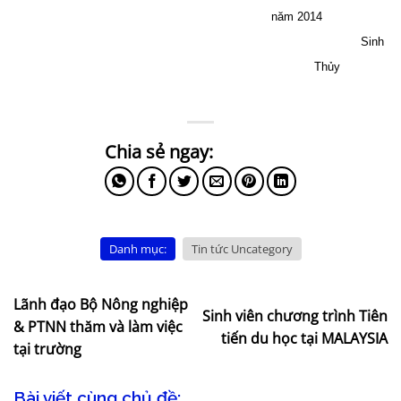
năm 2014
Sinh
Thủy
Danh mục:
Tin tức Uncategory
Lãnh đạo Bộ Nông nghiệp
Sinh viên chương trình Tiên
& PTNN thăm và làm việc
tiến du học tại MALAYSIA
tại trường
Bài viết cùng chủ đề: