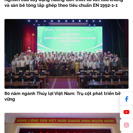
và sàn bê tông lắp ghép theo tiêu chuẩn EN 1992-1-1
80 năm ngành Thủy lợi Việt Nam: Trụ cột phát triển bền
vững