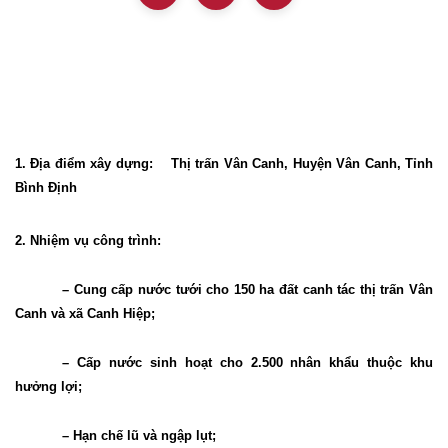
1. Địa điểm xây dựng:
Thị trấn Vân Canh, Huyện Vân Canh, Tỉnh
Bình Định
2. Nhiệm vụ công trình:
– Cung cấp nước tưới cho 150 ha đất canh tác thị trấn Vân
Canh và xã Canh Hiệp;
– Cấp nước sinh hoạt cho 2.500 nhân khẩu thuộc khu
hưởng lợi;
– Hạn chế lũ và ngập lụt;