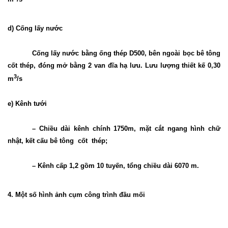
d) Cống lấy nước
Cống lấy nước bằng ống thép D500, bên ngoài bọc bê tông
cốt thép, đóng mở bằng 2 van đĩa hạ lưu. Lưu lượng thiết kế 0,30
3
m
/s
e) Kênh tưới
– Chiều dài kênh chính 1750m, mặt cắt ngang hình chữ
nhật, kết cấu bê tông
cốt
thép;
– Kênh cấp 1,2 gồm 10 tuyến, tổng chiều dài 6070 m.
4. Một số hình ảnh cụm công trình đầu mối