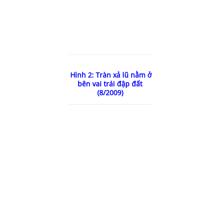
Hình 2: Tràn xả lũ nằm ở
bên vai trái đập đất
(8/2009)