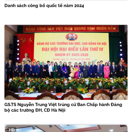
Danh sách công bố quốc tế năm 2024
GS.TS Nguyễn Trung Việt trúng cử Ban Chấp hành Đảng
bộ các trường ĐH, CĐ Hà Nội