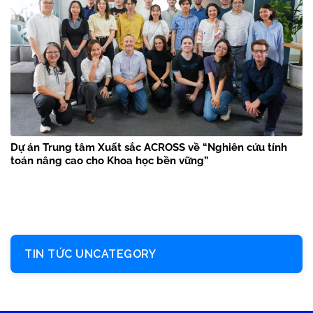
Dự án Trung tâm Xuất sắc ACROSS về “Nghiên cứu tính
toán nâng cao cho Khoa học bền vững”
TIN TỨC UNCATEGORY