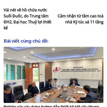
Vài nét về hồ chứa nước
Suối Đuốc, do Trung tâm
Cảm nhận từ tầm cao toà
ĐH2, Đại học Thuỷ lợi thiết
nhà Ký túc xá 11 tầng
kế
Bài viết cùng chủ đề:
Nghiên cứu xây dựng hướng dẫn thiết kế kết cấu khung