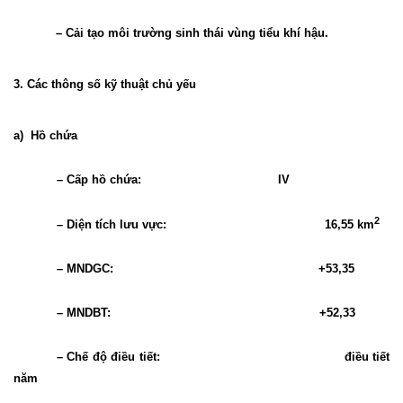
– Cải tạo môi trường sinh thái vùng tiểu khí hậu.
3. Các thông số kỹ thuật chủ yếu
a)
Hồ chứa
– Cấp hồ chứa:
IV
2
– Diện tích lưu vực:
16,55 km
– MNDGC:
+53,35
– MNDBT:
+52,33
– Chế độ điều tiết:
điều tiết
năm