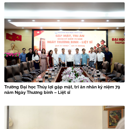
chân Bác Hồ” năm 2026
Trường Đại học Thủy lợi gặp mặt, tri ân nhân kỷ niệm 79
năm Ngày Thương binh – Liệt sĩ