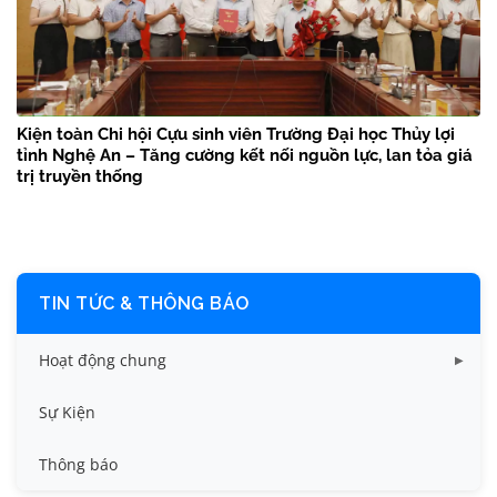
Kiện toàn Chi hội Cựu sinh viên Trường Đại học Thủy lợi
tỉnh Nghệ An – Tăng cường kết nối nguồn lực, lan tỏa giá
trị truyền thống
TIN TỨC & THÔNG BÁO
Hoạt động chung
Tin công tác sinh viên
Sự Kiện
Tin đào tạo
Thông báo