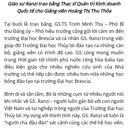
Giáo sư Ranzi trao bằng Thạc sĩ Quản trị Kinh doanh
Quốc tế cho Giảng viên Hoàng Thị Thu Thỏa
Tại buổi lễ trao bằng, GS.TS Trịnh Minh Thụ – Phó Bí
thư Đảng ủy – Phó hiệu trưởng cũng gửi lời cám ơn đến
trường Đại học Brescia và cá nhân GS. Ranzi trong việc
giúp đỡ Trường Đại học Thủy lợi đào tạo ra những cán
bộ, giảng viên có trình độ cao. GS cũng mong muốn
trong thời gian tới chính phủ nước cộng hòa Italia tạo
điều kiện giúp cho nhiều nghiên cứu sinh của Nhà
trường có thể tiếp cận được nhiều hơn nữa những học
bổng đào tạo tại trường Đại học Brescia.
Bình dị và tận tâm, đó là những cụm từ nhiều người nói
khi nhắc về GS. Ranzi – người luôn gắn bó với con người
Việt Nam và sự nghiệp trồng người của Trường Đại học
Thủy lợi. Hy vọng với thịnh tình này, GS. Ranzi sẽ luôn là
“người cha đầu đàn” sát cánh cùng các thế hệ học viên,