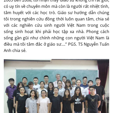
2005 đến 2008, tôi nhận thấy Giáo sư không chỉ rất giỏi,
có uy tín về chuyên môn mà còn là người rất nhiệt tình,
tâm huyết với các học trò. Giáo sư hướng dẫn chúng
tôi trong nghiên cứu đồng thời luôn quan tâm, chia sẻ
với các nghiên cứu sinh người Việt Nam trong cuộc
sống sinh hoạt khi phải học tập xa nhà. Phong cách
sống gần gũi như chính những con người Việt Nam là
điều mà tôi tâm đắc ở giáo sư….” PGS. TS Nguyễn Tuấn
Anh chia sẻ.