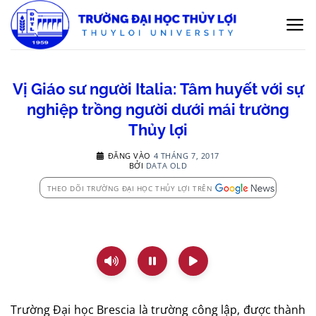
Bỏ
qua
nội
dung
Vị Giáo sư người Italia: Tâm huyết với sự
nghiệp trồng người dưới mái trường
Thủy lợi
ĐĂNG VÀO
4 THÁNG 7, 2017
BỞI
DATA OLD
THEO DÕI TRƯỜNG ĐẠI HỌC THỦY LỢI TRÊN
Trường Đại học Brescia là trường công lập, được thành