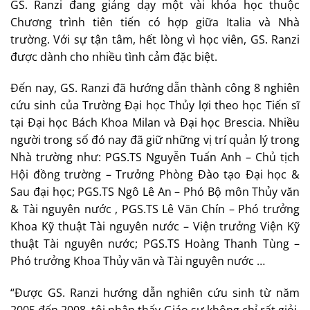
GS. Ranzi đang giảng dạy một vài khóa học thuộc
Chương trình tiên tiến có hợp giữa Italia và Nhà
trường. Với sự tận tâm, hết lòng vì học viên, GS. Ranzi
được dành cho nhiều tình cảm đặc biệt.
Đến nay, GS. Ranzi đã hướng dẫn thành công 8 nghiên
cứu sinh của Trường Đại học Thủy lợi theo học Tiến sĩ
tại Đại học Bách Khoa Milan và Đại học Brescia. Nhiều
người trong số đó nay đã giữ những vị trí quản lý trong
Nhà trường như: PGS.TS Nguyễn Tuấn Anh – Chủ tịch
Hội đồng trường – Trưởng Phòng Đào tạo Đại học &
Sau đại học; PGS.TS Ngô Lê An – Phó Bộ môn Thủy văn
& Tài nguyên nước , PGS.TS Lê Văn Chín – Phó trưởng
Khoa Kỹ thuật Tài nguyên nước – Viện trưởng Viện Kỹ
thuật Tài nguyên nước; PGS.TS Hoàng Thanh Tùng –
Phó trưởng Khoa Thủy văn và Tài nguyên nước …
“Được GS. Ranzi hướng dẫn nghiên cứu sinh từ năm