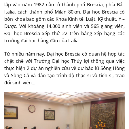
lập vào năm 1982 nằm ở thành phố Brescia, phía Bắc
Italia, cách thành phố Milan 80km. Đại học Brescia có
bốn khoa bao gồm các Khoa Kinh tế, Luật, Kỹ thuật, Y –
Dược. Với khoảng 14.000 sinh viên và 565 giảng viên,
Đại học Brescia xếp thứ 22 trên bảng xếp hạng các
trường đại học hàng đầu của Italia.
Từ nhiều năm nay, Đại học Brescia có quan hệ hợp tác
chặt chẽ với Trường Đại học Thủy lợi thông qua việc
thực hiện 2 dự án nghiên cứu về dự báo lũ Sông Hồng
và Sông Cả và đào tạo trình độ thạc sĩ và tiến sĩ, trao
đổi sinh viên…