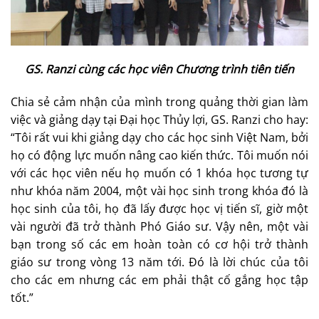
GS. Ranzi cùng các học viên Chương trình tiên tiến
Chia sẻ cảm nhận của mình trong quảng thời gian làm
việc và giảng dạy tại Đại học Thủy lợi, GS. Ranzi cho hay:
“Tôi rất vui khi giảng dạy cho các học sinh Việt Nam, bởi
họ có động lực muốn nâng cao kiến thức. Tôi muốn nói
với các học viên nếu họ muốn có 1 khóa học tương tự
như khóa năm 2004, một vài học sinh trong khóa đó là
học sinh của tôi, họ đã lấy được học vị tiến sĩ, giờ một
vài người đã trở thành Phó Giáo sư. Vậy nên, một vài
bạn trong số các em hoàn toàn có cơ hội trở thành
giáo sư trong vòng 13 năm tới. Đó là lời chúc của tôi
cho các em nhưng các em phải thật cố gắng học tập
tốt.”