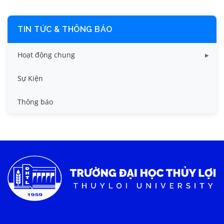
TIN TỨC & THÔNG BÁO
Hoạt động chung
Tin công tác sinh viên
Sự Kiện
Tin đào tạo
Thông báo
Tin KHCN và HTQT
Tin tức chung