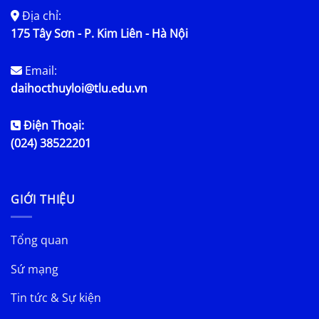
Địa chỉ:
175 Tây Sơn - P. Kim Liên - Hà Nội
Email:
daihocthuyloi@tlu.edu.vn
Điện Thoại:
(024) 38522201
GIỚI THIỆU
Tổng quan
Sứ mạng
Tin tức & Sự kiện