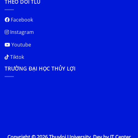
THEO DÕI TLU
Facebook
Instagram
Youtube
Tiktok
TRƯỜNG ĐẠI HỌC THỦY LỢI
Copyright © 2026 Thuyloi University. Dev by IT Center