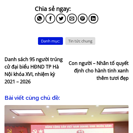
Danh mục:
Tin tức chung
Danh sách 95 người trúng
Con người – Nhân tố quyết
cử đại biểu HĐND TP Hà
định cho hành tinh xanh
Nội khóa XVI, nhiệm kỳ
thêm tươi đẹp
2021 – 2026
Bài viết cùng chủ đề: