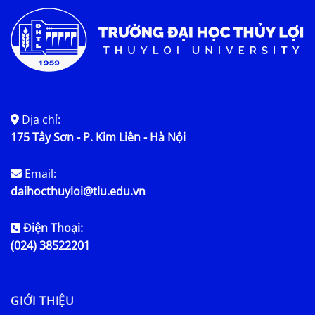
Địa chỉ:
175 Tây Sơn - P. Kim Liên - Hà Nội
Email:
daihocthuyloi@tlu.edu.vn
Điện Thoại:
(024) 38522201
GIỚI THIỆU