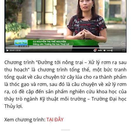
Chương trình “Đường tới nông trại – Xử lý rơm rạ sau
thu hoạch” là chương trình tổng thể, một bức tranh
tổng quát về câu chuyện từ cây lúa cho ra thành phẩm
là thóc gạo và rơm, sau đó là câu chuyện về xử lý rơm
rạ, có đề cập đến sản phẩm nghiên cứu khoa học của
thày trò ngành Kỹ thuật môi trường – Trường Đại học
Thủy lợi.
Xem chương trình:
TẠI ĐÂY