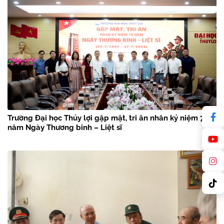
Trường Đại học Thủy lợi gặp mặt, tri ân nhân kỷ niệm 79
năm Ngày Thương binh – Liệt sĩ