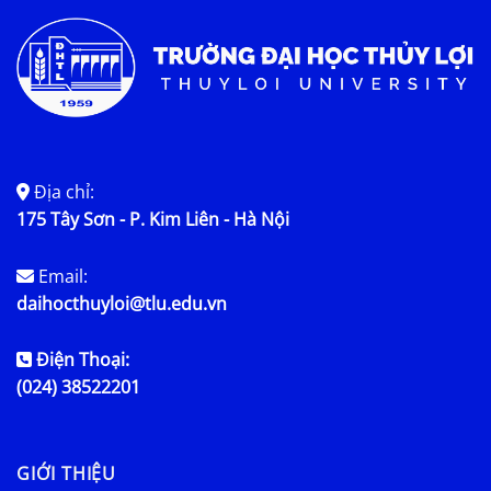
Địa chỉ:
175 Tây Sơn - P. Kim Liên - Hà Nội
Email:
daihocthuyloi@tlu.edu.vn
Điện Thoại:
(024) 38522201
GIỚI THIỆU