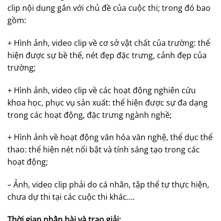
clip nội dung gắn với chủ đề của cuộc thi; trong đó bao
gồm:
+ Hình ảnh, video clip về cơ sở vật chất của trường: thể
hiện được sự bề thế, nét đẹp đặc trưng, cảnh đẹp của
trường;
+ Hình ảnh, video clip về các hoạt động nghiên cứu
khoa học, phục vụ sản xuất: thể hiện được sự đa dạng
trong các hoạt động, đặc trưng ngành nghề;
+ Hình ảnh về hoạt động văn hóa văn nghệ, thể dục thể
thao: thể hiện nét nổi bật và tính sáng tạo trong các
hoạt động;
– Ảnh, video clip phải do cá nhân, tập thể tự thực hiện,
chưa dự thi tại các cuộc thi khác….
Thời gian nhận bài và trao giải: