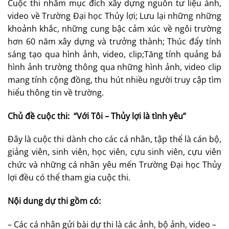
Cuộc thi nhằm mục đích xây dựng nguồn tư liệu ảnh,
video về Trường Đại học Thủy lợi; Lưu lại những những
khoảnh khắc, những cung bậc cảm xúc về ngôi trường
hơn 60 năm xây dựng và trưởng thành; Thúc đẩy tính
sáng tạo qua hình ảnh, video, clip;Tăng tính quảng bá
hình ảnh trường thông qua những hình ảnh, video clip
mang tính cộng đồng, thu hút nhiều người truy cập tìm
hiểu thông tin về trường.
Chủ đề cuộc thi:
“Với Tôi – Thủy lợi là tình yêu”
Đây là cuộc thi dành cho các cá nhân, tập thể là cán bộ,
giảng viên, sinh viên, học viên, cựu sinh viên, cựu viên
chức và những cá nhân yêu mến Trường Đại học Thủy
lợi đều có thể tham gia cuộc thi.
Nội dung dự thi gồm có:
– Các cá nhân gửi bài dự thi là các ảnh, bộ ảnh, video –