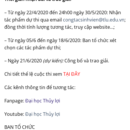
– Từ ngày 22/4/2020 đến 24h00 ngày 30/5/2020: Nhận
tác phẩm dự thi qua email
congtacsinhvien@tlu.edu.vn
;
đồng thời tính lượng tương tác, truy cập website…;
– Từ ngày 05/6 đến ngày 18/6/2020: Ban tổ chức xét
chọn các tác phẩm dự thi;
– Ngày 21/6/2020
(dự kiến):
Công bố và trao giải.
Chi tiết thể lệ cuộc thi xem
TẠI ĐÂY
Các kênh thông tin để tương tác:
Fanpage:
Đại học Thủy lợi
Youtube:
Đại học Thủy lợi
BAN TỔ CHỨC