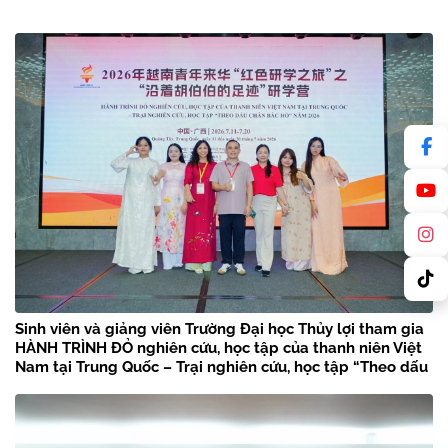
Sinh viên và giảng viên Trường Đại học Thủy lợi tham gia
HÀNH TRÌNH ĐỎ nghiên cứu, học tập của thanh niên Việt
Nam tại Trung Quốc – Trại nghiên cứu, học tập “Theo dấu
chân Bác Hồ” năm 2026