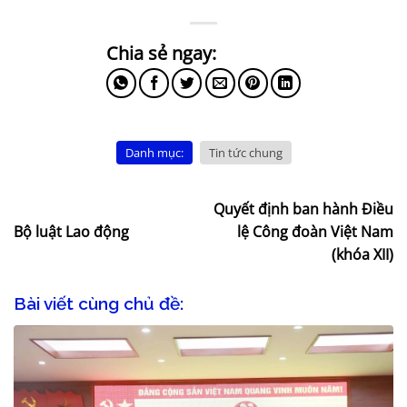
Danh mục:
Tin tức chung
Quyết định ban hành Điều
Bộ luật Lao động
lệ Công đoàn Việt Nam
(khóa XII)
Bài viết cùng chủ đề: