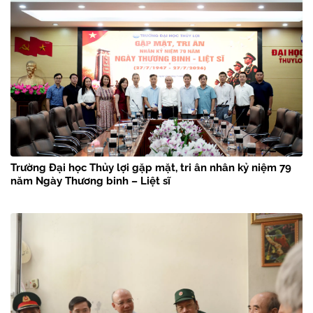
Trường Đại học Thủy lợi gặp mặt, tri ân nhân kỷ niệm 79
năm Ngày Thương binh – Liệt sĩ