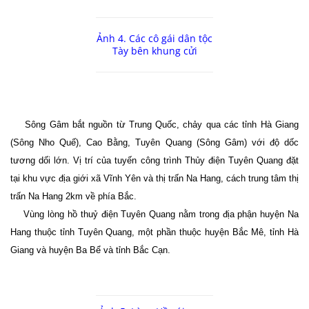
Ảnh 4. Các cô gái dân tộc
Tày bên khung cửi
Sông Gâm bắt nguồn từ Trung Quốc, chảy qua các tỉnh Hà Giang
(Sông Nho Quế), Cao Bằng, Tuyên Quang (Sông Gâm) với độ dốc
tương dối lớn. Vị trí của tuyến công trình Thủy điện Tuyên Quang đặt
tại khu vực địa giới xã Vĩnh Yên và thị trấn Na Hang, cách trung tâm thị
trấn Na Hang 2km về phía Bắc.
Vùng lòng hồ thuỷ điện Tuyên Quang nằm trong địa phận huyện Na
Hang thuộc tỉnh Tuyên Quang, một phần thuộc huyện Bắc Mê, tỉnh Hà
Giang và huyện Ba Bể và tỉnh Bắc Cạn.