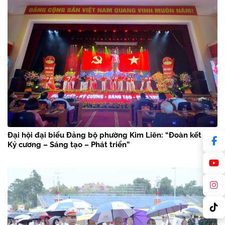
Đại hội đại biểu Đảng bộ phường Kim Liên: “Đoàn kết –
Kỷ cương – Sáng tạo – Phát triển”