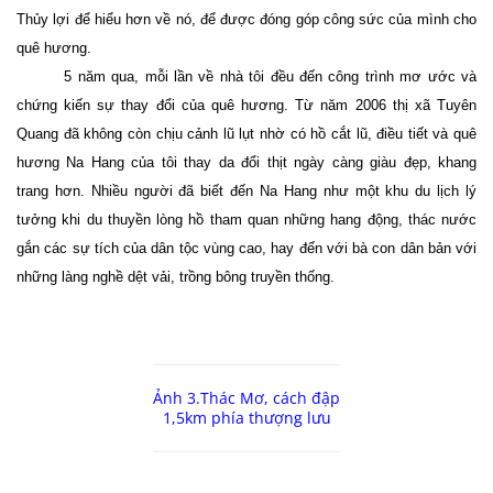
Thủy lợi để hiểu hơn về nó, để được đóng góp công sức của mình cho
quê hương.
5 năm qua, mỗi lần về nhà tôi đều đến công trình mơ ước và
chứng kiến sự thay đổi của quê hương. Từ năm 2006 thị xã Tuyên
Quang đã không còn chịu cảnh lũ lụt nhờ có hồ cắt lũ, điều tiết và quê
hương Na Hang của tôi thay da đổi thịt ngày càng giàu đẹp, khang
trang hơn. Nhiều người đã biết đến Na Hang như một khu du lịch lý
tưởng khi du thuyền lòng hồ tham quan những hang động, thác nước
gắn các sự tích của dân tộc vùng cao, hay đến với bà con dân bản với
những làng nghề dệt vải, trồng bông truyền thống.
Ảnh 3.Thác Mơ, cách đập
1,5km phía thượng lưu