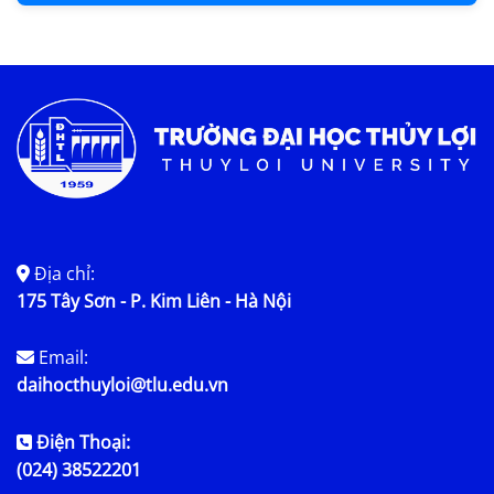
Địa chỉ:
175 Tây Sơn - P. Kim Liên - Hà Nội
Email:
daihocthuyloi@tlu.edu.vn
Điện Thoại:
(024) 38522201