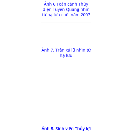
Ảnh 6.Toàn cảnh Thủy
điện Tuyên Quang nhìn
từ hạ lưu cuối năm 2007
Ảnh 7. Tràn xả lũ nhìn từ
hạ lưu
Ảnh 8. Sinh viên Thủy lợi