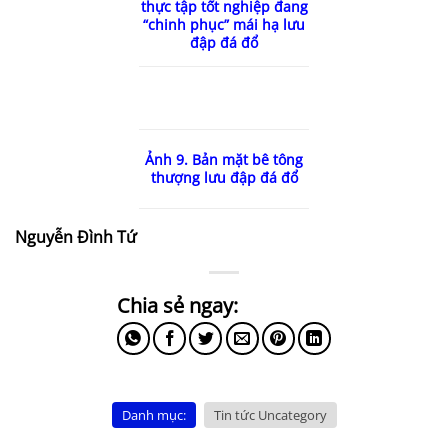
thực tập tốt nghiệp đang
“chinh phục” mái hạ lưu
đập đá đổ
Ảnh 9. Bản mặt bê tông
thượng lưu đập đá đổ
Nguyễn Đình Tứ
Danh mục:
Tin tức Uncategory