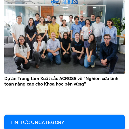
Dự án Trung tâm Xuất sắc ACROSS về “Nghiên cứu tính
toán nâng cao cho Khoa học bền vững”
TIN TỨC UNCATEGORY