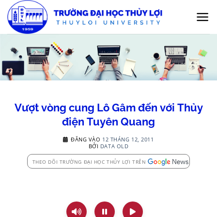
Bỏ
qua
nội
dung
Vượt vòng cung Lô Gâm đến với Thủy
điện Tuyên Quang
ĐĂNG VÀO
12 THÁNG 12, 2011
BỞI
DATA OLD
THEO DÕI TRƯỜNG ĐẠI HỌC THỦY LỢI TRÊN