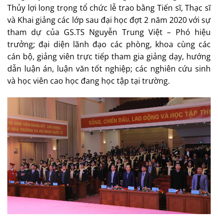
Thủy lợi long trọng tổ chức lễ trao bằng Tiến sĩ, Thạc sĩ
và Khai giảng các lớp sau đại học đợt 2 năm 2020 với sự
tham dự của GS.TS Nguyễn Trung Việt – Phó hiệu
trưởng; đại diện lãnh đạo các phòng, khoa cùng các
cán bộ, giảng viên trực tiếp tham gia giảng dạy, hướng
dẫn luận án, luận văn tốt nghiệp; các nghiên cứu sinh
và học viên cao học đang học tập tại trường.