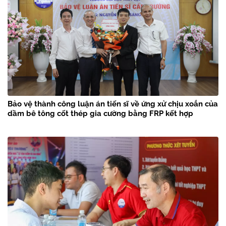
Bảo vệ thành công luận án tiến sĩ về ứng xử chịu xoắn của
dầm bê tông cốt thép gia cường bằng FRP kết hợp