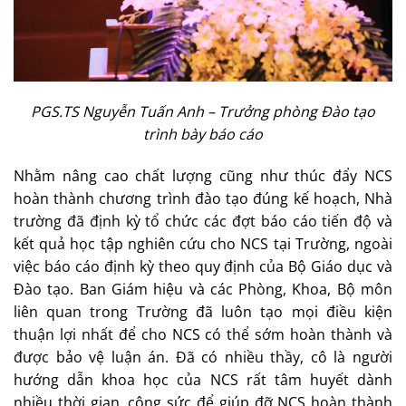
PGS.TS Nguyễn Tuấn Anh – Trưởng phòng Đào tạo
trình bày báo cáo
Nhằm nâng cao chất lượng cũng như thúc đẩy NCS
hoàn thành chương trình đào tạo đúng kế hoạch, Nhà
trường đã định kỳ tổ chức các đợt báo cáo tiến độ và
kết quả học tập nghiên cứu cho NCS tại Trường, ngoài
việc báo cáo định kỳ theo quy định của Bộ Giáo dục và
Đào tạo. Ban Giám hiệu và các Phòng, Khoa, Bộ môn
liên quan trong Trường đã luôn tạo mọi điều kiện
thuận lợi nhất để cho NCS có thể sớm hoàn thành và
được bảo vệ luận án. Đã có nhiều thầy, cô là người
hướng dẫn khoa học của NCS rất tâm huyết dành
nhiều thời gian, công sức để giúp đỡ NCS hoàn thành