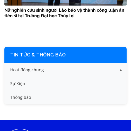
Nữ nghiên cứu sinh người Lào bảo vệ thành công luận án
tiến sĩ tại Trường Đại học Thủy lợi
TIN TỨC & THÔNG BÁO
Hoạt động chung
Tin công tác sinh viên
Sự Kiện
Tin đào tạo
Thông báo
Tin KHCN và HTQT
Tin tức chung