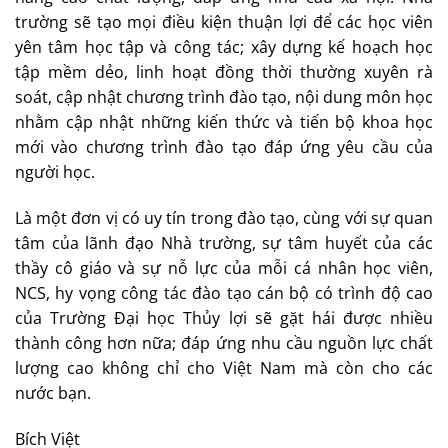
trường sẽ tạo mọi điều kiện thuận lợi để các học viên
yên tâm học tập và công tác; xây dựng kế hoạch học
tập mềm dẻo, linh hoạt đồng thời thường xuyên rà
soát, cập nhật chương trình đào tạo, nội dung môn học
nhằm cập nhật những kiến thức và tiến bộ khoa học
mới vào chương trình đào tạo đáp ứng yêu cầu của
người học.
Là một đơn vị có uy tín trong đào tạo, cùng với sự quan
tâm của lãnh đạo Nhà trường, sự tâm huyết của các
thầy cô giáo và sự nỗ lực của mỗi cá nhân học viên,
NCS, hy vọng công tác đào tạo cán bộ có trình độ cao
của Trường Đại học Thủy lợi sẽ gặt hái được nhiều
thành công hơn nữa; đáp ứng nhu cầu nguồn lực chất
lượng cao không chỉ cho Việt Nam mà còn cho các
nước bạn.
Bích Việt