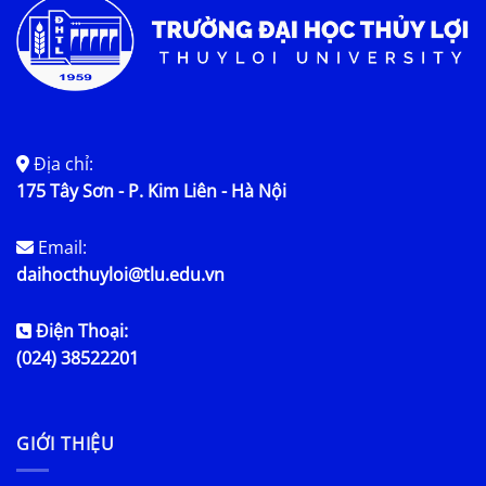
Địa chỉ:
175 Tây Sơn - P. Kim Liên - Hà Nội
Email:
daihocthuyloi@tlu.edu.vn
Điện Thoại:
(024) 38522201
GIỚI THIỆU