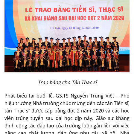
Trao bằng cho Tân Thạc sĩ
Phát biểu tại buổi lễ, GS.TS Nguyễn Trung Việt – Phó
hiệu trưởng Nhà trường chúc mừng đến các tân Tiến sĩ,
tân Thạc sĩ được cấp bằng đợt 2 năm 2020 và các học
viên trúng tuyển sau đại học dịp này. Giáo sư khẳng
định công tác đào tạo của trường luôn gắn liền với việc
nâng cao chất lượng, đáp ứng nhu cầu xã hội. Nhà