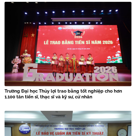
Trường Đại học Thủy lợi trao bằng tốt nghiệp cho hơn
1.100 tân tiến sĩ, thạc sĩ và kỹ sư, cử nhân