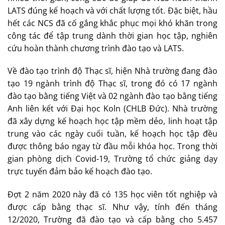
LATS đúng kế hoạch và với chất lượng tốt. Đặc biệt, hầu
hết các NCS đã cố gắng khắc phục mọi khó khăn trong
công tác để tập trung dành thời gian học tập, nghiên
cứu hoàn thành chương trình đào tạo và LATS.
Về đào tạo trình độ Thạc sĩ, hiện Nhà trường đang đào
tạo 19 ngành trình độ Thạc sĩ, trong đó có 17 ngành
đào tạo bằng tiếng Việt và 02 ngành đào tạo bằng tiếng
Anh liên kết với Đại học Koln (CHLB Đức). Nhà trường
đã xây dựng kế hoạch học tập mềm dẻo, linh hoạt tập
trung vào các ngày cuối tuần, kế hoạch học tập đều
được thông báo ngay từ đầu mỗi khóa học. Trong thời
gian phòng dịch Covid-19, Trường tổ chức giảng dạy
trực tuyến đảm bảo kế hoạch đào tạo.
Đợt 2 năm 2020 này đã có 135 học viên tốt nghiệp và
được cấp bằng thạc sĩ. Như vậy, tính đến tháng
12/2020, Trường đã đào tạo và cấp bằng cho 5.457