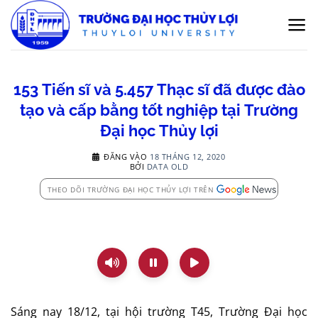
Bỏ
qua
nội
dung
153 Tiến sĩ và 5.457 Thạc sĩ đã được đào
tạo và cấp bằng tốt nghiệp tại Trường
Đại học Thủy lợi
ĐĂNG VÀO
18 THÁNG 12, 2020
BỞI
DATA OLD
THEO DÕI TRƯỜNG ĐẠI HỌC THỦY LỢI TRÊN
Sáng nay 18/12, tại hội trường T45, Trường Đại học