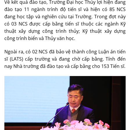
Về kết quả đào tạo, Trường Đại học Thủy lợi hiện đang
đào tạo 11 ngành trình độ tiến sĩ và hiện có 85 NCS
đang học tập và nghiên cứu tại Trường. Trong đợt này
có 03 NCS được cấp bằng tiến sĩ thuộc các ngành Kỹ
thuật xây dựng công trình thủy; Kỹ thuật xây dựng
công trình biển và Thủy văn học.
Ngoài ra, có 02 NCS đã bảo vệ thành công Luận án tiến
sĩ (LATS) cấp trường và đang chờ cấp bằng. Tính đến
nay Nhà trường đã đào tạo và cấp bằng cho 153 Tiến sĩ.