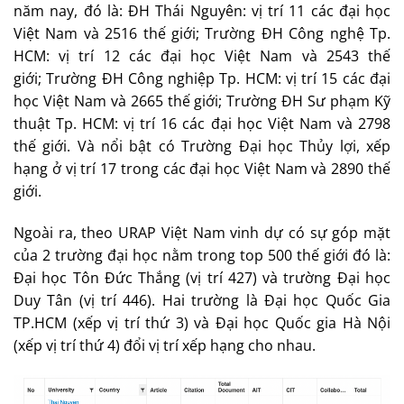
năm nay, đó là: ĐH Thái Nguyên: vị trí 11 các đại học
Việt Nam và 2516 thế giới; Trường ĐH Công nghệ Tp.
HCM: vị trí 12 các đại học Việt Nam và 2543 thế
giới; Trường ĐH Công nghiệp Tp. HCM: vị trí 15 các đại
học Việt Nam và 2665 thế giới; Trường ĐH Sư phạm Kỹ
thuật Tp. HCM: vị trí 16 các đại học Việt Nam và 2798
thế giới. Và nổi bật có Trường Đại học Thủy lợi, xếp
hạng ở vị trí 17 trong các đại học Việt Nam và 2890 thế
giới.
Ngoài ra, theo URAP Việt Nam vinh dự có sự góp mặt
của 2 trường đại học nằm trong top 500 thế giới đó là:
Đại học Tôn Đức Thắng (vị trí 427) và trường Đại học
Duy Tân (vị trí 446). Hai trường là Đại học Quốc Gia
TP.HCM (xếp vị trí thứ 3) và Đại học Quốc gia Hà Nội
(xếp vị trí thứ 4) đổi vị trí xếp hạng cho nhau.