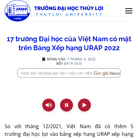
Bỏ
qua
nội
dung
17 trường Đại học của Việt Nam có mặt
trên Bảng Xếp hạng URAP 2022
ĐĂNG VÀO
7 THÁNG 4, 2022
BỞI
DATA OLD
THEO DÕI TRƯỜNG ĐẠI HỌC THỦY LỢI TRÊN
So với tháng 12/2021, Việt Nam đã có thêm 5
trường đại học lọt vào bảng xếp hạng URAP xếp hạng