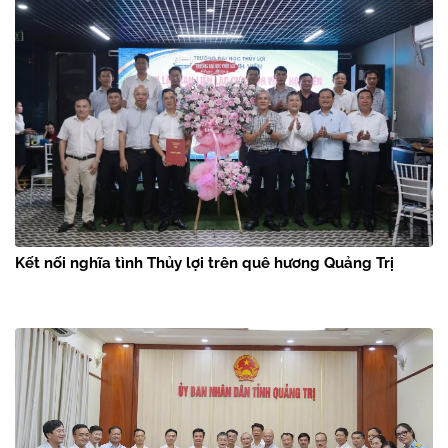
Kết nối nghĩa tình Thủy lợi trên quê hương Quảng Trị