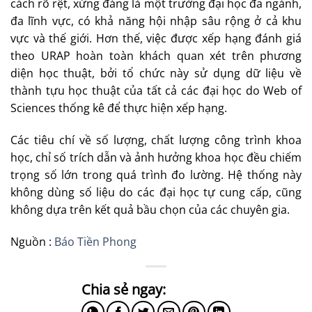
cách rõ rệt, xứng đáng là một trường đại học đa ngành,
đa lĩnh vực, có khả năng hội nhập sâu rộng ở cả khu
vực và thế giới. Hơn thế, việc được xếp hạng đánh giá
theo URAP hoàn toàn khách quan xét trên phương
diện học thuật, bởi tổ chức này sử dụng dữ liệu về
thành tựu học thuật của tất cả các đại học do Web of
Sciences thống kê để thực hiện xếp hạng.
Các tiêu chí về số lượng, chất lượng công trình khoa
học, chỉ số trích dẫn và ảnh hưởng khoa học đều chiếm
trọng số lớn trong quá trình đo lường. Hệ thống này
không dùng số liệu do các đại học tự cung cấp, cũng
không dựa trên kết quả bầu chọn của các chuyên gia.
Nguồn :
Báo Tiền Phong