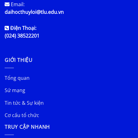
Email:
daihocthuyloi@tlu.edu.vn
Điện Thoại:
(024) 38522201
GIỚI THIỆU
Tổng quan
Sứ mạng
Tin tức & Sự kiện
Cơ cấu tổ chức
TRUY CẬP NHANH