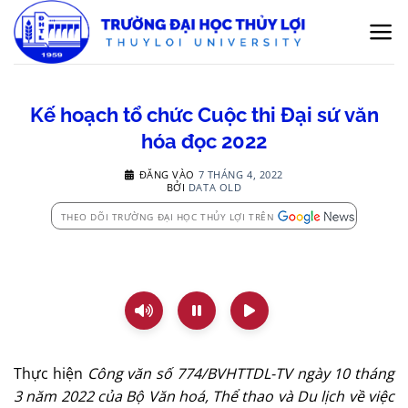
Bỏ
qua
nội
dung
Kế hoạch tổ chức Cuộc thi Đại sứ văn
hóa đọc 2022
ĐĂNG VÀO
7 THÁNG 4, 2022
BỞI
DATA OLD
THEO DÕI TRƯỜNG ĐẠI HỌC THỦY LỢI TRÊN
Thực hiện
Công văn số 774/BVHTTDL-TV ngày 10 tháng
3 năm 2022 của Bộ Văn hoá, Thể thao và Du lịch về việc