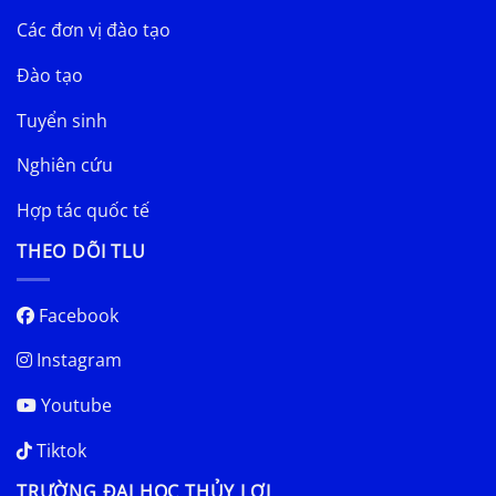
Các đơn vị đào tạo
Đào tạo
Tuyển sinh
Nghiên cứu
Hợp tác quốc tế
THEO DÕI TLU
Facebook
Instagram
Youtube
Tiktok
TRƯỜNG ĐẠI HỌC THỦY LỢI