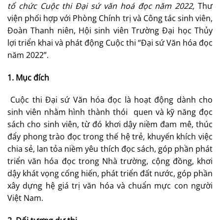
tổ chức Cuộc thi Đại sứ văn hoá đọc năm 2022,
Thư
viện phối hợp với Phòng Chính trị và Công tác sinh viên,
Đoàn Thanh niên, Hội sinh viên Trường Đại học Thủy
lợi triển khai và phát động Cuộc thi “Đại sứ Văn hóa đọc
năm 2022”.
1. Mục đích
Cuộc thi Đại sứ Văn hóa đọc là hoạt động dành cho
sinh viên nhằm hình thành thói quen và kỹ năng đọc
sách cho sinh viên, từ đó khơi dậy niềm đam mê, thúc
đẩy phong trào đọc trong thế hệ trẻ, khuyến khích việc
chia sẻ, lan tỏa niềm yêu thích đọc sách, góp phần phát
triển văn hóa đọc trong Nhà trường, cộng đồng, khơi
dậy khát vọng cống hiến, phát triển đất nước, góp phần
xây dựng hệ giá trị văn hóa và chuẩn mực con người
Việt Nam.