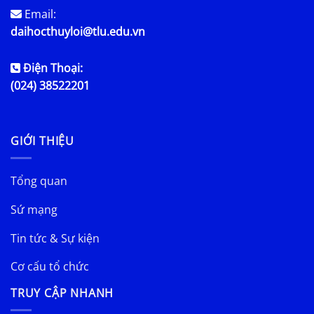
Email:
daihocthuyloi@tlu.edu.vn
Điện Thoại:
(024) 38522201
GIỚI THIỆU
Tổng quan
Sứ mạng
Tin tức & Sự kiện
Cơ cấu tổ chức
TRUY CẬP NHANH