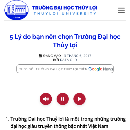
Bỏ
qua
nội
dung
5 Lý do bạn nên chọn Trường Đại học
Thủy lợi
ĐĂNG VÀO
13 THÁNG 6, 2017
BỞI
DATA OLD
THEO DÕI TRƯỜNG ĐẠI HỌC THỦY LỢI TRÊN
Trường Đại học Thuỷ lợi là một trong những trường
đại học giàu truyền thống bậc nhất Việt Nam