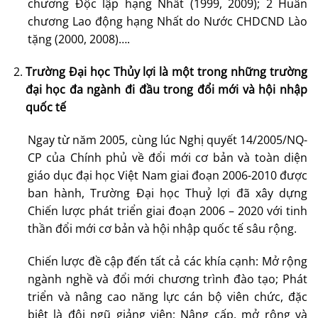
chương Độc lập hạng Nhất (1999, 2009); 2 Huân
chương Lao động hạng Nhất do Nước CHDCND Lào
tặng (2000, 2008)….
Trường Đại học Thủy lợi là một trong những trường
đại học đa ngành đi đầu trong đổi mới và hội nhập
quốc tế
Ngay từ năm 2005, cùng lúc Nghị quyết 14/2005/NQ-
CP của Chính phủ về đổi mới cơ bản và toàn diện
giáo dục đại học Việt Nam giai đoạn 2006-2010 được
ban hành, Trường Đại học Thuỷ lợi đã xây dựng
Chiến lược phát triển giai đoạn 2006 – 2020 với tinh
thần đổi mới cơ bản và hội nhập quốc tế sâu rộng.
Chiến lược đề cập đến tất cả các khía cạnh: Mở rộng
ngành nghề và đổi mới chương trình đào tạo; Phát
triển và nâng cao năng lực cán bộ viên chức, đặc
biệt là đội ngũ giảng viên; Nâng cấp, mở rộng và