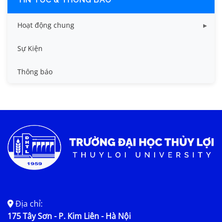
Hoạt động chung
Tin công tác sinh viên
Sự Kiện
Tin đào tạo
Thông báo
Tin KHCN và HTQT
Tin tức chung
Địa chỉ:
175 Tây Sơn - P. Kim Liên - Hà Nội