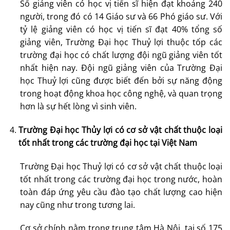
Số giảng viên có học vị tiến sĩ hiện đạt khoảng 240
người, trong đó có 14 Giáo sư và 66 Phó giáo sư. Với
tỷ lệ giảng viên có học vị tiến sĩ đạt 40% tổng số
giảng viên, Trường Đại học Thuỷ lợi thuộc tốp các
trường đại học có chất lượng đội ngũ giảng viên tốt
nhất hiện nay. Đội ngũ giảng viên của Trường Đại
học Thuỷ lợi cũng được biết đến bởi sự năng động
trong hoạt động khoa học công nghệ, và quan trọng
hơn là sự hết lòng vì sinh viên.
Trường Đại học Thủy lợi có cơ sở vật chất thuộc loại
tốt nhất trong các trường đại học tại Việt Nam
Trường Đại học Thuỷ lợi có cơ sở vật chất thuộc loại
tốt nhất trong các trường đại học trong nước, hoàn
toàn đáp ứng yêu cầu đào tạo chất lượng cao hiện
nay cũng như trong tương lai.
Cơ sở chính nằm trong trung tâm Hà Nội, tại số 175