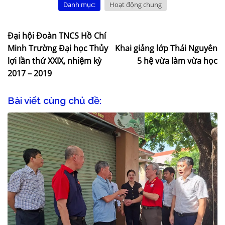
Danh mục:
Hoạt động chung
Đại hội Đoàn TNCS Hồ Chí
Minh Trường Đại học Thủy
Khai giảng lớp Thái Nguyên
lợi lần thứ XXIX, nhiệm kỳ
5 hệ vừa làm vừa học
2017 – 2019
Bài viết cùng chủ đề: