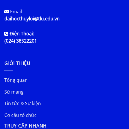
Email:
daihocthuyloi@tlu.edu.vn
Điện Thoại:
(024) 38522201
GIỚI THIỆU
Tổng quan
Sứ mạng
Tin tức & Sự kiện
Cơ cấu tổ chức
TRUY CẬP NHANH