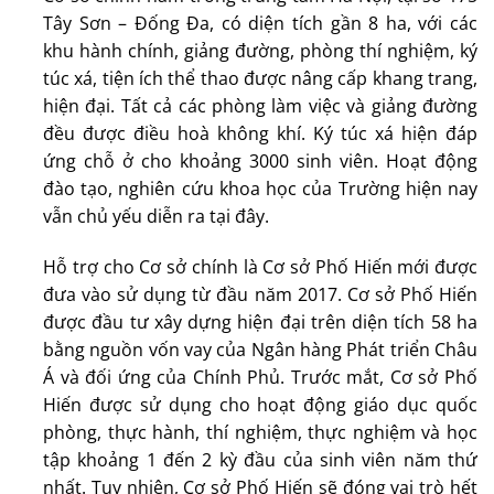
Tây Sơn – Đống Đa, có diện tích gần 8 ha, với các
khu hành chính, giảng đường, phòng thí nghiệm, ký
túc xá, tiện ích thể thao được nâng cấp khang trang,
hiện đại. Tất cả các phòng làm việc và giảng đường
đều được điều hoà không khí. Ký túc xá hiện đáp
ứng chỗ ở cho khoảng 3000 sinh viên. Hoạt động
đào tạo, nghiên cứu khoa học của Trường hiện nay
vẫn chủ yếu diễn ra tại đây.
Hỗ trợ cho Cơ sở chính là Cơ sở Phố Hiến mới được
đưa vào sử dụng từ đầu năm 2017. Cơ sở Phố Hiến
được đầu tư xây dựng hiện đại trên diện tích 58 ha
bằng nguồn vốn vay của Ngân hàng Phát triển Châu
Á và đối ứng của Chính Phủ. Trước mắt, Cơ sở Phố
Hiến được sử dụng cho hoạt động giáo dục quốc
phòng, thực hành, thí nghiệm, thực nghiệm và học
tập khoảng 1 đến 2 kỳ đầu của sinh viên năm thứ
nhất. Tuy nhiên, Cơ sở Phố Hiến sẽ đóng vai trò hết