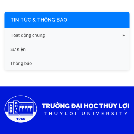
TIN TỨC & THÔNG BÁO
Hoạt động chung
Tin công tác sinh viên
Sự Kiện
Tin đào tạo
Thông báo
Tin KHCN và HTQT
Tin tức chung