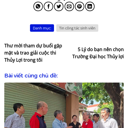
Danh mục:
Tin công tác sinh viên
Thư mời tham dự buổi gặp
5 Lý do bạn nên chọn
mặt và trao giải cuộc thi
Trường Đại học Thủy lợi
Thủy Lợi trong tôi
Bài viết cùng chủ đề: