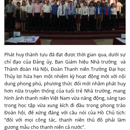
Phát huy thành tựu đã đạt được thời gian qua, dưới sự
chỉ đạo của Đảng ủy, Ban Giám hiệu Nhà trường và
Thành đoàn Hà Nội, Đoàn Thanh niên Trường Đại học
Thủy lợi hứa hẹn một nhiệm kỳ hoạt động mới với nội
dung phong phú, phương thức đổi mới nhằm phát huy
hơn nữa truyền thống của tuổi trẻ Nhà trường, mang
hình ảnh thanh niên Việt Nam vừa năng động, sáng tạo
trong học tập vừa xung kích đi đầu trong phong trào
Đoàn hội, để xứng đáng với câu nói của Hồ Chủ tịch:
“đối với mọi công tác, thanh niên thủ đô phải làm
gương mẫu cho thanh niên cả nước”.