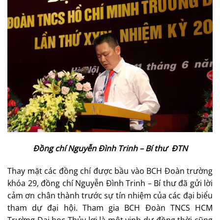
Đồng chí Nguyễn Đình Trinh – Bí thư ĐTN
Thay mặt các đồng chí được bầu vào BCH Đoàn trường
khóa 29, đồng chí Nguyễn Đình Trinh – Bí thư đã gửi lời
cảm ơn chân thành trước sự tín nhiệm của các đại biểu
tham dự đại hội. Tham gia BCH Đoàn TNCS HCM
Trường Đại học Thủy lợi là một vinh dự đồng thời cũng