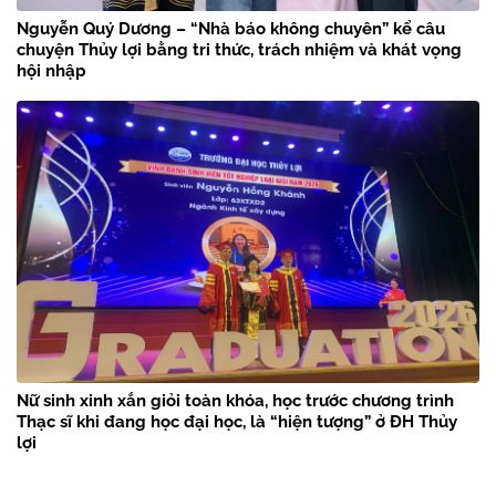
Nguyễn Quý Dương – “Nhà báo không chuyên” kể câu
chuyện Thủy lợi bằng tri thức, trách nhiệm và khát vọng
hội nhập
Nữ sinh xinh xắn giỏi toàn khóa, học trước chương trình
Thạc sĩ khi đang học đại học, là “hiện tượng” ở ĐH Thủy
lợi