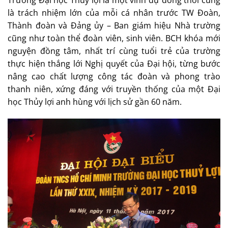
là trách nhiệm lớn của mỗi cá nhân trước TW Đoàn,
Thành đoàn và Đảng ủy – Ban giám hiệu Nhà trường
cũng như toàn thể đoàn viên, sinh viên. BCH khóa mới
nguyện đồng tâm, nhất trí cùng tuổi trẻ của trường
thực hiện thắng lới Nghị quyết của Đại hội, từng bước
nâng cao chất lượng công tác đoàn và phong trào
thanh niên, xứng đáng với truyền thống của một Đại
học Thủy lợi anh hùng với lịch sử gần 60 năm.