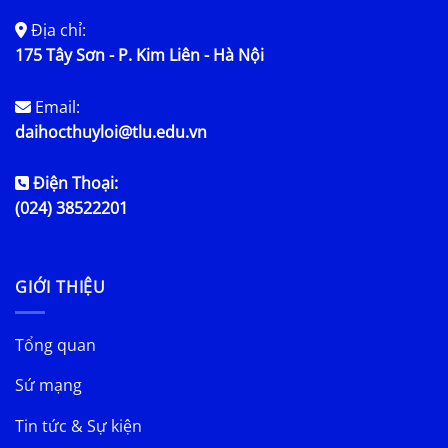
Địa chỉ:
175 Tây Sơn - P. Kim Liên - Hà Nội
Email:
daihocthuyloi@tlu.edu.vn
Điện Thoại:
(024) 38522201
GIỚI THIỆU
Tổng quan
Sứ mạng
Tin tức & Sự kiện