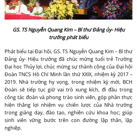
GS. TS Nguyễn Quang Kim – Bí thư Đảng ủy- Hiệu
trưởng phát biểu
Phát biểu tại Đại hội, GS. TS Nguyễn Quang Kim – Bí thư
Đảng ủy- Hiệu trưởng đã chúc mừng tuổi trẻ Trường
Đại học Thủy lợi, chúc mừng sự thành công của Đại hội
Đoàn TNCS Hồ Chí Minh lần thứ XXIX, nhiệm kỳ 2017 –
2019. Nhà trường hy vọng, trong nhiệm kỳ mới, BCH
Đoàn sẽ tiếp tục giữ vai trò xung kích, đi đầu trong
công tác đoàn và phong trào sinh viên, góp phần thực
hiện thắng lợi nhiệm vụ chiến lược của Nhà trường
trong giảng dạy, đào tạo, nghiên cứu khoa học; giúp
sinh viên vững bước trên con đường lập thân, lập
nghiệp.