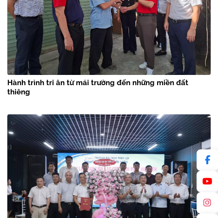
Hành trình tri ân từ mái trường đến những miền đất
thiêng