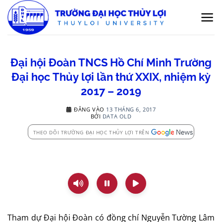
Bỏ
qua
nội
dung
Đại hội Đoàn TNCS Hồ Chí Minh Trường
Đại học Thủy lợi lần thứ XXIX, nhiệm kỳ
2017 – 2019
ĐĂNG VÀO
13 THÁNG 6, 2017
BỞI
DATA OLD
THEO DÕI TRƯỜNG ĐẠI HỌC THỦY LỢI TRÊN
Tham dự Đại hội Đoàn có đồng chí Nguyễn Tường Lâm