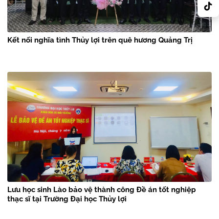
Kết nối nghĩa tình Thủy lợi trên quê hương Quảng Trị
Lưu học sinh Lào bảo vệ thành công Đề án tốt nghiệp
thạc sĩ tại Trường Đại học Thủy lợi