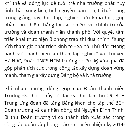
khí thế và động lực để tuổi trẻ nhà trường phát huy
tinh thần xung kích, tình nguyện, bản lĩnh, trí tuệ trong
trong giảng dạy, học tập, nghiên cứu khoa học; góp
phần thực hiện thắng lợi các nhiệm vụ chính trị của
trường và đoàn thanh niên thành phố. Với quyết tâm
triển khai thực hiện 3 phong trào thi đua chính: “Xung
kích tham gia phát triển kinh tế – xã hội Thủ đô”, “Đồng
hành với thanh niên lập thân, lập nghiệp” và “Tôi yêu
Hà Nội”, Đoàn TNCS HCM trường nhiệm kỳ vừa qua đã
góp phần tích cực trong công tác xây dựng đoàn vững
mạnh, tham gia xây dựng Đảng bộ và Nhà trường.
Ghi nhận những đóng góp của Đoàn thanh niên
Trường Đại học Thủy lợi, tại Đại hội lần thứ 29, BCH
Trung Ưng đoàn đã tặng Bằng khen cho tập thể BCH
Đoàn trường và cá nhân đồng chí Nguyễn Đình Trinh,
Bí thư Đoàn trường vì có thành tích xuất sắc trong
công tác đoàn và phong trào sinh viên nhiệm kỳ 2014-