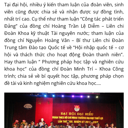
Tại đại hội, nhiều ý kiến tham luận của đoàn viên, sinh
viên cũng được chia sẻ và nhận được sự đồng tình,
nhất trí cao. Cụ thể như tham luận “Công tác phát triển
Đảng” của đồng chí Hoàng Trần Lệ Diễm – Liên chi
Đoàn Khoa kỹ thuật Tài nguyên nước; tham luận của
đồng chí Nguyễn Hoàng Vân – Bí thư Liên chi Đoàn
Trung tâm Đào tạo Quốc tế về “Hội nhập quốc tế – cơ
hội và thách thức cho hoạt động Đoàn thanh niên”.
Hay tham luận “ Phương pháp học tập và nghiên cứu
khoa học” của đồng chí Đoàn Minh Trí – Khoa Công
trình; chia sẻ về bí quyết học tập, phương pháp chọn
đề tài và kinh nghiệm nghiên cứu khoa học….