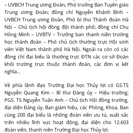
– UVBCH Trung ương Đoàn, Phó trưởng Ban Tuyên giáo
Trung ương Đoàn; đồng chí Nguyễn Khánh Bình –
UVBCH Trung ương Đoàn, Phó bí thư Thành đoàn Hà
Nội – Chủ tịch hội đồng đội thành phố; đồng chí Chu
Hồng Minh – UVBTV – Trưởng ban thanh niên trường
học thành đoàn – Phó chủ tịch thường trực Hội sinh
viên Việt Nam thành phố Hà Nội. Ngoài ra còn có các
đồng chí đại biểu là thường trực ĐTN các cơ sở Đoàn
khối trường trực thuộc thành đoàn, các đơn vị kết
nghĩa…
Về phía lãnh đạo Trường Đại học Thủy lợi có GS.TS
Nguyễn Quang Kim – Bí thư Đảng ủy – Hiệu trường;
PGS. TS Nguyễn Tuấn Anh – Chủ tịch Hội đồng trường,
đại diện Đảng ủy, Ban giám hiệu, các Phòng, Khoa, Ban
cùng 200 đại biểu là những đoàn viên ưu tú, xuất sắc
trên nhiều lĩnh vực hoạt động, đại diện cho 12.603
đoàn viên, thanh niên Trường Đại học Thủy lợi.