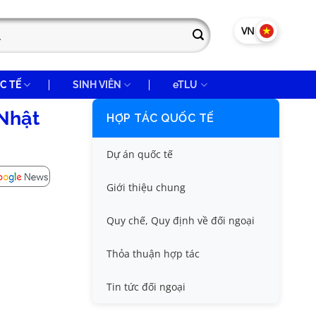
VN
EN
C TẾ
SINH VIÊN
eTLU
(Nhật
HỢP TÁC QUỐC TẾ
Dự án quốc tế
Giới thiệu chung
Quy chế, Quy định về đối ngoại
Thỏa thuận hợp tác
Tin tức đối ngoại