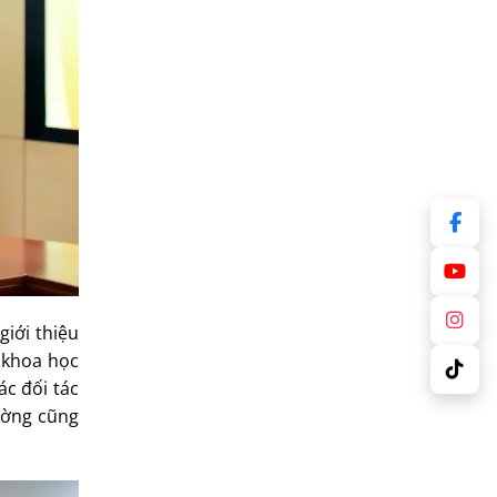
giới thiệu
 khoa học
ác đối tác
ường cũng