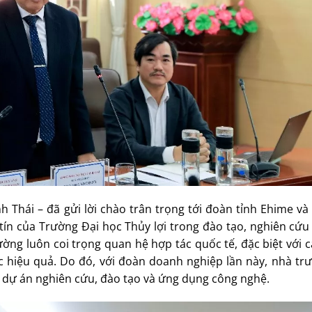
Thái – đã gửi lời chào trân trọng tới đoàn tỉnh Ehime và 
ín của Trường Đại học Thủy lợi trong đào tạo, nghiên cứu
ng luôn coi trọng quan hệ hợp tác quốc tế, đặc biệt với c
c hiệu quả. Do đó, với đoàn doanh nghiệp lần này, nhà tr
dự án nghiên cứu, đào tạo và ứng dụng công nghệ.