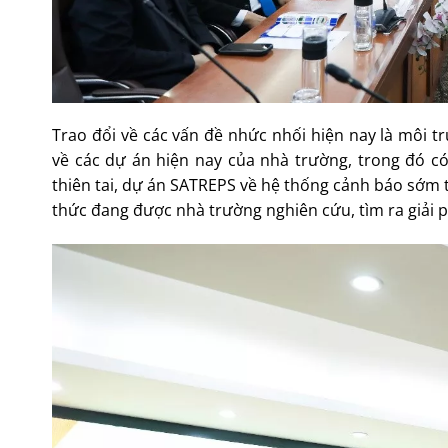
Trao đổi về các vấn đề nhức nhối hiện nay là môi t
về các dự án hiện nay của nhà trường, trong đó c
thiên tai, dự án SATREPS về hệ thống cảnh báo sớm tr
thức đang được nhà trường nghiên cứu, tìm ra giải 