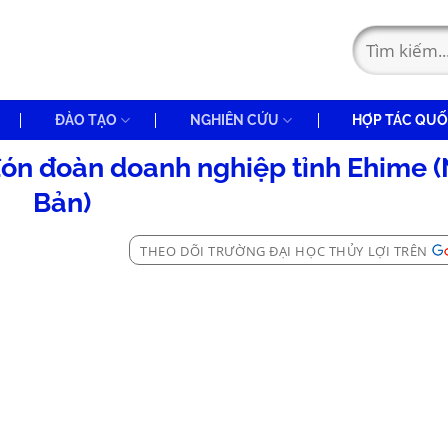
ĐÀO TẠO
NGHIÊN CỨU
HỢP TÁC QUỐ
 đón đoàn doanh nghiệp tỉnh Ehime 
Bản)
THEO DÕI TRƯỜNG ĐẠI HỌC THỦY LỢI TRÊN