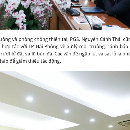
rường và phòng chống thiên tai, PGS. Nguyễn Cảnh Thái cũ
ó hợp tác với TP Hải Phòng về xử lý môi trường, cảnh báo
ượt lở đất và lũ bùn đá. Các vấn đề ngập lụt và sạt lở là n
pháp để giảm thiểu tác động.