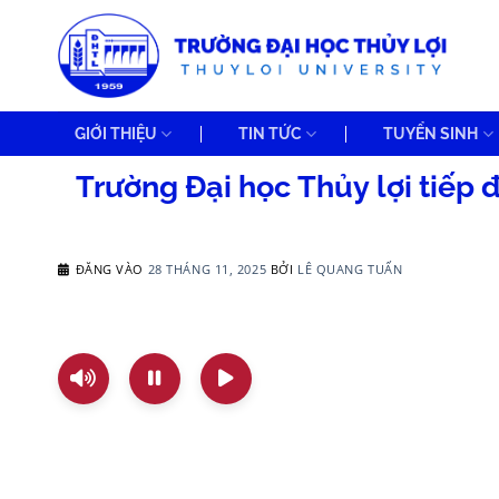
Bỏ
qua
nội
dung
GIỚI THIỆU
TIN TỨC
TUYỂN SINH
Trường Đại học Thủy lợi tiếp
ĐĂNG VÀO
28 THÁNG 11, 2025
BỞI
LÊ QUANG TUẤN