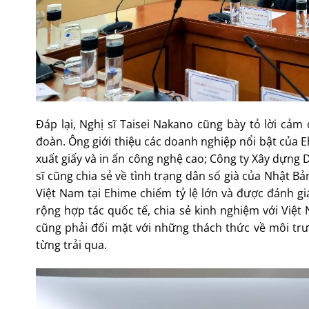
Đáp lại, Nghị sĩ Taisei Nakano cũng bày tỏ lời cảm
đoàn. Ông giới thiệu các doanh nghiệp nổi bật của E
xuất giấy và in ấn công nghệ cao; Công ty Xây dựng D
sĩ cũng chia sẻ về tình trạng dân số già của Nhật B
Việt Nam tại Ehime chiếm tỷ lệ lớn và được đánh 
rộng hợp tác quốc tế, chia sẻ kinh nghiệm với Việ
cũng phải đối mặt với những thách thức về môi trư
từng trải qua.