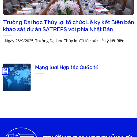
Trường Đại học Thủy lợi tổ chức Lễ ký kết Biên bản
khảo sát dự án SATREPS với phía Nhật Bản
Ngày 26/9/2025, Trường Đại học Thủy lợi đã tổ chức Lễ ký kết Biên...
Mạng lưới Hợp tác Quốc tế
06
Th3