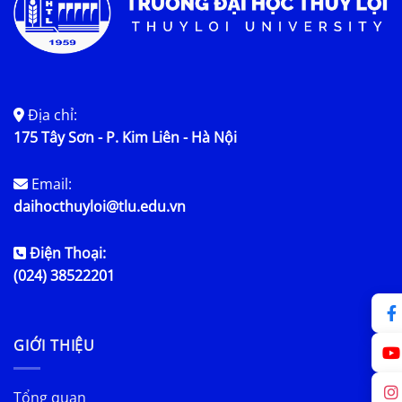
Địa chỉ:
175 Tây Sơn - P. Kim Liên - Hà Nội
Email:
daihocthuyloi@tlu.edu.vn
Điện Thoại:
(024) 38522201
GIỚI THIỆU
Tổng quan