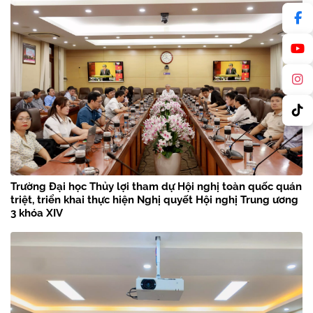
Trường Đại học Thủy lợi tham dự Hội nghị toàn quốc quán
triệt, triển khai thực hiện Nghị quyết Hội nghị Trung ương
3 khóa XIV