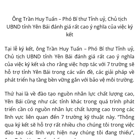
Ông Trần Huy Tuấn – Phó Bí thư Tỉnh uỷ, Chủ tịch
UBND tỉnh Yên Bái đánh giá rất cao ý nghĩa của việc ký
kết
Tại lễ ký kết, ông Trần Huy Tuấn – Phó Bí thư Tỉnh uỷ,
Chủ tịch UBND tỉnh Yên Bái đánh giá rất cao ý nghĩa
của việc ký kết và cho rằng việc hợp tác với 7 trường sẽ
hỗ trợ tỉnh Yên Bái trong các vấn đề, các giải pháp về
phát triển hạ tầng bền vững gắn với bảo vệ môi trường.
Thứ hai là về đào tạo nguồn nhân lực chất lượng cao,
Yên Bái cũng như các tỉnh khác trong quá trình phát
triển cần có nguồn nhân lực chất lượng cao trong các
lĩnh vực liên quan đến 7 trường kỹ thuật này. “Thông
qua ký kết sẽ hỗ trợ rất nhiều cho chúng tôi trong việc
đào tạo các lĩnh vực hiện nay chúng tôi đang thiếu”,