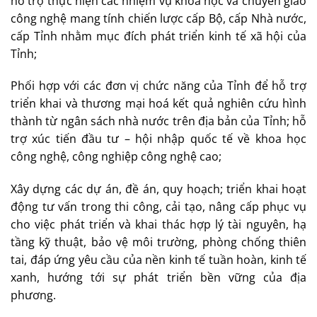
hỗ trợ thực hiện các nhiệm vụ khoa học và chuyển giao
công nghệ mang tính chiến lược cấp Bộ, cấp Nhà nước,
cấp Tỉnh nhằm mục đích phát triển kinh tế xã hội của
Tỉnh;
Phối hợp với các đơn vị chức năng của Tỉnh để hỗ trợ
triển khai và thương mại hoá kết quả nghiên cứu hình
thành từ ngân sách nhà nước trên địa bản của Tỉnh; hỗ
trợ xúc tiến đầu tư – hội nhập quốc tế về khoa học
công nghệ, công nghiệp công nghệ cao;
Xây dựng các dự án, đề án, quy hoạch; triển khai hoạt
động tư vấn trong thi công, cải tạo, nâng cấp phục vụ
cho việc phát triển và khai thác hợp lý tài nguyên, hạ
tầng kỹ thuật, bảo vệ môi trường, phòng chống thiên
tai, đáp ứng yêu cầu của nền kinh tế tuần hoàn, kinh tế
xanh, hướng tới sự phát triển bền vững của địa
phương.