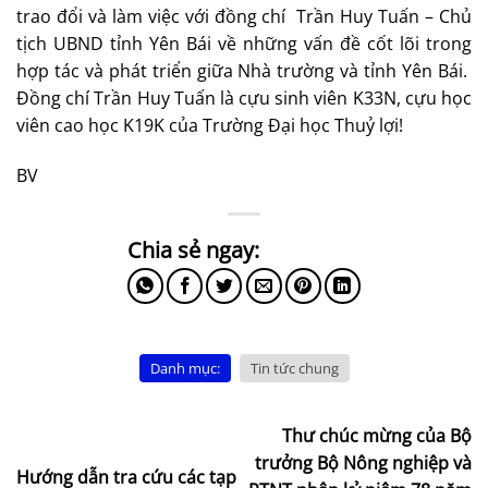
trao đổi và làm việc với đồng chí Trần Huy Tuấn – Chủ
tịch UBND tỉnh Yên Bái về những vấn đề cốt lõi trong
hợp tác và phát triển giữa Nhà trường và tỉnh Yên Bái.
Đồng chí Trần Huy Tuấn là cựu sinh viên K33N, cựu học
viên cao học K19K của Trường Đại học Thuỷ lợi!
BV
Danh mục:
Tin tức chung
Thư chúc mừng của Bộ
trưởng Bộ Nông nghiệp và
Hướng dẫn tra cứu các tạp