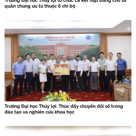
Trường Đại học Thủy lợi tổ chức Lễ kết nạp Đảng cho 18
quần chúng ưu tú thuộc 6 chi bộ
Trường Đại học Thủy lợi: Thúc đẩy chuyển đổi số trong
đào tạo và nghiên cứu khoa học