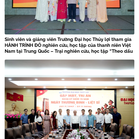
Sinh viên và giảng viên Trường Đại học Thủy lợi tham gia
HÀNH TRÌNH ĐỎ nghiên cứu, học tập của thanh niên Việt
Nam tại Trung Quốc – Trại nghiên cứu, học tập “Theo dấu
chân Bác Hồ” năm 2026