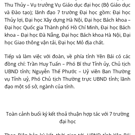
Thu Thủy – Vụ trưởng Vụ Giáo dục đại học (Bộ Giáo dục
và Đào tạo); lãnh đạo 7 trường Đại học gồm: Đại học
Thủy lợi, Đại học Xây dựng Hà Nội, Đại học Bách khoa –
Đại học Quốc gia Thành phố Hồ Chí Minh, Đại học Bách
khoa – Đại học Đà Nẵng, Đại học Bách khoa Hà Nội, Đại
học Giao thông vận tải, Đại học Mỏ địa chất.
Tiếp và làm việc với đoàn, về phía tỉnh Yên Bái có các
đồng chí: Trần Huy Tuấn – Phó Bí thư Tỉnh ủy, Chủ tịch
UBND tỉnh; Nguyễn Thế Phước – Uỷ viên Ban Thường
vụ Tỉnh uỷ, Phó Chủ tịch Thường trực UBND tỉnh; lãnh
đạo một số sở, ngành của tỉnh.
Toàn cảnh buổi ký kết thoả thuận hợp tác với 7 trường
đại học