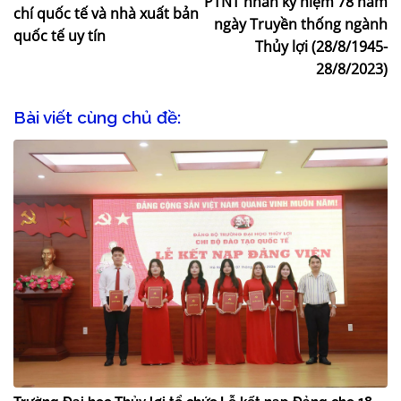
PTNT nhân kỷ niệm 78 năm
chí quốc tế và nhà xuất bản
ngày Truyền thống ngành
quốc tế uy tín
Thủy lợi (28/8/1945-
28/8/2023)
Bài viết cùng chủ đề: