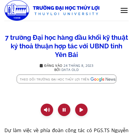
Bỏ
qua
nội
dung
7 trường Đại học hàng đầu khối kỹ thuật
ký thoả thuận hợp tác với UBND tỉnh
Yên Bái
ĐĂNG VÀO
24 THÁNG 8, 2023
BỞI
DATA OLD
THEO DÕI TRƯỜNG ĐẠI HỌC THỦY LỢI TRÊN
Dự làm việc về phía đoàn công tác có PGS.TS Nguyễn