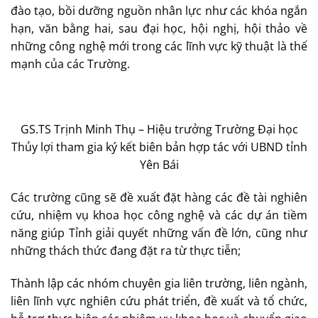
đào tạo, bồi dưỡng nguồn nhân lực như các khóa ngắn
hạn, văn bằng hai, sau đại học, hội nghị, hội thảo về
những công nghệ mới trong các lĩnh vực kỹ thuật là thế
mạnh của các Trường.
GS.TS Trịnh Minh Thụ – Hiệu trưởng Trường Đại học
Thủy lợi tham gia ký kết biên bản hợp tác với UBND tỉnh
Yên Bái
Các trường cũng sẽ đề xuất đặt hàng các đề tài nghiên
cứu, nhiệm vụ khoa học công nghệ và các dự án tiềm
năng giúp Tỉnh giải quyết những vấn đề lớn, cũng như
những thách thức đang đặt ra từ thực tiễn;
Thành lập các nhóm chuyên gia liên trường, liên ngành,
liên lĩnh vực nghiên cứu phát triển, đề xuất và tổ chức,