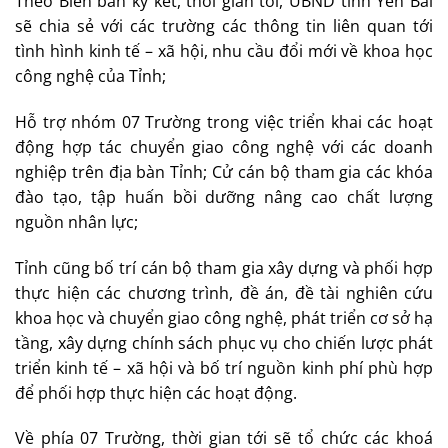
Theo Biên bản ký kết, thời gian tới, UBND tỉnh Yên Bái
sẽ chia sẻ với các trường các thông tin liên quan tới
tình hình kinh tế – xã hội, nhu cầu đổi mới về khoa học
công nghệ của Tỉnh;
Hỗ trợ nhóm 07 Trường trong việc triển khai các hoạt
động hợp tác chuyển giao công nghệ với các doanh
nghiệp trên địa bàn Tỉnh; Cử cán bộ tham gia các khóa
đào tạo, tập huấn bồi dưỡng nâng cao chất lượng
nguồn nhân lực;
Tỉnh cũng bố trí cán bộ tham gia xây dựng và phối hợp
thực hiện các chương trình, đề án, đề tài nghiên cứu
khoa học và chuyển giao công nghệ, phát triển cơ sở hạ
tầng, xây dựng chính sách phục vụ cho chiến lược phát
triển kinh tế – xã hội và bố trí nguồn kinh phí phù hợp
để phối hợp thực hiện các hoạt động.
Về phía 07 Trường, thời gian tới sẽ tổ chức các khoá