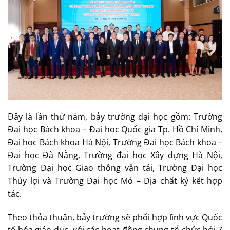
Đây là lần thứ năm, bảy trường đại học gồm: Trường
Đại học Bách khoa – Đại học Quốc gia Tp. Hồ Chí Minh,
Đại học Bách khoa Hà Nội, Trường Đại học Bách khoa –
Đại học Đà Nẵng, Trường đại học Xây dựng Hà Nội,
Trường Đại học Giao thông vận tải, Trường Đại học
Thủy lợi và Trường Đại học Mỏ – Địa chất ký kết hợp
tác.
Theo thỏa thuận, bảy trường sẽ phối hợp lĩnh vực Quốc
tế hóa giáo dục, với các hoạt động chung tổ chức bởi 7