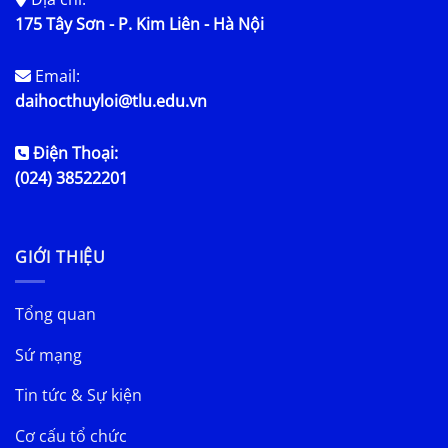
175 Tây Sơn - P. Kim Liên - Hà Nội
Email:
daihocthuyloi@tlu.edu.vn
Điện Thoại:
(024) 38522201
GIỚI THIỆU
Tổng quan
Sứ mạng
Tin tức & Sự kiện
Cơ cấu tổ chức