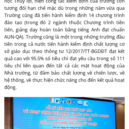
học Thủy lợi, hiện công tác kiểm định của trường còn
tương đối hạn chế mặc dù trong những năm vừa qua
Trường cũng đã tiến hành kiểm định 14 chương trình
đào tạo (trong đó 2 ngành thuộc Chương trình tiên
tiến, giảng dạy hoàn toàn bằng tiếng Anh đạt chuẩn
AUN-QA). Trường cũng là một trong những trường đầu
tiên trong cả nước tiến hành kiểm định chất lượng cơ
sở giáo dục theo thông tư 12/2017/TT-BGDĐT đạt kết
quả cao với 95.5% số tiêu chí đạt yêu cầu trong số 111
tiêu chí liên quan đến tất cả các mặt hoạt động của
Nhà trường, từ đảm bảo chất lượng về chiến lược, về
hệ thống, về thực hiện chức năng cho đến kết quả hoạt
động.