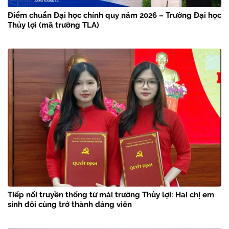
Điểm chuẩn Đại học chính quy năm 2026 – Trường Đại học
Thủy lợi (mã trường TLA)
Tiếp nối truyền thống từ mái trường Thủy lợi: Hai chị em
sinh đôi cùng trở thành đảng viên