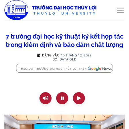
Bỏ
qua
nội
dung
7 trường đại học kỹ thuật ký kết hợp tác
trong kiểm định và bảo đảm chất lượng
ĐĂNG VÀO
16 THÁNG 12, 2022
BỞI
DATA OLD
THEO DÕI TRƯỜNG ĐẠI HỌC THỦY LỢI TRÊN