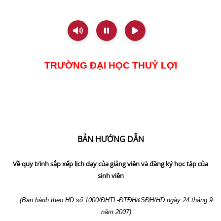
TRƯỜNG
ĐẠI HỌC THUỶ LỢI
——————————-
BẢN HƯỚNG DẪN
Về quy trình sắp xếp lịch dạy của giảng viên và đăng ký học tập của
sinh viên
(Ban hành theo HD số 1000/ĐHTL-ĐTĐH&SĐH/HD ngày 24 tháng 9
năm 2007)