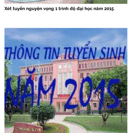
Xét tuyển nguyện vọng 1 trình độ đại học năm 2015