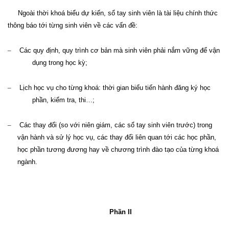
Ngoài thời khoá biểu dự kiến, sổ tay sinh viên là tài liệu chính thức
thông báo tới từng sinh viên về các vấn đề:
–
Các quy định, quy trình cơ bản mà sinh viên phải nắm vững để vận
dụng trong học kỳ
;
–
Lịch học vụ cho từng khoá: thời gian biểu tiến hành đăng ký học
phần, kiểm tra, thi…
;
–
Các thay đổi (so với niên giám, các sổ tay sinh viên trước) trong
vận hành và sử lý học vụ, các thay đổi liên quan tới các học phần,
học phần tương đương hay về chương trình đào tạo của từng khoá
ngành.
Phần II