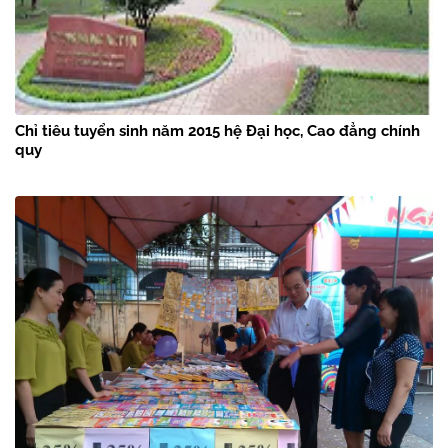
Chỉ tiêu tuyển sinh năm 2015 hệ Đại học, Cao đẳng chính
quy