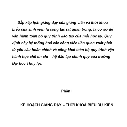
Sắp xếp lịch giảng dạy của giảng viên và thời khoá
biểu của sinh viên là công tác
rất
quan trọng, là cơ sở để
vận hành toàn bộ quy trình đào tạo của mỗi học kỳ. Quy
định này hệ thống hoá các công việc liên quan xuất phát
từ yêu cầu hoàn chỉnh và công khai toàn bộ quy trình vận
hành học chế tín chỉ – hệ đào tạo chính quy của trường
Đại học Thuỷ lợi
.
Phần I
KẾ HOẠCH GIẢNG DẠY – THỜI KHOÁ BIỂU DỰ KIẾN