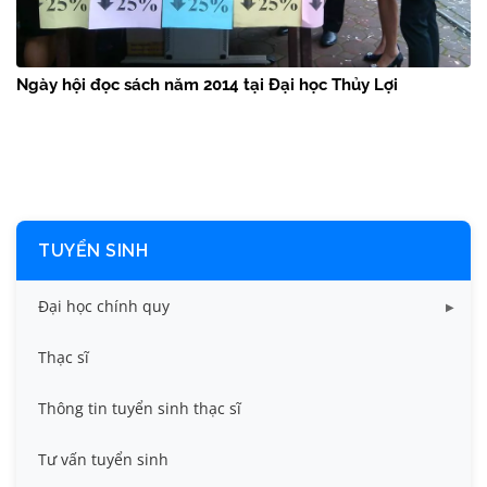
Ngày hội đọc sách năm 2014 tại Đại học Thủy Lợi
TUYỂN SINH
Đại học chính quy
Điểm chuẩn các năm
Thạc sĩ
Thông tin tuyển sinh
Thông tin tuyển sinh thạc sĩ
Tư vấn tuyển sinh