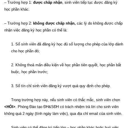
– Trường hợp 1:
được chấp nhận
, sinh viên tiếp tục được đăng ký
học phần khác
.
– Trường hợp 2:
không được chấp nhận,
các lý do không được chấp
nhận việc đăng ký học phần có thể là:
1. Số sinh viên đã đăng ký học đủ số lượng cho phép của lớp
dành
cho
học phần đó
;
2. Không thoả mãn điều kiện về học phần tiên quyết, học phần bắt
buộc, học phần trước
;
3. Số tín chỉ sinh viên đăng ký vượt quá quy định cho phép.
Trong trường hợp này, nếu sinh viên có thắc mắc, sinh viên chọn
<HỎI>
. Phòng Đào tạo ĐH&SĐH có trách nhiệm trả lời cho sinh viên
không quá 2 ngày (tính ngày làm việc), qua địa chỉ email của sinh viên.
Sinh viên có thể đăng ký tiếp lớp – học phần khác hoặc huỷ việc