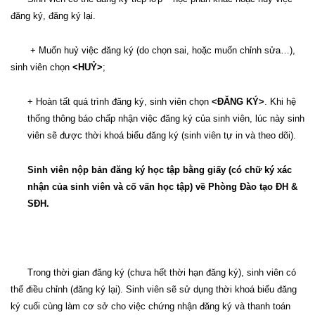
đăng ký, đăng ký lại.
+ Muốn huỷ việc đăng ký (do chọn sai, hoặc muốn chỉnh sửa…),
sinh viên chọn
<HUỶ>
;
+ Hoàn tất quá trình đăng ký, sinh viên chọn
<ĐĂNG KÝ>
. Khi hệ
thống thông báo chấp nhận việc đăng ký của sinh viên, lúc này sinh
viên sẽ được thời khoá biểu đăng ký (sinh viên tự in và theo dõi)
.
Sinh viên nộp bản đăng ký học tập bằng giấy (có chữ ký xác
nhận của sinh viên và cố vấn học tập) về Phòng Đào tạo ĐH &
SĐH.
Trong thời gian đăng ký (chưa hết thời hạn đăng ký), sinh viên có
thể điều chỉnh (đăng ký lại). Sinh viên sẽ sử dụng thời khoá biểu đăng
ký cuối cùng làm cơ sở cho việc chứng nhận đăng ký và thanh toán