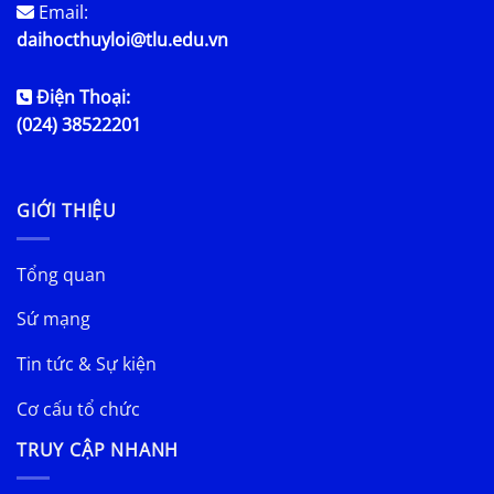
Email:
daihocthuyloi@tlu.edu.vn
Điện Thoại:
(024) 38522201
GIỚI THIỆU
Tổng quan
Sứ mạng
Tin tức & Sự kiện
Cơ cấu tổ chức
TRUY CẬP NHANH