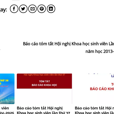
Báo cáo tóm tắt Hội nghị Khoa học sinh viên Lầ
năm học 2013
 viên
Báo cáo tóm tắt Hội nghị
Báo cáo tóm tắt Hội 
024-2025
Khoa học sinh viên lần thứ 37
Khoa học sinh viên lầ