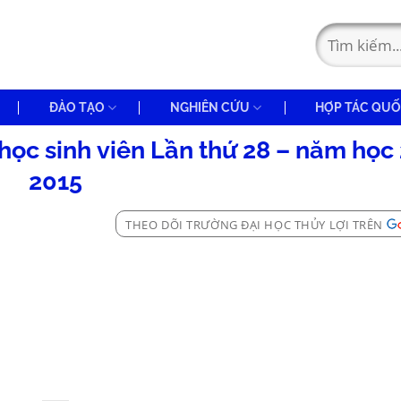
ĐÀO TẠO
NGHIÊN CỨU
HỢP TÁC QUỐ
học sinh viên Lần thứ 28 – năm học
2015
THEO DÕI TRƯỜNG ĐẠI HỌC THỦY LỢI TRÊN