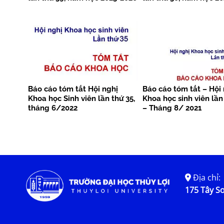
Báo cáo tóm tắt Hội nghị
Báo cáo tóm tắt – Hội
Khoa học Sinh viên lần thứ 35,
Khoa học sinh viên lần
tháng 6/2022
– Tháng 8/ 2021
Địa chỉ:
175 Tây Sơ