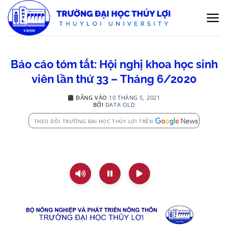
Bỏ
qua
nội
dung
Báo cáo tóm tắt: Hội nghị khoa học sinh
viên lần thứ 33 – Tháng 6/2020
ĐĂNG VÀO
10 THÁNG 5, 2021
BỞI
DATA OLD
THEO DÕI TRƯỜNG ĐẠI HỌC THỦY LỢI TRÊN