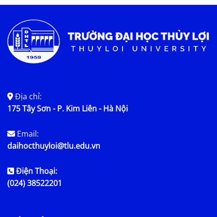
Địa chỉ:
175 Tây Sơn - P. Kim Liên - Hà Nội
Email:
daihocthuyloi@tlu.edu.vn
Điện Thoại:
(024) 38522201