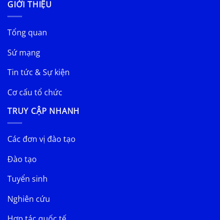
GIỚI THIỆU
Tổng quan
Sứ mạng
Tin tức & Sự kiện
Cơ cấu tổ chức
TRUY CẬP NHANH
Các đơn vị đào tạo
Đào tạo
Tuyển sinh
Nghiên cứu
Hợp tác quốc tế