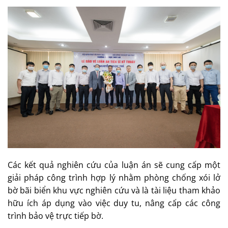
Các kết quả nghiên cứu của luận án sẽ cung cấp một
giải pháp công trình hợp lý nhằm phòng chống xói lở
bờ bãi biển khu vực nghiên cứu và là tài liệu tham khảo
hữu ích áp dụng vào việc duy tu, nâng cấp các công
trình bảo vệ trực tiếp bờ.