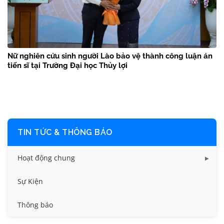
Nữ nghiên cứu sinh người Lào bảo vệ thành công luận án
tiến sĩ tại Trường Đại học Thủy lợi
TIN TỨC & THÔNG BÁO
Hoạt động chung
Tin công tác sinh viên
Sự Kiện
Tin đào tạo
Thông báo
Tin KHCN và HTQT