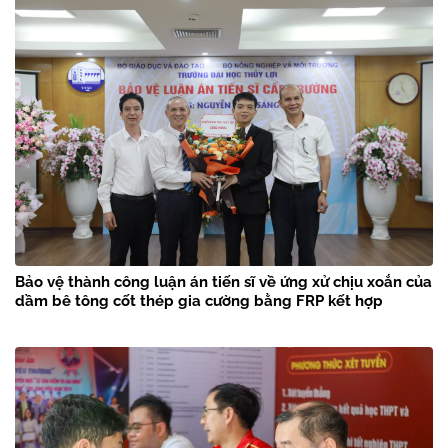
Bảo vệ thành công luận án tiến sĩ về ứng xử chịu xoắn của
dầm bê tông cốt thép gia cường bằng FRP kết hợp