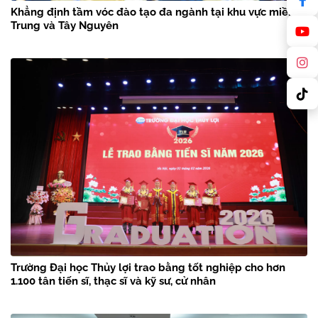
Khẳng định tầm vóc đào tạo đa ngành tại khu vực miền
Trung và Tây Nguyên
Trường Đại học Thủy lợi trao bằng tốt nghiệp cho hơn
1.100 tân tiến sĩ, thạc sĩ và kỹ sư, cử nhân