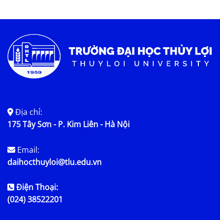
Tin tức chung
Địa chỉ:
175 Tây Sơn - P. Kim Liên - Hà Nội
Email:
daihocthuyloi@tlu.edu.vn
Điện Thoại:
(024) 38522201