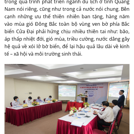
trong quá trình phát triển ngành du lịch ở tỉnh Quảng
Nam nói riêng, cũng như trong cả nước nói chung. Bên
cạnh những ưu thế thiên nhiên ban tặng, hàng năm
vào mùa gió Đông Bắc toàn bộ vùng ven bờ phía Bắc
biển Cửa Đại phải hứng chịu nhiều thiên tai như: bão,
áp thấp nhiệt đới, gió mùa, triều cường, nước dâng gây
hệ quả về xói lở bờ biển, để lại hậu quả lâu dài về kinh
tế – xã hội và môi trường sinh thái.