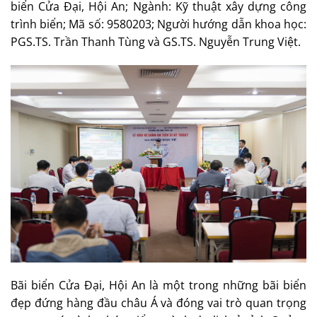
biển Cửa Đại, Hội An; Ngành: Kỹ thuật xây dựng công
trình biển; Mã số: 9580203; Người hướng dẫn khoa học:
PGS.TS. Trần Thanh Tùng và GS.TS. Nguyễn Trung Việt.
Bãi biển Cửa Đại, Hội An là một trong những bãi biển
đẹp đứng hàng đầu châu Á và đóng vai trò quan trọng