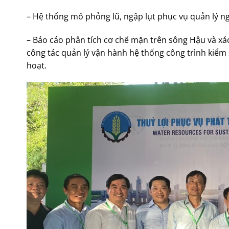
– Hệ thống mô phỏng lũ, ngập lụt phục vụ quản lý 
– Báo cáo phân tích cơ chế mặn trên sông Hậu và xá
công tác quản lý vận hành hệ thống công trình kiểm
hoạt.