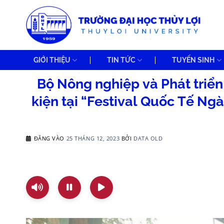
Bỏ
qua
nội
dung
GIỚI THIỆU
TIN TỨC
TUYỂN SINH
Bộ Nông nghiệp và Phát triển
kiện tại “Festival Quốc Tế N
ĐĂNG VÀO
25 THÁNG 12, 2023
BỞI
DATA OLD