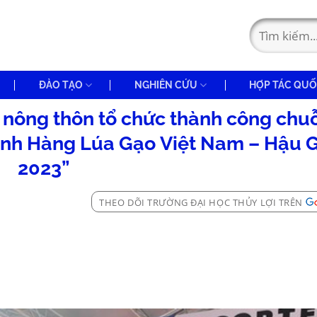
ĐÀO TẠO
NGHIÊN CỨU
HỢP TÁC QUỐ
 nông thôn tổ chức thành công chuỗ
gành Hàng Lúa Gạo Việt Nam – Hậu 
2023”
THEO DÕI TRƯỜNG ĐẠI HỌC THỦY LỢI TRÊN