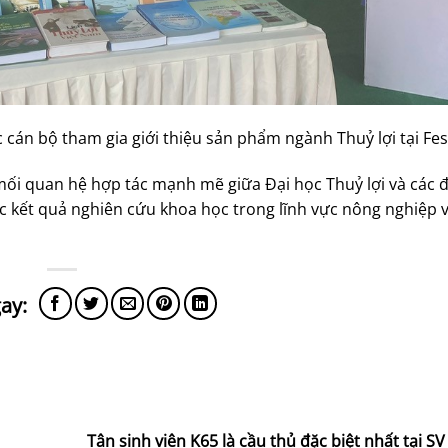
 cán bộ tham gia giới thiệu sản phẩm ngành Thuỷ lợi tại Fes
i quan hệ hợp tác mạnh mẽ giữa Đại học Thuỷ lợi và các đ
c kết quả nghiên cứu khoa học trong lĩnh vực nông nghiệp 
Tân sinh viên K65 là cầu thủ đặc biệt nhất tại S