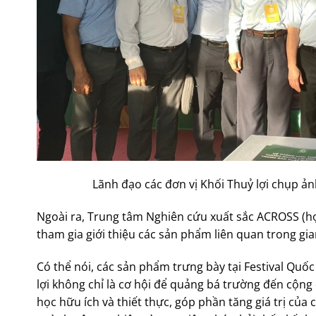
Lãnh đạo các đơn vị Khối Thuỷ lợi chụp ả
Ngoài ra, Trung tâm Nghiên cứu xuất sắc ACROSS (hợp
tham gia giới thiệu các sản phẩm liên quan trong gi
Có thể nói, các sản phẩm trưng bày tại Festival Qu
lợi không chỉ là cơ hội để quảng bá trường đến cộn
học hữu ích và thiết thực, góp phần tăng giá trị củ