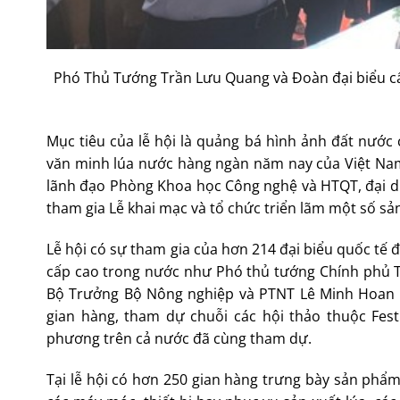
Phó Thủ Tướng Trần Lưu Quang và Đoàn đại biểu cấ
Mục tiêu của lễ hội là quảng bá hình ảnh đất nước
văn minh lúa nước hàng ngàn năm nay của Việt Nam
lãnh đạo Phòng Khoa học Công nghệ và HTQT, đại di
tham gia Lễ khai mạc và tổ chức triển lãm một số 
Lễ hội có sự tham gia của hơn 214 đại biểu quốc tế 
cấp cao trong nước như Phó thủ tướng Chính phủ T
Bộ Trưởng Bộ Nông nghiệp và PTNT Lê Minh Hoan đã
gian hàng, tham dự chuỗi các hội thảo thuộc Fest
phương trên cả nước đã cùng tham dự.
Tại lễ hội có hơn 250 gian hàng trưng bày sản phẩ