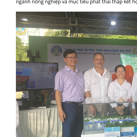
ngành nông nghiệp và mục tiêu phát thải thấp kết h