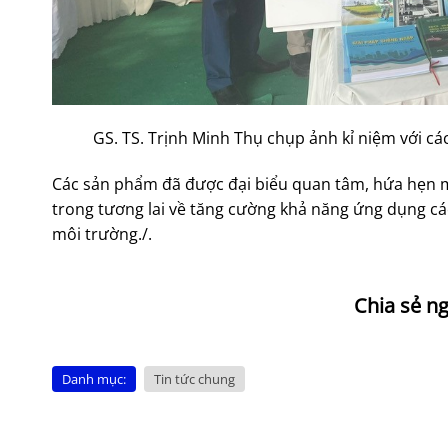
GS. TS. Trịnh Minh Thụ chụp ảnh kỉ niệm với các
Các sản phẩm đã được đại biểu quan tâm, hứa hẹn mố
trong tương lai về tăng cường khả năng ứng dụng cá
môi trường./.
Danh mục:
Tin tức chung