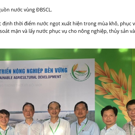
nguồn nước vùng ĐBSCL.
c định thời điểm nước ngọt xuất hiện trong mùa khô, phục 
 soát mặn và lấy nước phục vụ cho nông nghiệp, thủy sản và