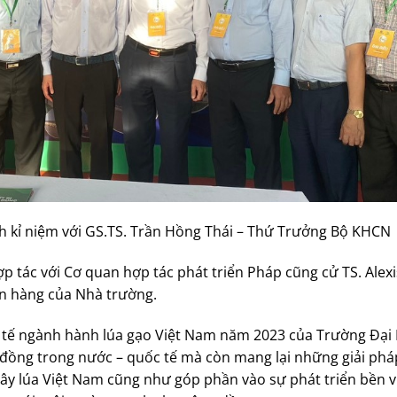
nh kỉ niệm với GS.TS. Trần Hồng Thái – Thứ Trưởng Bộ KHCN
 tác với Cơ quan hợp tác phát triển Pháp cũng cử TS. Alex
an hàng của Nhà trường.
ốc tế ngành hành lúa gạo Việt Nam năm 2023 của Trường Đại
g đồng trong nước – quốc tế mà còn mang lại những giải ph
a cây lúa Việt Nam cũng như góp phần vào sự phát triển bền 