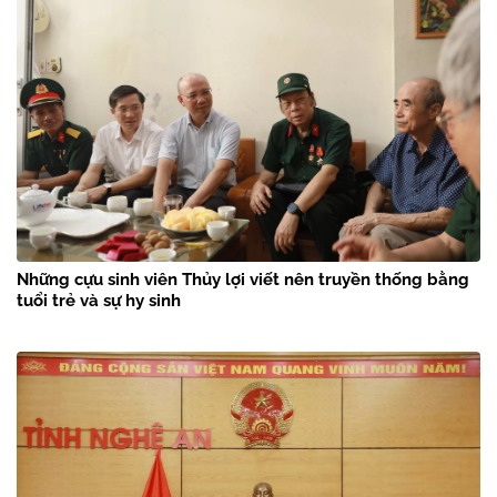
Những cựu sinh viên Thủy lợi viết nên truyền thống bằng
tuổi trẻ và sự hy sinh