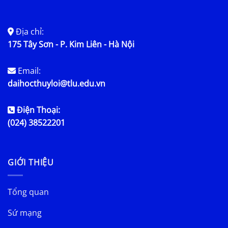
Địa chỉ:
175 Tây Sơn - P. Kim Liên - Hà Nội
Email:
daihocthuyloi@tlu.edu.vn
Điện Thoại:
(024) 38522201
GIỚI THIỆU
Tổng quan
Sứ mạng