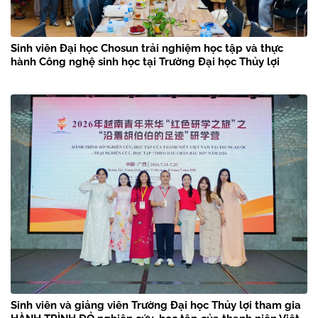
Sinh viên Đại học Chosun trải nghiệm học tập và thực
hành Công nghệ sinh học tại Trường Đại học Thủy lợi
Sinh viên và giảng viên Trường Đại học Thủy lợi tham gia