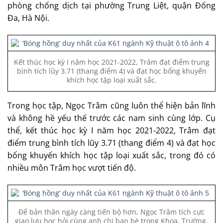
phòng chống dịch tại phường Trung Liệt, quận Đống
Đa, Hà Nội.
Kết thúc học kỳ I năm học 2021-2022, Trâm đạt điểm trung
bình tích lũy 3.71 (thang điểm 4) và đạt học bổng khuyến
khích học tập loại xuất sắc.
Trong học tập, Ngọc Trâm cũng luôn thể hiện bản lĩnh
và không hề yếu thế trước các nam sinh cùng lớp. Cụ
thể, kết thúc học kỳ I năm học 2021-2022, Trâm đạt
điểm trung bình tích lũy 3.71 (thang điểm 4) và đạt học
bổng khuyến khích học tập loại xuất sắc, trong đó có
nhiều môn Trâm học vượt tiến độ.
Để bản thân ngày càng tiến bộ hơn, Ngọc Trâm tích cực
giao lưu học hỏi cùng anh chị bạn bè trong Khoa, Trường.