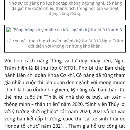
Nhờ sự cố gắng nỗ lực học tập không ngừng nghỉ, cô nàng
đã gặt hái được nhiều thành tích trong học tập và hoạt
động cộng đồng.
Là con gái, theo học chuyên ngành Kỹ thuật ô tô Ngọc Trâm
đối diện với không ít những khó khăn.
Với tính cách năng động và tư duy nhạy bén, Ngọc
Trâm hiện là Bí thư lớp 61KTO1, Phó bí thư Ban chấp
hành Liên chi đoàn Khoa Cơ khí. Cô nàng đã từng tham
gia nhiều cuộc thi liên quan đến ngành với mong muốn
chính là trau dồi kinh nghiệm, kỹ năng của bản thân. Cụ
thể như cuộc thi “Thiết kế nhà chờ xe buýt an toàn –
thông minh – thân thiện” năm 2020, “Sinh viên Thủy lợi
với ý tưởng khởi nghiệp” các năm 2020, 2021 và lọt vào
vòng bán kết cấp trường; cuộc thi “Lái xe sinh thái do
Honda tổ chức” năm 2021… Tham gia hỗ trợ công tác