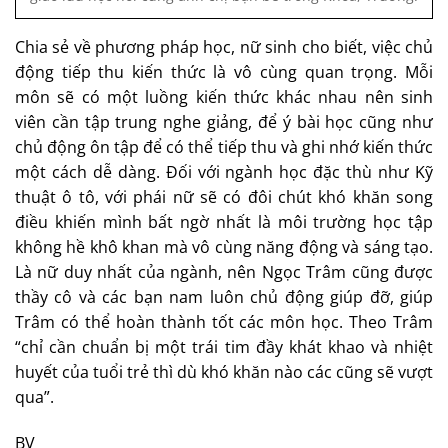
Chia sẻ về phương pháp học, nữ sinh cho biết, việc chủ
động tiếp thu kiến thức là vô cùng quan trọng. Mỗi
môn sẽ có một luồng kiến thức khác nhau nên sinh
viên cần tập trung nghe giảng, để ý bài học cũng như
chủ động ôn tập để có thể tiếp thu và ghi nhớ kiến thức
một cách dễ dàng. Đối với ngành học đặc thù như Kỹ
thuật ô tô, với phái nữ sẽ có đôi chút khó khăn song
điều khiến mình bất ngờ nhất là môi trường học tập
không hề khô khan mà vô cùng năng động và sáng tạo.
Là nữ duy nhất của ngành, nên Ngọc Trâm cũng được
thầy cô và các bạn nam luôn chủ động giúp đỡ, giúp
Trâm có thể hoàn thành tốt các môn học. Theo Trâm
“chỉ cần chuẩn bị một trái tim đầy khát khao và nhiệt
huyết của tuổi trẻ thì dù khó khăn nào các cũng sẽ vượt
qua”.
BV