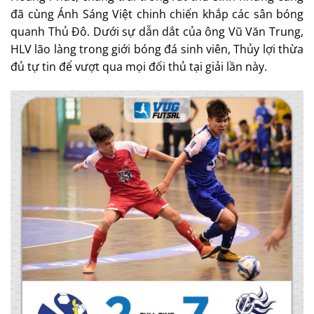
đã cùng Ánh Sáng Việt chinh chiến khắp các sân bóng
quanh Thủ Đô. Dưới sự dẫn dắt của ông Vũ Văn Trung,
HLV lão làng trong giới bóng đá sinh viên, Thủy lợi thừa
đủ tự tin để vượt qua mọi đối thủ tại giải lần này.