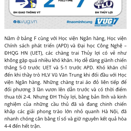
Nằm ở bảng F cùng với Học viện Ngân hàng, Học viện
Chính sách phát triển (APD) và Đại học Công Nghệ –
ĐHQG HN (UET), các chàng trai Thủy lợi có vẻ như
không gặp quá nhiều khó khăn. Họ dễ dàng giành chiến
thắng 5-0 trước UET và 5-1 trước APD. Khó khăn chỉ
đến khi thầy trò HLV Vũ Văn Trung khi đối đầu với Học
viện Ngân hàng. Những chàng trai áo đỏ liên tiếp để
đối phương 3 lần vươn lên dẫn trước và có thời điểm
thua tới 2-4. Nhưng ĐH Thủy lợi, bằng bản lĩnh và kinh
nghiệm của những cầu thủ đã và đang chinh chiến
khắp các giải phong trào lớn nhỏ quanh Hà Nội, đã
nhanh chóng cân bằng tỉ số và giữ nguyên kết quả hòa
4-4 đến hết trận.