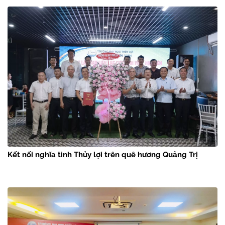
Kết nối nghĩa tình Thủy lợi trên quê hương Quảng Trị