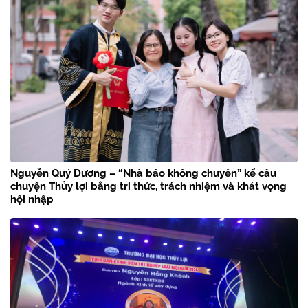
Nguyễn Quý Dương – “Nhà báo không chuyên” kể câu
chuyện Thủy lợi bằng tri thức, trách nhiệm và khát vọng
hội nhập