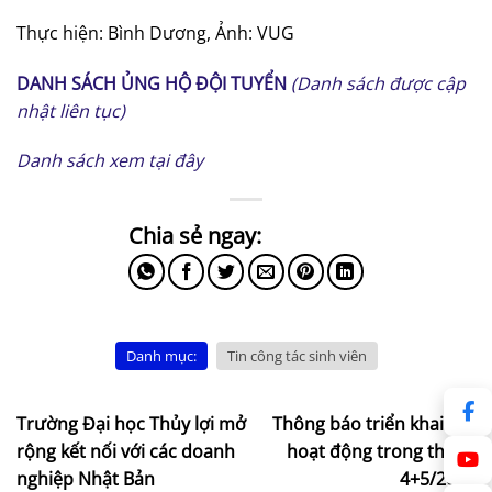
Thực hiện: Bình Dương, Ảnh: VUG
DANH SÁCH ỦNG HỘ ĐỘI TUYỂN
(Danh sách được cập
nhật liên tục)
Danh sách xem tại đây
Danh mục:
Tin công tác sinh viên
Trường Đại học Thủy lợi mở
Thông báo triển khai các
rộng kết nối với các doanh
hoạt động trong tháng
nghiệp Nhật Bản
4+5/2019