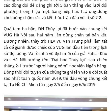
các đồng đội dễ dàng ghi tới 5 bàn thắng vào lưới đối
phương trong hiệp một. Sang hiệp hai, TLU ung dung
chơi bóng chậm rãi, và kết thúc trận đấu với tỉ số 7-2.
Quá tam ba bận, ĐH Thủy lợi đã bước vào chung kết
VUG Hà Nội sau hai năm liền dừng chân tại bán kết.
Đương nhiên, thầy trò HLV Vũ Văn Trung phải làm tất
cả để giành được chiếc cúp VUG lần đầu tiên trong lịch
sử đội bóng. Và rồi nhà vô địch mới của giải Futsal Khu
vực Hà Nội xướng tên “Đại học Thủy lợi” sau chiến
thắng 2-1 trước “người hàng xóm” Học viện Ngân hàng.
Đồng thời đội tuyển của chúng ta ghi tên vào 8 đội xuất
sắc nhất toàn quốc năm 2019, thi đấu vòng chung kết
tại Tp Hồ Chí Minh từ ngày 2/5 đến ngày 6/5/2019.