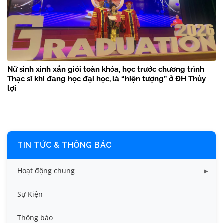
Nữ sinh xinh xắn giỏi toàn khóa, học trước chương trình
Thạc sĩ khi đang học đại học, là “hiện tượng” ở ĐH Thủy
lợi
TIN TỨC & THÔNG BÁO
Hoạt động chung
Tin công tác sinh viên
Sự Kiện
Tin đào tạo
Thông báo