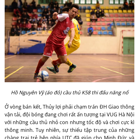
Hồ Nguyên Vỹ (áo đỏ) cầu thủ K58 thi đấu năng nổ
Ở vòng bán kết, Thủy lợi phải chạm trán ĐH Giao thông
vận tải, đội bóng đang chơi rất ấn tượng tại VUG Hà Nội
với những cầu thủ nhỏ con nhưng tốc độ và chơi cực kì
thông minh. Tuy nhiên, sự thiếu tập trung của những
chàng trai trẻ bên phía UTC đã giúp cho Minh Đức và