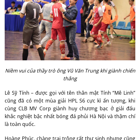
Niềm vui của thầy trò ông Vũ Văn Trung khi giành chiến
thắng
Lê Sỹ Tính – được gọi với tên thân mật Tính “Mê Linh”
cũng đã có một mùa giải HPL S6 cực kì ấn tượng, khi
cùng CLB MV Corp giành huy chương bạc ở giải đấu
khắc nghiệt bậc nhất bóng đá phủi Hà Nội và thậm chí
là toàn quốc.
Hoàng Phúc, chàng trai trông rất thư sinh nhưng cũng