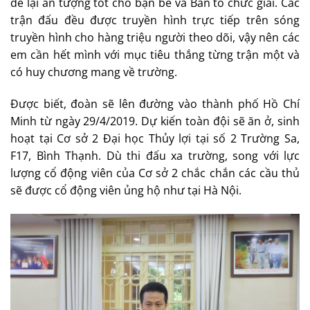
để lại ấn tượng tốt cho bạn bè và Ban tổ chức giải. Các
trận đấu đều được truyền hình trực tiếp trên sóng
truyền hình cho hàng triệu người theo dõi, vậy nên các
em cần hết mình với mục tiêu thắng từng trận một và
có huy chương mang về trường.
Được biết, đoàn sẽ lên đường vào thành phố Hồ Chí
Minh từ ngày 29/4/2019. Dự kiến toàn đội sẽ ăn ở, sinh
hoạt tại Cơ sở 2 Đại học Thủy lợi tại số 2 Trường Sa,
F17, Bình Thạnh. Dù thi đấu xa trường, song với lực
lượng cổ động viên của Cơ sở 2 chắc chắn các cầu thủ
sẽ được cổ động viên ủng hộ như tại Hà Nội.