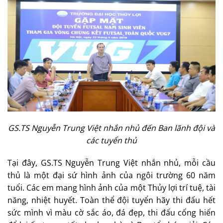
GS.TS Nguyễn Trung Việt nhắn nhủ đến Ban lãnh đội và
các tuyển thủ
Tại đây, GS.TS Nguyễn Trung Việt nhắn nhủ, mỗi cầu
thủ là một đại sứ hình ảnh của ngôi trường 60 năm
tuổi. Các em mang hình ảnh của một Thủy lợi trí tuệ, tài
năng, nhiệt huyết. Toàn thể đội tuyển hãy thi đấu hết
sức mình vì màu cờ sắc áo, đá đẹp, thi đấu cống hiến