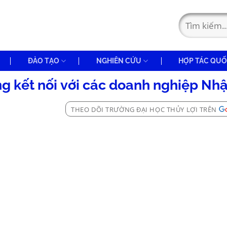
ĐÀO TẠO
NGHIÊN CỨU
HỢP TÁC QUỐ
ng kết nối với các doanh nghiệp Nh
THEO DÕI TRƯỜNG ĐẠI HỌC THỦY LỢI TRÊN