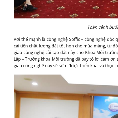
Toàn cảnh buổi 
Với thế mạnh là công nghệ Soffic – công nghệ độc qu
cải tiến chất lượng đất tốt hơn cho mùa màng, từ
giao công nghệ cải tạo đất này cho Khoa Môi trường
Lập – Trưởng khoa Môi trường đã bày tỏ lời cảm ơn s
giao công nghệ này sẽ sớm được triển khai và thực h