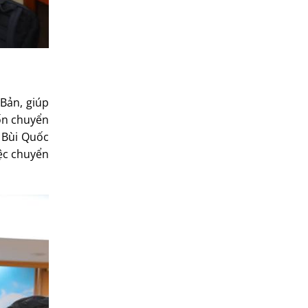
 Bản, giúp
ốn chuyển
. Bùi Quốc
iệc chuyển