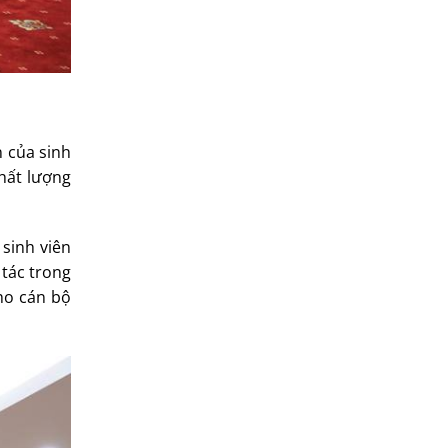
n của sinh
chất lượng
sinh viên
 tác trong
cho cán bộ