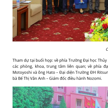
C
Tham dự tại buổi họp: về phía Trường Đại học Thủy l
các phòng, khoa, trung tâm liên quan; về phía đ
Motoyoshi và ông Hato – Đại diện Trường ĐH Ritsume
bà Bế Thị Vân Anh – Giám đốc điều hành Nozomi.