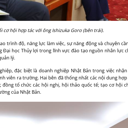
 cơ hội hợp tác với ông Ishizuka Goro (bên trái).
cao trình độ, năng lực làm việc, sự năng động và chuyên cầ
 Đại học Thủy lợi trong lĩnh vực đào tạo nguồn nhân lực 
quản lý.
ghiệp, đặc biệt là doanh nghiệp Nhật Bản trong việc nhận 
sinh viên ra trường. Hai bên đã thống nhất các nội dung hợp
n; đồng tổ chức các hội nghị, hội thảo quốc tế; tạo cơ hội 
rường của Nhật Bản.