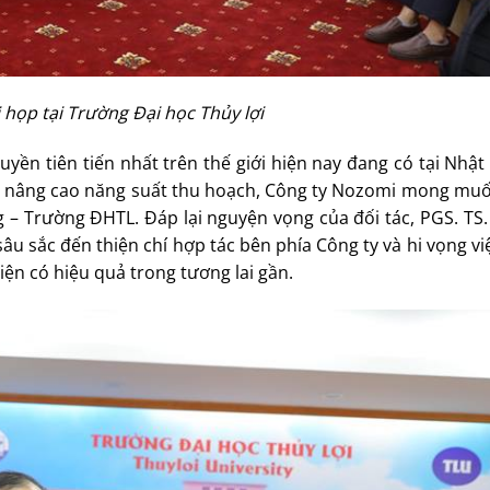
họp tại Trường Đại học Thủy lợi
yền tiên tiến nhất trên thế giới hiện nay đang có tại Nhật
 đó nâng cao năng suất thu hoạch, Công ty Nozomi mong mu
 – Trường ĐHTL. Đáp lại nguyện vọng của đối tác, PGS. TS
âu sắc đến thiện chí hợp tác bên phía Công ty và hi vọng v
iện có hiệu quả trong tương lai gần.