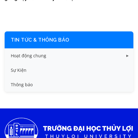
TIN TỨC & THÔNG BÁO
Hoạt động chung
Tin công tác sinh viên
Sự Kiện
Tin đào tạo
Thông báo
Tin KHCN và HTQT
Tin tức chung