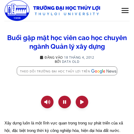
Bỏ
qua
nội
dung
Buổi gặp mặt học viên cao học chuyên
ngành Quản lý xây dựng
ĐĂNG VÀO
18 THÁNG 4, 2012
BỞI
DATA OLD
THEO DÕI TRƯỜNG ĐẠI HỌC THỦY LỢI TRÊN
Xây dựng luôn là một lĩnh vực quan trọng trong sự phát triển của xã
hội, đặc biệt trong thời kỳ công nghiệp hóa, hiện đại hóa đất nước.