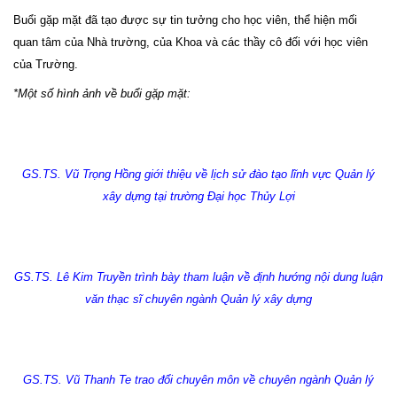
Buổi gặp mặt đã tạo được sự tin tưởng cho học viên, thể hiện mối
quan tâm của Nhà trường, của Khoa và các thầy cô đối với học viên
của Trường.
*Một số hình ảnh về buổi gặp mặt:
GS.TS. Vũ Trọng Hồng giới thiệu về lịch sử đào tạo lĩnh vực Quản lý
xây dựng tại trường Đại học Thủy Lợi
GS.TS. Lê Kim Truyền trình bày tham luận về định hướng nội dung luận
văn thạc sĩ chuyên ngành Quản lý xây dựng
GS.TS. Vũ Thanh Te trao đổi chuyên môn về chuyên ngành Quản lý