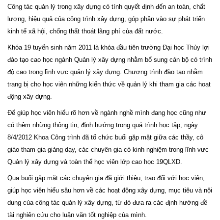
Công tác quản lý trong xây dựng có tính quyết định đến an toàn, chất
lượng, hiệu quả của công trình xây dựng, góp phần vào sự phát triển
kinh tế xã hội, chống thất thoát lãng phí của đất nước.
Khóa 19 tuyển sinh năm 2011 là khóa đầu tiên trường Đại học Thủy lợi
đào tạo cao học ngành Quản lý xây dựng nhằm bổ sung cán bộ có trình
độ cao trong lĩnh vực quản lý xây dựng. Chương trình đào tạo nhằm
trang bị cho học viên những kiến thức về quản lý khi tham gia các hoạt
động xây dựng.
Để giúp học viên hiểu rõ hơn về ngành nghề mình đang học cũng như
có thêm những thông tin, định hướng trong quá trình học tập, ngày
8/4/2012 Khoa Công trình đã tổ chức buổi gặp mặt giữa các thầy, cô
giáo tham gia giảng dạy, các chuyên gia có kinh nghiệm trong lĩnh vưc
Quản lý xây dựng và toàn thể học viên lớp cao học 19QLXD.
Qua buổi gặp mặt các chuyên gia đã giới thiệu, trao đổi với học viên,
giúp học viên hiểu sâu hơn về các hoạt động xây dựng, mục tiêu và nội
dung của công tác quản lý xây dựng, từ đó đưa ra các định hướng đề
tài nghiên cứu cho luận văn tốt nghiệp của mình.