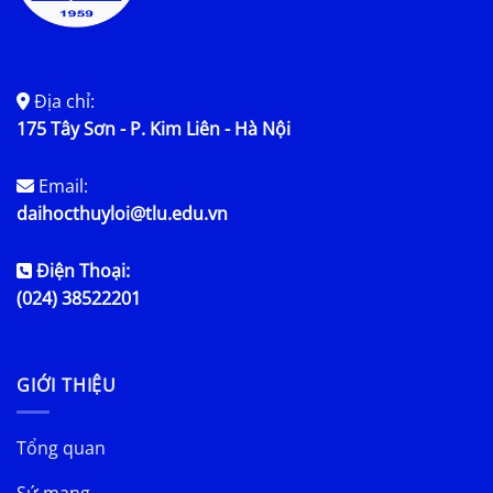
Địa chỉ:
175 Tây Sơn - P. Kim Liên - Hà Nội
Email:
daihocthuyloi@tlu.edu.vn
Điện Thoại:
(024) 38522201
GIỚI THIỆU
Tổng quan
Sứ mạng