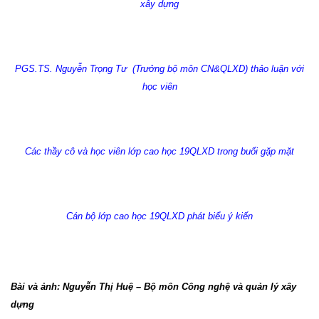
xây dựng
PGS.TS. Nguyễn Trọng Tư
(Trưởng bộ môn CN&QLXD) thảo luận với
học viên
Các thầy cô và học viên lớp cao học 19QLXD trong buổi gặp mặt
Cán bộ lớp cao học 19QLXD phát biểu ý kiến
Bài và ảnh: Nguyễn Thị Huệ – Bộ môn Công nghệ và quản lý xây
dựng