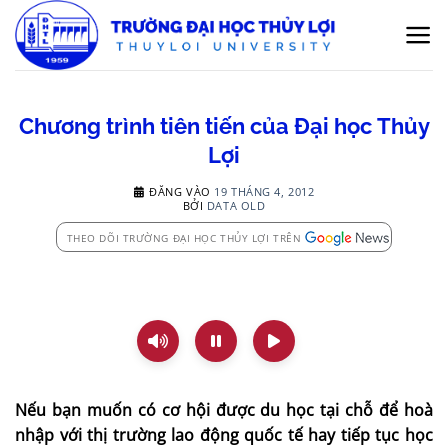
Bỏ
qua
nội
dung
Chương trình tiên tiến của Đại học Thủy
Lợi
ĐĂNG VÀO
19 THÁNG 4, 2012
BỞI
DATA OLD
THEO DÕI TRƯỜNG ĐẠI HỌC THỦY LỢI TRÊN
Nếu bạn muốn có cơ hội được du học tại chỗ để hoà
nhập với thị trường lao động quốc tế hay tiếp tục học