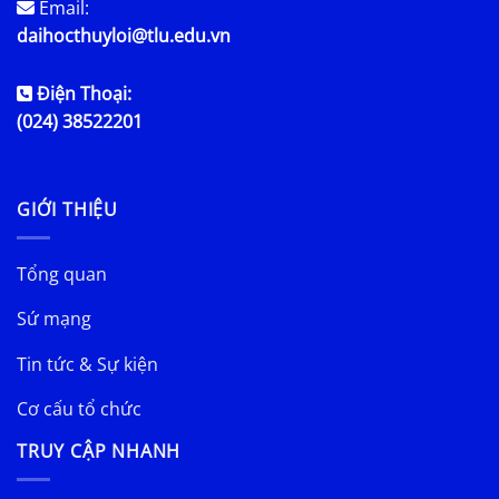
Email:
daihocthuyloi@tlu.edu.vn
Điện Thoại:
(024) 38522201
GIỚI THIỆU
Tổng quan
Sứ mạng
Tin tức & Sự kiện
Cơ cấu tổ chức
TRUY CẬP NHANH