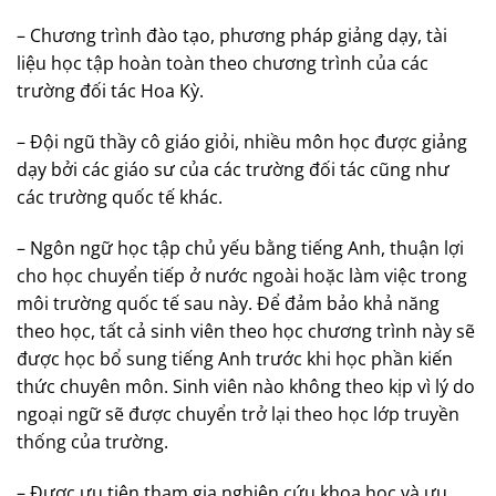
– Chương trình đào tạo, phương pháp giảng dạy, tài
liệu học tập hoàn toàn theo chương trình của các
trường đối tác Hoa Kỳ.
– Đội ngũ thầy cô giáo giỏi, nhiều môn học được giảng
dạy bởi các giáo sư của các trường đối tác cũng như
các trường quốc tế khác.
– Ngôn ngữ học tập chủ yếu bằng tiếng Anh, thuận lợi
cho học chuyển tiếp ở nước ngoài hoặc làm việc trong
môi trường quốc tế sau này. Để đảm bảo khả năng
theo học, tất cả sinh viên theo học chương trình này sẽ
được học bổ sung tiếng Anh trước khi học phần kiến
thức chuyên môn. Sinh viên nào không theo kịp vì lý do
ngoại ngữ sẽ được chuyển trở lại theo học lớp truyền
thống của trường.
– Được ưu tiên tham gia nghiên cứu khoa học và ưu