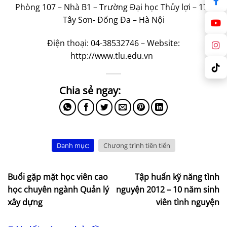
Phòng 107 – Nhà B1 – Trường Đại học Thủy lợi – 175
Tây Sơn- Đống Đa – Hà Nội
Điện thoại: 04-38532746 – Website:
http://www.tlu.edu.vn
Danh mục:
Chương trình tiên tiến
Buổi gặp mặt học viên cao
Tập huấn kỹ năng tình
học chuyên ngành Quản lý
nguyện 2012 – 10 năm sinh
xây dựng
viên tình nguyện