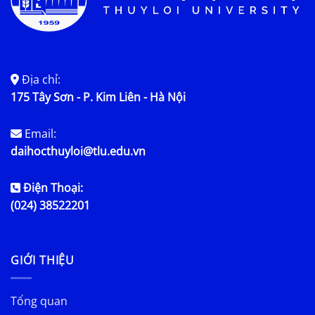
Địa chỉ:
175 Tây Sơn - P. Kim Liên - Hà Nội
Email:
daihocthuyloi@tlu.edu.vn
Điện Thoại:
(024) 38522201
GIỚI THIỆU
Tổng quan