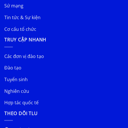
Sứ mạng
Tin tức & Sự kiện
Cơ cấu tổ chức
TRUY CẬP NHANH
Các đơn vị đào tạo
Đào tạo
Tuyển sinh
Nghiên cứu
Hợp tác quốc tế
THEO DÕI TLU