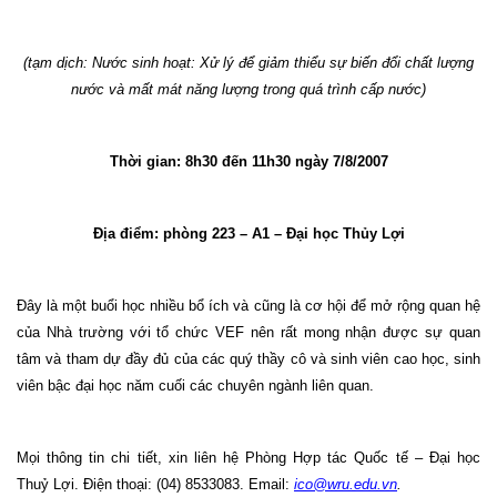
(tạm dịch: Nước sinh hoạt: Xử lý để giảm thiểu sự biến đổi chất lượng
nước và mất mát năng lượng trong quá trình cấp nước)
Thời gian: 8h30 đến 11h30 ngày
7/8/2007
Địa điểm: phòng 223 – A1 – Đại học Thủy Lợi
Đây là một buổi học nhiều bổ ích và cũng là cơ hội để mở rộng quan hệ
của Nhà trường với tổ chức VEF nên rất mong nhận được sự quan
tâm và tham dự đầy đủ của các quý thầy cô và sinh viên cao học, sinh
viên bậc đại học năm cuối các chuyên ngành liên quan.
Mọi thông tin chi tiết, xin liên hệ Phòng Hợp tác Quốc tế – Đại học
Thuỷ Lợi. Điện thoại: (04) 8533083. Email:
ico@wru.edu.vn
.