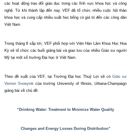
các hoạt động trao đổi giáo dục trong các lĩnh vực khoa học và công
nghệ. Từ khi thành lập đến nay, VEF đã tổ chức nhiều cuộc hội thảo
khoa học và cung cấp nhiều suất học bổng có giá trị đến các công dân
Việt
Nam
.
Trong tháng 8 sắp tới, VEF phối hợp với Viện Hàn Lâm Khoa Học Hoa
Kỳ sẽ tổ chức các buổi giảng bài và giao lưu của nhiều Giáo sư người
Mỹ tại một số trường Đại học ở Việt Nam.
Theo đề xuất của VEF, tại Trường Đại học Thuỷ Lợi sẽ có
Giáo sư
Vernon Snoeyink
của trường University of Illinois, Urbana-Champaign
giảng bài về chủ đề:
“Drinking Water: Treatment to Minimize Water Quality
Changes and Energy Losses During Distribution
”