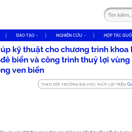
ĐÀO TẠO
NGHIÊN CỨU
HỢP TÁC QUỐ
giúp kỹ thuật cho chương trình khoa
ê biển và công trình thuỷ lợi vùng
ông ven biển
THEO DÕI TRƯỜNG ĐẠI HỌC THỦY LỢI TRÊN