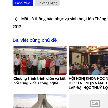
Danh mục:
Tin công nghệ
Một số thông báo phục vụ sinh hoạt lớp Tháng
2012
Bài viết cùng chủ đề:
Chương trình trình diễn và kết
HỘI NGHỊ KHOA HỌC 
nối cung – cầu công nghệ
DỊP KỈ NIỆM 50 NĂM 
LẬP ĐẠI HỌC THUỶ LỢ