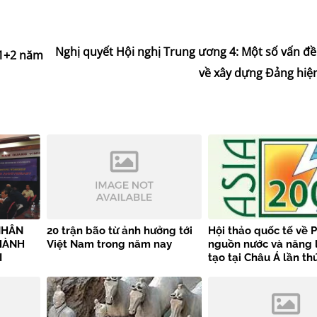
Nghị quyết Hội nghị Trung ương 4: Một số vấn đ
 1+2 năm
về xây dựng Đảng hiệ
NHÂN
20 trận bão từ ảnh hưởng tới
Hội thảo quốc tế về P
THÀNH
Việt Nam trong năm nay
nguồn nước và năng 
I
tạo tại Châu Á lần th