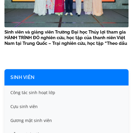
Sinh viên và giảng viên Trường Đại học Thủy lợi tham gia
HÀNH TRÌNH ĐỎ nghiên cứu, học tập của thanh niên Việt
Nam tại Trung Quốc – Trại nghiên cứu, học tập “Theo dấu
chân Bác Hồ” năm 2026
SINH VIÊN
Công tác sinh hoạt lớp
Cựu sinh viên
Gương mặt sinh viên