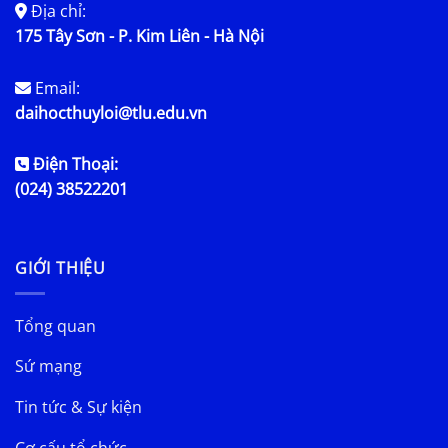
Địa chỉ:
175 Tây Sơn - P. Kim Liên - Hà Nội
Email:
daihocthuyloi@tlu.edu.vn
Điện Thoại:
(024) 38522201
GIỚI THIỆU
Tổng quan
Sứ mạng
Tin tức & Sự kiện
Cơ cấu tổ chức