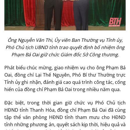
Ông Nguyễn Văn Thi, Ủy viên Ban Thường vụ Tỉnh ủy,
Phó Chủ tịch UBND tỉnh trao quyết định bổ nhiệm ông
Phạm Bá Oai giữ chức Giám đốc Sở Công thương.
Phát biểu chúc mừng, giao nhiệm vụ cho ông Phạm Bá
Oai, đồng chí Lại Thế Nguyên, Phó Bí thư Thường trực
Tỉnh ủy ghi nhận, đánh giá cao quá trình công tác, cống
hiến của đồng chí Phạm Bá Oai trong nhiều năm qua.
Đặc biệt, trong thời gian giữ chức vụ Phó Chủ tịch
HĐND tỉnh Thanh Hóa, đồng chí Phạm Bá Oai đã cùng
tập thể văn phòng HĐND tỉnh tham mưu cho HĐND
tỉnh những phương án, quyết sách kịp thời, hiệu quả và