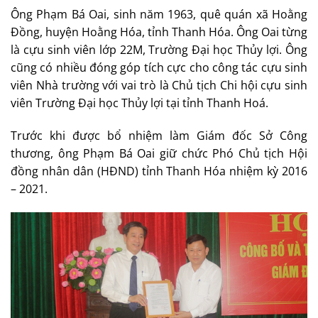
Ông Phạm Bá Oai, sinh năm 1963, quê quán xã Hoằng
Đồng, huyện Hoằng Hóa, tỉnh Thanh Hóa. Ông Oai từng
là cựu sinh viên lớp 22M, Trường Đại học Thủy lợi. Ông
cũng có nhiều đóng góp tích cực cho công tác cựu sinh
viên Nhà trường với vai trò là Chủ tịch Chi hội cựu sinh
viên Trường Đại học Thủy lợi tại tỉnh Thanh Hoá.
Trước khi được bổ nhiệm làm Giám đốc Sở Công
thương, ông Phạm Bá Oai giữ chức Phó Chủ tịch Hội
đồng nhân dân (HĐND) tỉnh Thanh Hóa nhiệm kỳ 2016
– 2021.