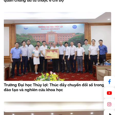
quần chúng ưu tú thuộc 6 chi bộ
Trường Đại học Thủy lợi: Thúc đẩy chuyển đổi số trong
đào tạo và nghiên cứu khoa học