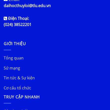
daihocthuyloi@tlu.edu.vn
Điện Thoại:
(024) 38522201
GIỚI THIỆU
Tổng quan
Sứ mạng
Tin tức & Sự kiện
Cơ cấu tổ chức
TRUY CẬP NHANH