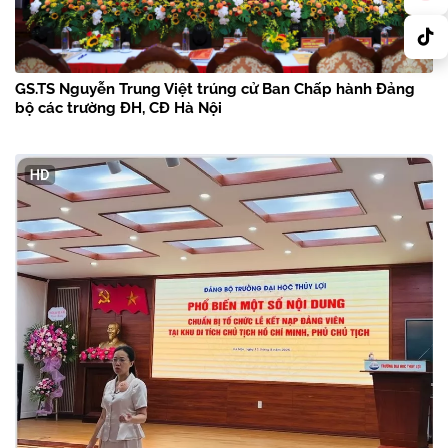
GS.TS Nguyễn Trung Việt trúng cử Ban Chấp hành Đảng
bộ các trường ĐH, CĐ Hà Nội