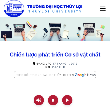
Bỏ
qua
nội
dung
Chiến lược phát triển Cơ sở vật chất
ĐĂNG VÀO
17 THÁNG 1, 2012
BỞI
DATA OLD
THEO DÕI TRƯỜNG ĐẠI HỌC THỦY LỢI TRÊN