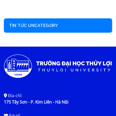
TIN TỨC UNCATEGORY
Địa chỉ:
175 Tây Sơn - P. Kim Liên - Hà Nội
Email: