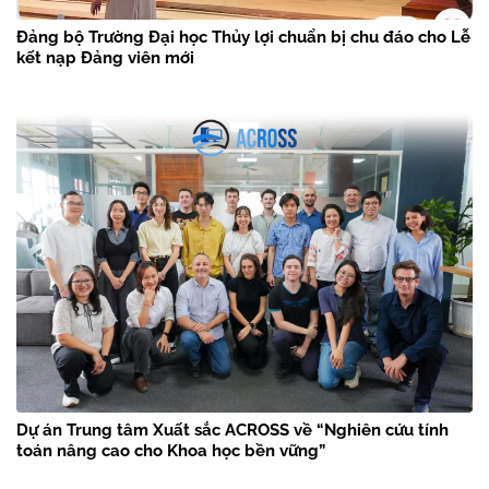
Đảng bộ Trường Đại học Thủy lợi chuẩn bị chu đáo cho Lễ
kết nạp Đảng viên mới
Dự án Trung tâm Xuất sắc ACROSS về “Nghiên cứu tính
toán nâng cao cho Khoa học bền vững”