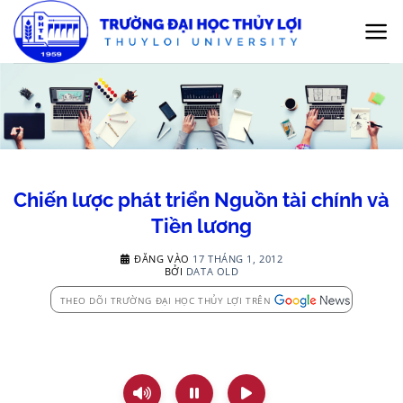
Bỏ
qua
nội
dung
Chiến lược phát triển Nguồn tài chính và
Tiền lương
ĐĂNG VÀO
17 THÁNG 1, 2012
BỞI
DATA OLD
THEO DÕI TRƯỜNG ĐẠI HỌC THỦY LỢI TRÊN