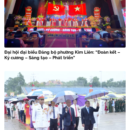
Đại hội đại biểu Đảng bộ phường Kim Liên: “Đoàn kết –
Kỷ cương – Sáng tạo – Phát triển”