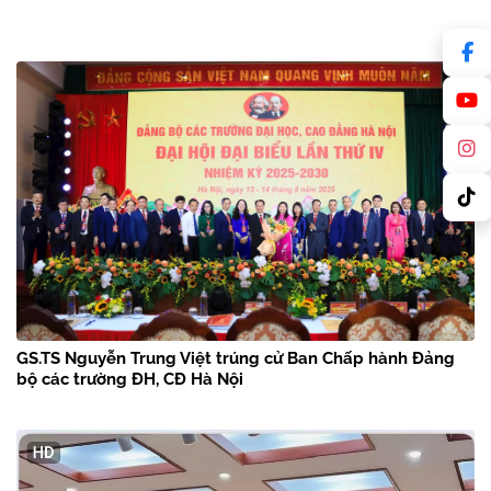
GS.TS Nguyễn Trung Việt trúng cử Ban Chấp hành Đảng
bộ các trường ĐH, CĐ Hà Nội