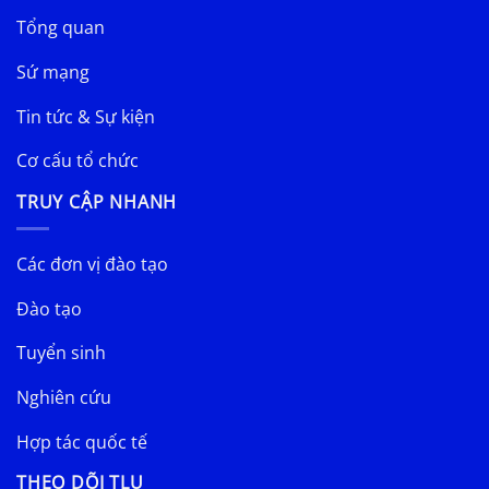
Tổng quan
Sứ mạng
Tin tức & Sự kiện
Cơ cấu tổ chức
TRUY CẬP NHANH
Các đơn vị đào tạo
Đào tạo
Tuyển sinh
Nghiên cứu
Hợp tác quốc tế
THEO DÕI TLU