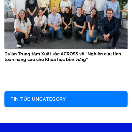
Dự án Trung tâm Xuất sắc ACROSS về “Nghiên cứu tính
toán nâng cao cho Khoa học bền vững”
TIN TỨC UNCATEGORY