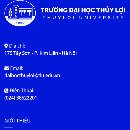
Địa chỉ:
175 Tây Sơn - P. Kim Liên - Hà Nội
Email:
daihocthuyloi@tlu.edu.vn
Điện Thoại:
(024) 38522201
GIỚI THIỆU