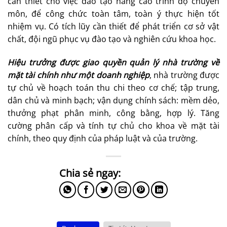
cần thiết cho việc đào tạo nâng cao trình độ chuyên
môn, để công chức toàn tâm, toàn ý thực hiện tốt
nhiệm vụ. Có tích lũy cần thiết để phát triển cơ sở vật
chất, đội ngũ phục vụ đào tạo và nghiên cứu khoa học.
Hiệu trưởng được giao quyền quản lý nhà trường về
mặt tài chính như một doanh nghiệp
, nhà trường được
tự chủ về hoạch toán thu chi theo cơ chế; tập trung,
dân chủ và minh bạch; vận dụng chính sách: mềm dẻo,
thưởng phạt phân minh, công bằng, hợp lý. Tăng
cường phân cấp và tính tự chủ cho khoa về mặt tài
chính, theo quy định của pháp luật và của trường.