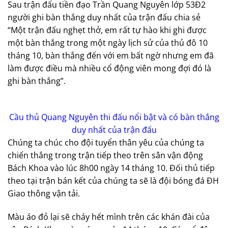
Sau trận đấu tiền đạo Trần Quang Nguyên lớp 53Đ2
người ghi bàn thắng duy nhất của trận đấu chia sẻ
“Một trận đấu nghẹt thở, em rất tự hào khi ghi được
một bàn thắng trong một ngày lịch sử của thủ đô 10
tháng 10, bàn thắng đến với em bất ngờ nhưng em đã
làm được điều mà nhiều cổ động viên mong đợi đó là
ghi bàn thắng”.
Cầu thủ Quang Nguyên thi đấu nổi bật và có bàn thắng
duy nhất của trận đấu
Chúng ta chúc cho đội tuyển thân yêu của chúng ta
chiến thắng trong trận tiếp theo trên sân vận động
Bách Khoa vào lúc 8h00 ngày 14 tháng 10. Đối thủ tiếp
theo tại trận bán kết của chúng ta sẽ là đội bóng đá ĐH
Giao thông vận tải.
Màu áo đỏ lại sẽ cháy hết mình trên các khán đài của