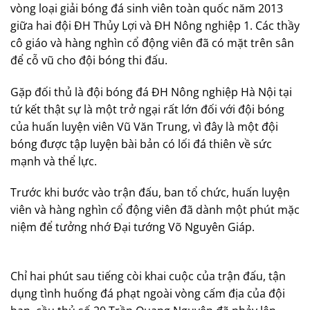
vòng loại giải bóng đá sinh viên toàn quốc năm 2013
giữa hai đội ĐH Thủy Lợi và ĐH Nông nghiệp 1. Các thầy
cô giáo và hàng nghìn cổ động viên đã có mặt trên sân
để cỗ vũ cho đội bóng thi đấu.
Gặp đối thủ là đội bóng đá ĐH Nông nghiệp Hà Nội tại
tứ kết thật sự là một trở ngại rất lớn đối với đội bóng
của huấn luyện viên Vũ Văn Trung, vì đây là một đội
bóng được tập luyện bài bản có lối đá thiên về sức
mạnh và thể lực.
Trước khi bước vào trận đấu, ban tổ chức, huấn luyện
viên và hàng nghìn cổ động viên đã dành một phút mặc
niệm để tưởng nhớ Đại tướng Võ Nguyên Giáp.
Chỉ hai phút sau tiếng còi khai cuộc của trận đấu, tận
dụng tình huống đá phạt ngoài vòng cấm địa của đội