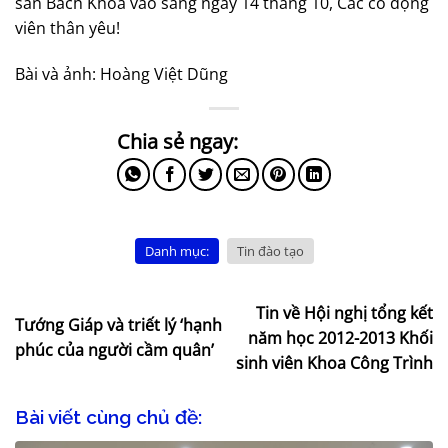
sân Bách Khoa vào sáng ngày 14 tháng 10, Các cổ động
viên thân yêu!
Bài và ảnh: Hoàng Việt Dũng
Danh mục:
Tin đào tạo
Tin về Hội nghị tổng kết
Tướng Giáp và triết lý ‘hạnh
năm học 2012-2013 Khối
phúc của người cầm quân’
sinh viên Khoa Công Trình
Bài viết cùng chủ đề: