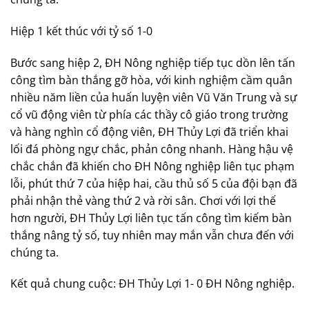
Hiệp 1 kết thúc với tỷ số 1-0
Bước sang hiệp 2, ĐH Nông nghiệp tiếp tục dồn lên tấn
công tìm bàn thắng gỡ hòa, với kinh nghiệm cầm quân
nhiều năm liền của huấn luyện viên Vũ Văn Trung và sự
cổ vũ động viên từ phía các thầy cô giáo trong trường
và hàng nghìn cổ động viên, ĐH Thủy Lợi đã triển khai
lối đá phòng ngự chắc, phản công nhanh. Hàng hậu vệ
chắc chắn đã khiến cho ĐH Nông nghiệp liên tục phạm
lỗi, phút thứ 7 của hiệp hai, cầu thủ số 5 của đội bạn đã
phải nhận thẻ vàng thứ 2 và rời sân. Chơi với lợi thế
hơn người, ĐH Thủy Lợi liên tục tấn công tìm kiếm bàn
thắng nâng tỷ số, tuy nhiên may mắn vẫn chưa đến với
chúng ta.
Kết quả chung cuộc: ĐH Thủy Lợi 1- 0 ĐH Nông nghiệp.