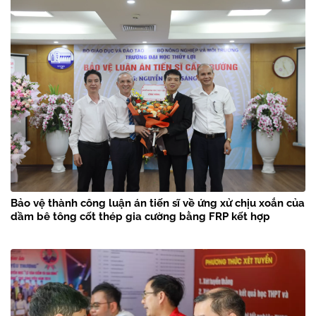
Bảo vệ thành công luận án tiến sĩ về ứng xử chịu xoắn của
dầm bê tông cốt thép gia cường bằng FRP kết hợp