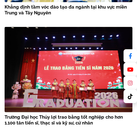
Khẳng định tầm vóc đào tạo đa ngành tại khu vực miền
Trung và Tây Nguyên
Trường Đại học Thủy lợi trao bằng tốt nghiệp cho hơn
1.100 tân tiến sĩ, thạc sĩ và kỹ sư, cử nhân