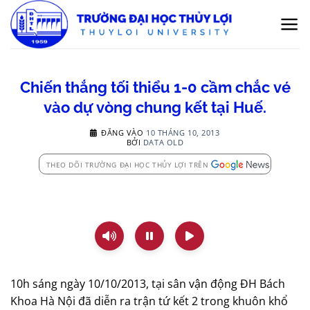
Bỏ
qua
nội
dung
Chiến thắng tối thiểu 1-0 cầm chắc vé
vào dự vòng chung kết tại Huế.
ĐĂNG VÀO
10 THÁNG 10, 2013
BỞI
DATA OLD
THEO DÕI TRƯỜNG ĐẠI HỌC THỦY LỢI TRÊN
10h sáng ngày 10/10/2013, tại sân vận động ĐH Bách
Khoa Hà Nội đã diễn ra trận tứ kết 2 trong khuôn khổ