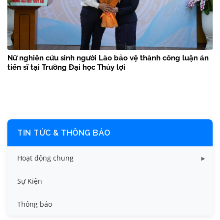
Nữ nghiên cứu sinh người Lào bảo vệ thành công luận án
tiến sĩ tại Trường Đại học Thủy lợi
TIN TỨC & THÔNG BÁO
Hoạt động chung
Tin công tác sinh viên
Sự Kiện
Tin đào tạo
Thông báo